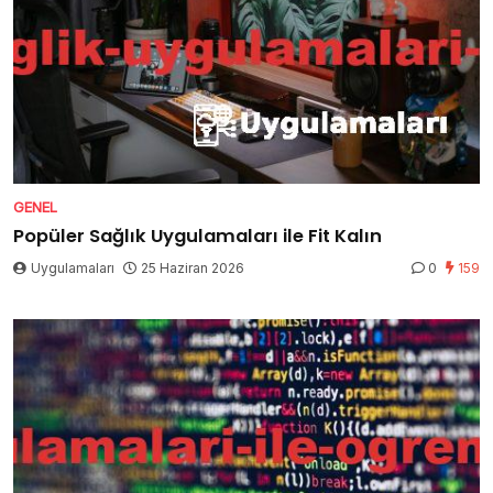
GENEL
Popüler Sağlık Uygulamaları ile Fit Kalın
Uygulamaları
25 Haziran 2026
0
159