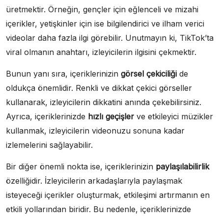
üretmektir. Örneğin, gençler için eğlenceli ve mizahi
içerikler, yetişkinler için ise bilgilendirici ve ilham verici
videolar daha fazla ilgi görebilir. Unutmayın ki, TikTok’ta
viral olmanın anahtarı, izleyicilerin ilgisini çekmektir.
Bunun yanı sıra, içeriklerinizin
görsel çekiciliği
de
oldukça önemlidir. Renkli ve dikkat çekici görseller
kullanarak, izleyicilerin dikkatini anında çekebilirsiniz.
Ayrıca, içeriklerinizde
hızlı geçişler
ve etkileyici müzikler
kullanmak, izleyicilerin videonuzu sonuna kadar
izlemelerini sağlayabilir.
Bir diğer önemli nokta ise, içeriklerinizin
paylaşılabilirlik
özelliğidir. İzleyicilerin arkadaşlarıyla paylaşmak
isteyeceği içerikler oluşturmak, etkileşimi artırmanın en
etkili yollarından biridir. Bu nedenle, içeriklerinizde