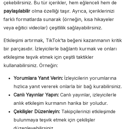
çekebilirsiniz. Bu tür içerikler, hem eğlenceli hem de
paylaşılabilir
olma özelliği taşır. Ayrıca, içeriklerinizi
farklı formatlarda sunarak (örneğin, kısa hikayeler
veya eğitici videolar) çeşitlilik sağlayabilirsiniz.
Etkileşimi artırmak, TikTok’ta beğeni kazanmanın kritik
bir parçasıdır. İzleyicilerle bağlantı kurmak ve onları
etkileşime teşvik etmek için çeşitli taktikler
kullanabilirsiniz. Örneğin:
Yorumlara Yanıt Verin:
İzleyicilerin yorumlarına
hızlıca yanıt vererek onlarla bir bağ kurabilirsiniz.
Canlı Yayınlar Yapın:
Canlı yayınlar, izleyicilerle
anlık etkileşim kurmanın harika bir yoludur.
Çekilişler Düzenleyin:
Takipçilerinizi etkileşimde
bulunmaya teşvik etmek için çekilişler
düzenleyebilirsiniz.