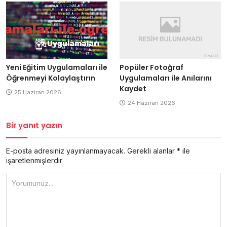
Popüler Fotoğraf
Yeni Eğitim Uygulamaları ile
Uygulamaları ile Anılarını
Öğrenmeyi Kolaylaştırın
Kaydet
25 Haziran 2026
24 Haziran 2026
Bir yanıt yazın
E-posta adresiniz yayınlanmayacak.
Gerekli alanlar
*
ile
işaretlenmişlerdir