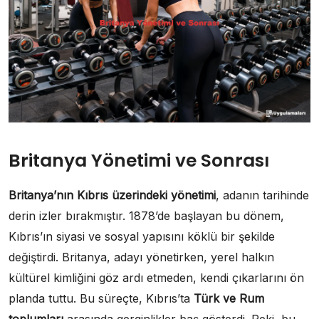
Britanya Yönetimi ve Sonrası
Britanya’nın Kıbrıs üzerindeki yönetimi
, adanın tarihinde
derin izler bırakmıştır. 1878’de başlayan bu dönem,
Kıbrıs’ın siyasi ve sosyal yapısını köklü bir şekilde
değiştirdi. Britanya, adayı yönetirken, yerel halkın
kültürel kimliğini göz ardı etmeden, kendi çıkarlarını ön
planda tuttu. Bu süreçte, Kıbrıs’ta
Türk ve Rum
toplumları
arasında gerginlikler baş gösterdi. Peki, bu