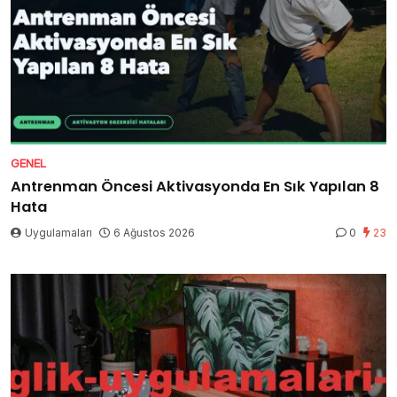
GENEL
Antrenman Öncesi Aktivasyonda En Sık Yapılan 8
Hata
Uygulamaları
6 Ağustos 2026
0
23