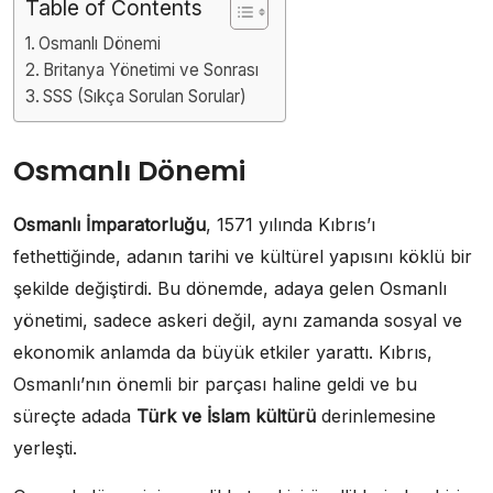
Table of Contents
Osmanlı Dönemi
Britanya Yönetimi ve Sonrası
SSS (Sıkça Sorulan Sorular)
Osmanlı Dönemi
Osmanlı İmparatorluğu
, 1571 yılında Kıbrıs’ı
fethettiğinde, adanın tarihi ve kültürel yapısını köklü bir
şekilde değiştirdi. Bu dönemde, adaya gelen Osmanlı
yönetimi, sadece askeri değil, aynı zamanda sosyal ve
ekonomik anlamda da büyük etkiler yarattı. Kıbrıs,
Osmanlı’nın önemli bir parçası haline geldi ve bu
süreçte adada
Türk ve İslam kültürü
derinlemesine
yerleşti.