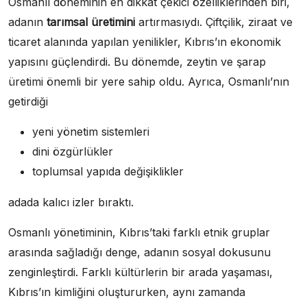
Osmanlı döneminin en dikkat çekici özelliklerinden biri,
adanın
tarımsal üretimini
artırmasıydı. Çiftçilik, ziraat ve
ticaret alanında yapılan yenilikler, Kıbrıs’ın ekonomik
yapısını güçlendirdi. Bu dönemde, zeytin ve şarap
üretimi önemli bir yere sahip oldu. Ayrıca, Osmanlı’nın
getirdiği
yeni yönetim sistemleri
dini özgürlükler
toplumsal yapıda değişiklikler
adada kalıcı izler bıraktı.
Osmanlı yönetiminin, Kıbrıs’taki farklı etnik gruplar
arasında sağladığı denge, adanın sosyal dokusunu
zenginleştirdi. Farklı kültürlerin bir arada yaşaması,
Kıbrıs’ın kimliğini oluştururken, aynı zamanda