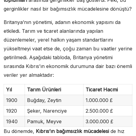
gerginlikler nasıl bir bağımsızlık mücadelesine dönüştü?
Britanya’nın yönetimi, adanın ekonomik yapısını da
etkiledi. Tarım ve ticaret alanlarında yapılan
düzenlemeler, yerel halkın yaşam standartlarını
yükseltmeyi vaat etse de, çoğu zaman bu vaatler yerine
getirilmedi. Aşağıdaki tabloda, Britanya yönetimi
sırasında Kıbrıs’ın ekonomik durumuna dair bazı önemli
veriler yer almaktadır:
Yıl
Tarım Ürünleri
Ticaret Hacmi
1900
Buğday, Zeytin
1.000.000 £
1920
Şeker, Narenciye
2.500.000 £
1940
Pamuk, Meyve
3.000.000 £
Bu dönemde,
Kıbrıs’ın bağımsızlık mücadelesi
de hız