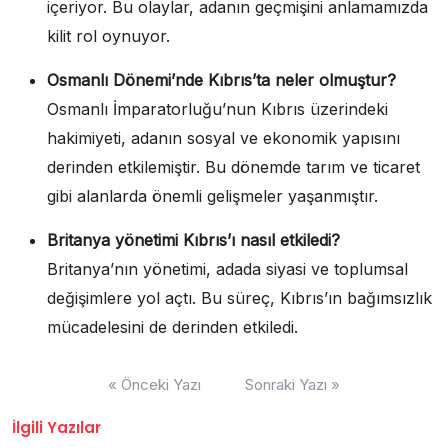
içeriyor. Bu olaylar, adanın geçmişini anlamamızda
kilit rol oynuyor.
Osmanlı Dönemi’nde Kıbrıs’ta neler olmuştur?
Osmanlı İmparatorluğu’nun Kıbrıs üzerindeki
hakimiyeti, adanın sosyal ve ekonomik yapısını
derinden etkilemiştir. Bu dönemde tarım ve ticaret
gibi alanlarda önemli gelişmeler yaşanmıştır.
Britanya yönetimi Kıbrıs’ı nasıl etkiledi?
Britanya’nın yönetimi, adada siyasi ve toplumsal
değişimlere yol açtı. Bu süreç, Kıbrıs’ın bağımsızlık
mücadelesini de derinden etkiledi.
Yazı
« Önceki Yazı
Sonraki Yazı »
gezinmesi
İlgili Yazılar