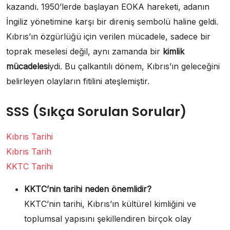
kazandı. 1950’lerde başlayan EOKA hareketi, adanın
İngiliz yönetimine karşı bir direniş sembolü haline geldi.
Kıbrıs’ın özgürlüğü için verilen mücadele, sadece bir
toprak meselesi değil, aynı zamanda bir
kimlik
mücadelesi
ydi. Bu çalkantılı dönem, Kıbrıs’ın geleceğini
belirleyen olayların fitilini ateşlemiştir.
SSS (Sıkça Sorulan Sorular)
Kıbrıs Tarihi
Kıbrıs Tarih
KKTC Tarihi
KKTC’nin tarihi neden önemlidir?
KKTC’nin tarihi, Kıbrıs’ın kültürel kimliğini ve
toplumsal yapısını şekillendiren birçok olay