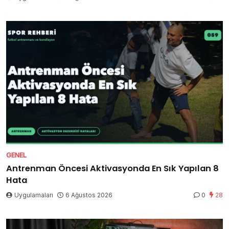
GENEL
Antrenman Öncesi Aktivasyonda En Sık Yapılan 8
Hata
Uygulamaları
6 Ağustos 2026
0
28