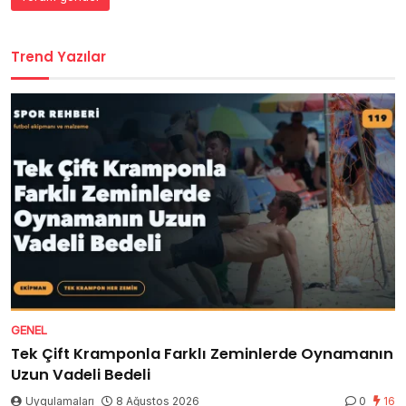
Trend Yazılar
GENEL
Tek Çift Kramponla Farklı Zeminlerde Oynamanın
Uzun Vadeli Bedeli
Uygulamaları
8 Ağustos 2026
0
16