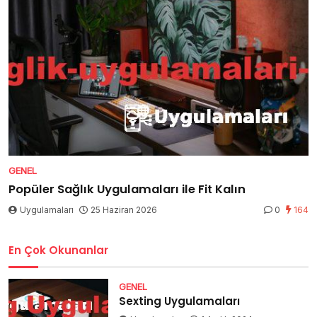
GENEL
Popüler Sağlık Uygulamaları ile Fit Kalın
Uygulamaları
25 Haziran 2026
0
164
En Çok Okunanlar
GENEL
Sexting Uygulamaları