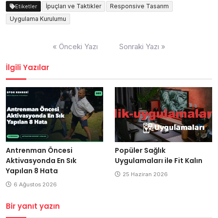
İpuçları ve Taktikler
Responsive Tasarım
Etiketler
Uygulama Kurulumu
Yazı
« Önceki Yazı
Sonraki Yazı »
gezinmesi
İlgili Yazılar
Antrenman Öncesi
Popüler Sağlık
Aktivasyonda En Sık
Uygulamaları ile Fit Kalın
Yapılan 8 Hata
25 Haziran 2026
6 Ağustos 2026
Bir yanıt yazın