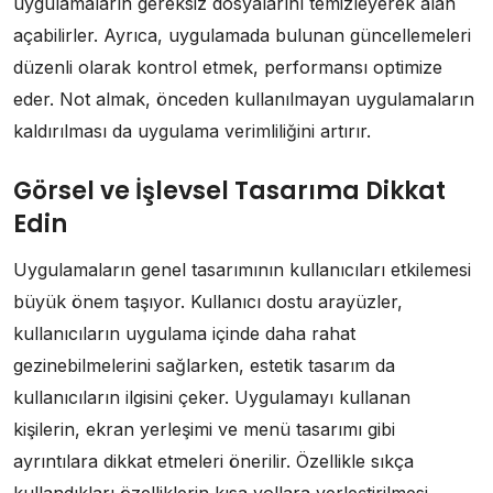
uygulamaların gereksiz dosyalarını temizleyerek alan
açabilirler. Ayrıca, uygulamada bulunan güncellemeleri
düzenli olarak kontrol etmek, performansı optimize
eder. Not almak, önceden kullanılmayan uygulamaların
kaldırılması da uygulama verimliliğini artırır.
Görsel ve İşlevsel Tasarıma Dikkat
Edin
Uygulamaların genel tasarımının kullanıcıları etkilemesi
büyük önem taşıyor. Kullanıcı dostu arayüzler,
kullanıcıların uygulama içinde daha rahat
gezinebilmelerini sağlarken, estetik tasarım da
kullanıcıların ilgisini çeker. Uygulamayı kullanan
kişilerin, ekran yerleşimi ve menü tasarımı gibi
ayrıntılara dikkat etmeleri önerilir. Özellikle sıkça
kullandıkları özelliklerin kısa yollara yerleştirilmesi,