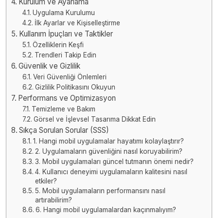
Kurulum ve Ayarlama
Uygulama Kurulumu
İlk Ayarlar ve Kişiselleştirme
Kullanım İpuçları ve Taktikler
Özelliklerin Keşfi
Trendleri Takip Edin
Güvenlik ve Gizlilik
Veri Güvenliği Önlemleri
Gizlilik Politikasını Okuyun
Performans ve Optimizasyon
Temizleme ve Bakım
Görsel ve İşlevsel Tasarıma Dikkat Edin
Sıkça Sorulan Sorular (SSS)
1. Hangi mobil uygulamalar hayatımı kolaylaştırır?
2. Uygulamaların güvenliğini nasıl koruyabilirim?
3. Mobil uygulamaları güncel tutmanın önemi nedir?
4. Kullanıcı deneyimi uygulamaların kalitesini nasıl
etkiler?
5. Mobil uygulamaların performansını nasıl
artırabilirim?
6. Hangi mobil uygulamalardan kaçınmalıyım?