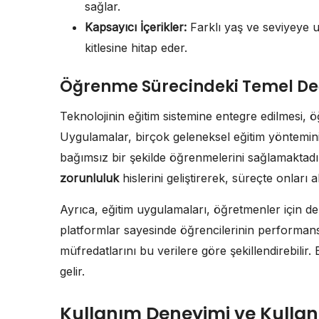
sağlar.
Kapsayıcı İçerikler:
Farklı yaş ve seviyeye u
kitlesine hitap eder.
Öğrenme Sürecindeki Temel Deği
Teknolojinin eğitim sistemine entegre edilmesi, 
Uygulamalar, birçok geleneksel eğitim yöntemini
bağımsız bir şekilde öğrenmelerini sağlamaktadı
zorunluluk
hislerini geliştirerek, süreçte onları akt
Ayrıca, eğitim uygulamaları, öğretmenler için de
platformlar sayesinde öğrencilerinin performansl
müfredatlarını bu verilere göre şekillendirebilir. 
gelir.
Kullanım Deneyimi ve Kullanıc