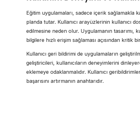
Eğitim uygulamaları, sadece içerik sağlamakla k
planda tutar. Kullanıcı arayüzlerinin kullanıcı d
edilmesine neden olur. Uygulamanın tasarımı, kul
bilgilere hızlı erişim sağlaması açısından kritik b
Kullanıcı geri bildirimi de uygulamaların gelişti
geliştiricileri, kullanıcıların deneyimlerini dinley
eklemeye odaklanmalıdır. Kullanıcı geribildiriml
başarısını artırmanın anahtarıdır.