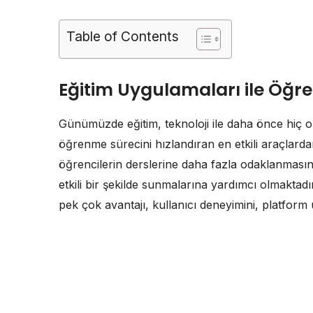
Table of Contents
Eğitim Uygulamaları ile Öğre
Günümüzde eğitim, teknoloji ile daha önce hiç ol
öğrenme sürecini hızlandıran en etkili araçlarda
öğrencilerin derslerine daha fazla odaklanmasın
etkili bir şekilde sunmalarına yardımcı olmaktad
pek çok avantajı, kullanıcı deneyimini, platfor