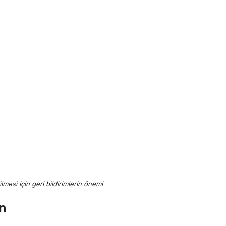
ilmesi için geri bildirimlerin önemi
on