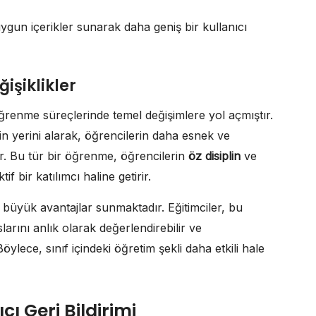
ygun içerikler sunarak daha geniş bir kullanıcı
şiklikler
öğrenme süreçlerinde temel değişimlere yol açmıştır.
n yerini alarak, öğrencilerin daha esnek ve
r. Bu tür bir öğrenme, öğrencilerin
öz disiplin
ve
if bir katılımcı haline getirir.
 büyük avantajlar sunmaktadır. Eğitimciler, bu
arını anlık olarak değerlendirebilir ve
Böylece, sınıf içindeki öğretim şekli daha etkili hale
ı Geri Bildirimi