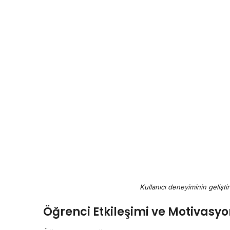
Kullanıcı deneyiminin geliştir
Öğrenci Etkileşimi ve Motivasy