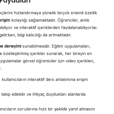
 Faydaları
çlerini hızlandırmaya yönelik birçok önemli özellik
rişim
kolaylığı sağlamaktadır. Öğrenciler, anlık
biliyor ve interaktif içeriklerden faydalanabiliyorlar.
irken, bilgi kalıcılığı da artmaktadır.
me deneyimi
sunabilmesidir. Eğitim uygulamaları,
e özelleştirilmiş içerikler sunarak, her bireyin en
ygulamalar görsel öğreniciler için video içerikleri,
.
kullanıcıların interaktif ders anlatımına erişim
i takip edebilir ve ihtiyaç duydukları alanlarda
ıcıların sorularına hızlı bir şekilde yanıt almasını