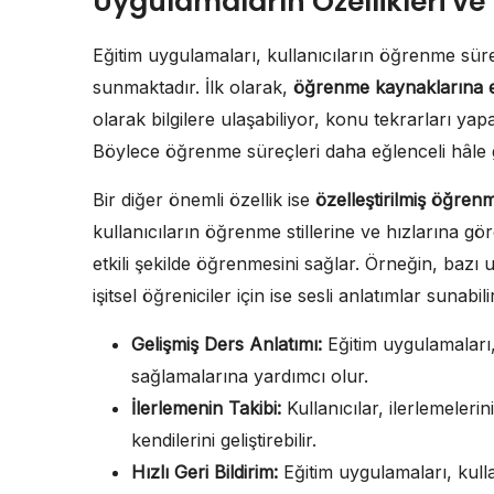
Uygulamaların Özellikleri ve
Eğitim uygulamaları, kullanıcıların öğrenme süre
sunmaktadır. İlk olarak,
öğrenme kaynaklarına e
olarak bilgilere ulaşabiliyor, konu tekrarları yapa
Böylece öğrenme süreçleri daha eğlenceli hâle gel
Bir diğer önemli özellik ise
özelleştirilmiş öğren
kullanıcıların öğrenme stillerine ve hızlarına gör
etkili şekilde öğrenmesini sağlar. Örneğin, bazı u
işitsel öğreniciler için ise sesli anlatımlar sunabilir
Gelişmiş Ders Anlatımı:
Eğitim uygulamaları, 
sağlamalarına yardımcı olur.
İlerlemenin Takibi:
Kullanıcılar, ilerlemelerin
kendilerini geliştirebilir.
Hızlı Geri Bildirim:
Eğitim uygulamaları, kullan