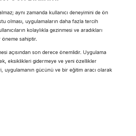
almaz; aynı zamanda kullanıcı deneyimini de ön
ostu olması, uygulamaların daha fazla tercih
lanıcıların kolaylıkla gezinmesi ve aradıkları
ir öneme sahiptir.
rilmesi açısından son derece önemlidir. Uygulama
erek, eksiklikleri gidermeye ve yeni özellikler
eri, uygulamanın gücünü ve bir eğitim aracı olarak