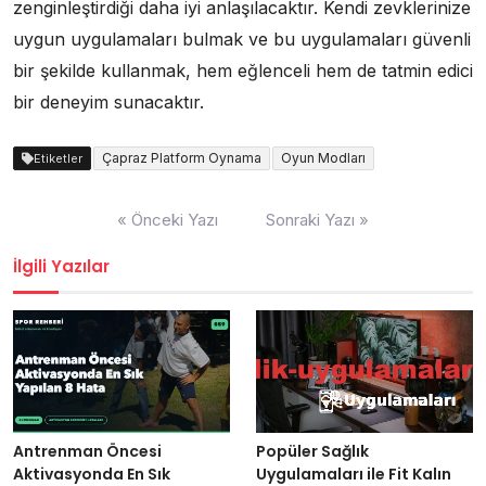
zenginleştirdiği daha iyi anlaşılacaktır. Kendi zevklerinize
uygun uygulamaları bulmak ve bu uygulamaları güvenli
bir şekilde kullanmak, hem eğlenceli hem de tatmin edici
bir deneyim sunacaktır.
Çapraz Platform Oynama
Oyun Modları
Etiketler
Yazı
« Önceki Yazı
Sonraki Yazı »
gezinmesi
İlgili Yazılar
Antrenman Öncesi
Popüler Sağlık
Aktivasyonda En Sık
Uygulamaları ile Fit Kalın