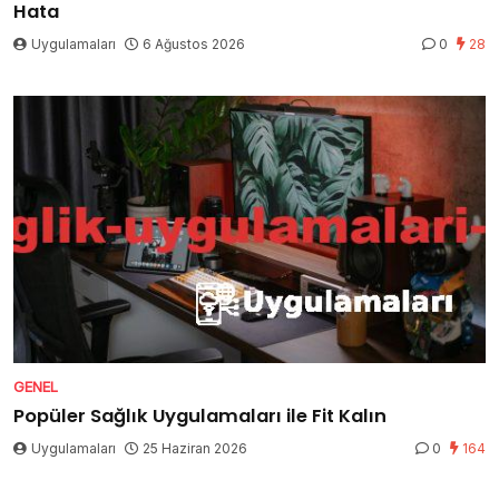
Hata
Uygulamaları
6 Ağustos 2026
0
28
GENEL
Popüler Sağlık Uygulamaları ile Fit Kalın
Uygulamaları
25 Haziran 2026
0
164