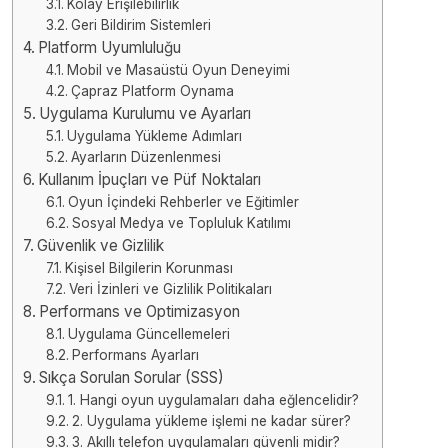
Kolay Erişilebilirlik
Geri Bildirim Sistemleri
Platform Uyumluluğu
Mobil ve Masaüstü Oyun Deneyimi
Çapraz Platform Oynama
Uygulama Kurulumu ve Ayarları
Uygulama Yükleme Adımları
Ayarların Düzenlenmesi
Kullanım İpuçları ve Püf Noktaları
Oyun İçindeki Rehberler ve Eğitimler
Sosyal Medya ve Topluluk Katılımı
Güvenlik ve Gizlilik
Kişisel Bilgilerin Korunması
Veri İzinleri ve Gizlilik Politikaları
Performans ve Optimizasyon
Uygulama Güncellemeleri
Performans Ayarları
Sıkça Sorulan Sorular (SSS)
1. Hangi oyun uygulamaları daha eğlencelidir?
2. Uygulama yükleme işlemi ne kadar sürer?
3. Akıllı telefon uygulamaları güvenli midir?