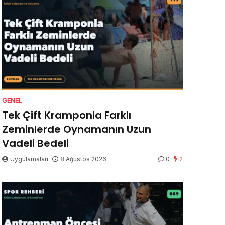
GENEL
Tek Çift Kramponla Farklı
Zeminlerde Oynamanın Uzun
Vadeli Bedeli
Uygulamaları
8 Ağustos 2026
0
2