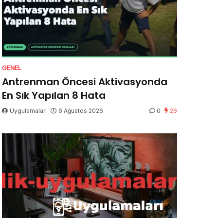
GENEL
Antrenman Öncesi Aktivasyonda
En Sık Yapılan 8 Hata
Uygulamaları
6 Ağustos 2026
0
26