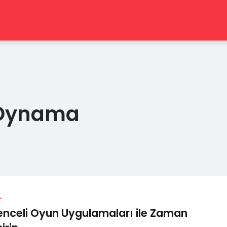
 Oynama
L
enceli Oyun Uygulamaları ile Zaman