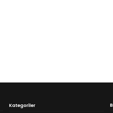
B
Kategoriler