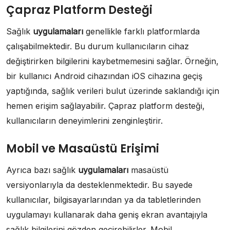
Çapraz Platform Desteği
Sağlık
uygulamaları
genellikle farklı platformlarda
çalışabilmektedir. Bu durum kullanıcıların cihaz
değiştirirken bilgilerini kaybetmemesini sağlar. Örneğin,
bir kullanıcı Android cihazından iOS cihazına geçiş
yaptığında, sağlık verileri bulut üzerinde saklandığı için
hemen erişim sağlayabilir. Çapraz platform desteği,
kullanıcıların deneyimlerini zenginleştirir.
Mobil ve Masaüstü Erişimi
Ayrıca bazı sağlık
uygulamaları
masaüstü
versiyonlarıyla da desteklenmektedir. Bu sayede
kullanıcılar, bilgisayarlarından ya da tabletlerinden
uygulamayı kullanarak daha geniş ekran avantajıyla
sağlık bilgilerini gözden geçirebilirler. Mobil