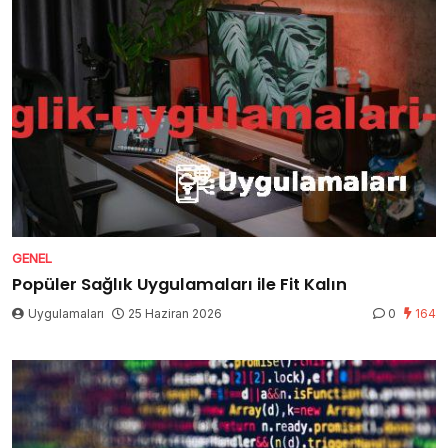
GENEL
Popüler Sağlık Uygulamaları ile Fit Kalın
Uygulamaları
25 Haziran 2026
0
164