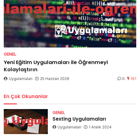
GENEL
Yeni Eğitim Uygulamaları ile Öğrenmeyi
Kolaylaştırın
Uygulamaları
25 Haziran 2026
0
161
En Çok Okunanlar
GENEL
Sexting Uygulamaları
Uygulamaları
1 Aralık 2024