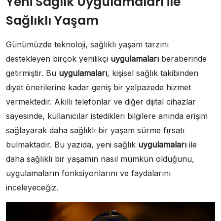
Yeni Sağlık Uygulamaları ile
Sağlıklı Yaşam
Günümüzde teknoloji, sağlıklı yaşam tarzını
destekleyen birçok yenilikçi
uygulamaları
beraberinde
getirmiştir. Bu
uygulamaları
, kişisel sağlık takibinden
diyet önerilerine kadar geniş bir yelpazede hizmet
vermektedir. Akıllı telefonlar ve diğer dijital cihazlar
sayesinde, kullanıcılar istedikleri bilgilere anında erişim
sağlayarak daha sağlıklı bir yaşam sürme fırsatı
bulmaktadır. Bu yazıda, yeni sağlık
uygulamaları
ile
daha sağlıklı bir yaşamın nasıl mümkün olduğunu,
uygulamaların fonksiyonlarını ve faydalarını
inceleyeceğiz.