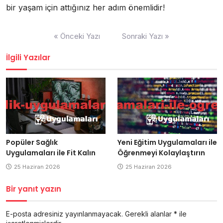
bir yaşam için attığınız her adım önemlidir!
Yazı
« Önceki Yazı
Sonraki Yazı »
gezinmesi
İlgili Yazılar
Popüler Sağlık
Yeni Eğitim Uygulamaları ile
Uygulamaları ile Fit Kalın
Öğrenmeyi Kolaylaştırın
25 Haziran 2026
25 Haziran 2026
Bir yanıt yazın
E-posta adresiniz yayınlanmayacak.
Gerekli alanlar
*
ile