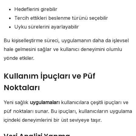
Hedeflerini girebilir
Tercih ettikleri beslenme türünü seçebilir
Uyku sürelerini ayarlayabilir
Bu kişiselleştirme süreci, uygulamanın daha da işlevsel
hale gelmesini sağlar ve kullanıcı deneyimini olumlu
yönde etkiler.
Kullanım İpuçları ve Püf
Noktaları
Yeni sağlık
uygulamaları
kullanıcılara çeşitli ipuçları ve
püf noktaları sunar. Bu ipuçları, kullanıcıların uygulama
içindeki deneyimlerini bir üst seviyeye taşır.