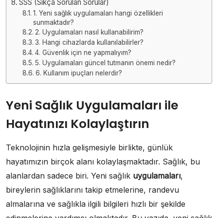
SSS (Sıkça Sorulan Sorular)
1. Yeni sağlık uygulamaları hangi özellikleri
sunmaktadır?
2. Uygulamaları nasıl kullanabilirim?
3. Hangi cihazlarda kullanılabilirler?
4. Güvenlik için ne yapmalıyım?
5. Uygulamaları güncel tutmanın önemi nedir?
6. Kullanım ipuçları nelerdir?
Yeni Sağlık Uygulamaları ile
Hayatınızı Kolaylaştırın
Teknolojinin hızla gelişmesiyle birlikte, günlük
hayatımızın birçok alanı kolaylaşmaktadır. Sağlık, bu
alanlardan sadece biri. Yeni sağlık
uygulamaları
,
bireylerin sağlıklarını takip etmelerine, randevu
almalarına ve sağlıkla ilgili bilgileri hızlı bir şekilde
edinmelerine yardımcı olmaktadır. Bu yazıda, yeni sağlık