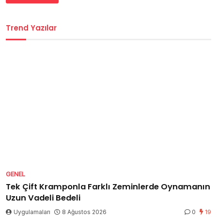
Trend Yazılar
GENEL
Tek Çift Kramponla Farklı Zeminlerde Oynamanın
Uzun Vadeli Bedeli
Uygulamaları
8 Ağustos 2026
0
19