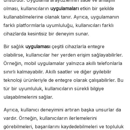
unsurdur. Uygulama arayüzlerinin sade ve anlaşılır
olması, kullanıcıların
uygulamaları
etkin bir şekilde
kullanabilmelerine olanak tanır. Ayrıca, uygulamanın
farklı platformlarla uyumluluğu, kullanıcıları farklı
cihazlarda kesintisiz bir deneyim sunar.
Bir sağlık
uygulaması
çeşitli cihazlarla entegre
olabilirse, kullanıcılar her yerden erişim sağlayabilirler.
Örneğin, mobil uygulamalar yalnızca akıllı telefonlarla
sınırlı kalmayabilir. Akıllı saatler ve diğer giyilebilir
teknoloji ürünleriyle de entegre olarak çalışabilirler. Bu
tür bir uyumluluk, kullanıcıların sürekli bilgiye
ulaşabilmelerini sağlar.
Ayrıca, kullanıcı deneyimini artıran başka unsurlar da
vardır. Örneğin, kullanıcıların ilerlemelerini
görebilmeleri, başarılarını kaydedebilmeleri ve topluluk