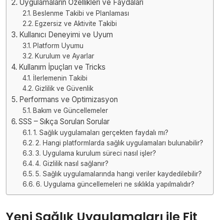
Uygulamaların Özellikleri ve Faydaları
Beslenme Takibi ve Planlaması
Egzersiz ve Aktivite Takibi
Kullanıcı Deneyimi ve Uyum
Platform Uyumu
Kurulum ve Ayarlar
Kullanım İpuçları ve Tricks
İlerlemenin Takibi
Gizlilik ve Güvenlik
Performans ve Optimizasyon
Bakım ve Güncellemeler
SSS – Sıkça Sorulan Sorular
1. Sağlık uygulamaları gerçekten faydalı mı?
2. Hangi platformlarda sağlık uygulamaları bulunabilir?
3. Uygulama kurulum süreci nasıl işler?
4. Gizlilik nasıl sağlanır?
5. Sağlık uygulamalarında hangi veriler kaydedilebilir?
6. Uygulama güncellemeleri ne sıklıkla yapılmalıdır?
Yeni Sağlık Uygulamaları ile Fit