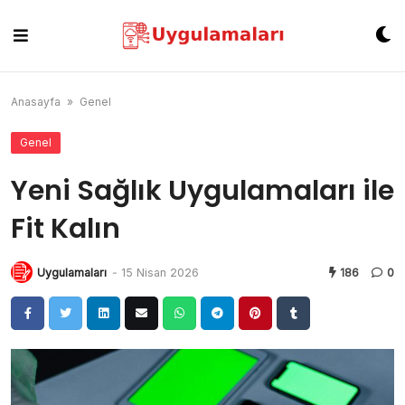
Skip
to
content
Anasayfa
»
Genel
Genel
Yeni Sağlık Uygulamaları ile
Fit Kalın
Uygulamaları
-
15 Nisan 2026
186
0