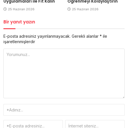
Uygulamaları ile Fit Kalın
Öğrenmeyi Kolaylaştırın
25 Haziran 2026
25 Haziran 2026
Bir yanıt yazın
E-posta adresiniz yayınlanmayacak.
Gerekli alanlar
*
ile
işaretlenmişlerdir