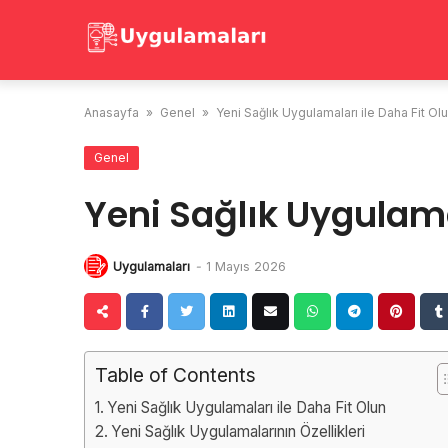
Skip
to
content
Anasayfa
»
Genel
»
Yeni Sağlık Uygulamaları ile Daha Fit Ol
Genel
Yeni Sağlık Uygulama
Uygulamaları
-
1 Mayıs 2026
Table of Contents
Yeni Sağlık Uygulamaları ile Daha Fit Olun
Yeni Sağlık Uygulamalarının Özellikleri