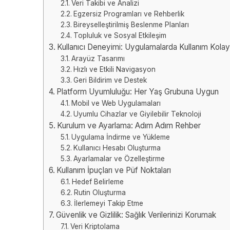
Veri Takibi ve Analizi
Egzersiz Programları ve Rehberlik
Bireyselleştirilmiş Beslenme Planları
Topluluk ve Sosyal Etkileşim
Kullanıcı Deneyimi: Uygulamalarda Kullanım Kolayl
Arayüz Tasarımı
Hızlı ve Etkili Navigasyon
Geri Bildirim ve Destek
Platform Uyumluluğu: Her Yaş Grubuna Uygun
Mobil ve Web Uygulamaları
Uyumlu Cihazlar ve Giyilebilir Teknoloji
Kurulum ve Ayarlama: Adım Adım Rehber
Uygulama İndirme ve Yükleme
Kullanıcı Hesabı Oluşturma
Ayarlamalar ve Özelleştirme
Kullanım İpuçları ve Püf Noktaları
Hedef Belirleme
Rutin Oluşturma
İlerlemeyi Takip Etme
Güvenlik ve Gizlilik: Sağlık Verilerinizi Korumak
Veri Kriptolama