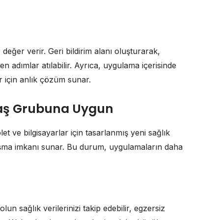
 değer verir. Geri bildirim alanı oluşturarak,
ken adımlar atılabilir. Ayrıca, uygulama içerisinde
r için anlık çözüm sunar.
Yaş Grubuna Uygun
let ve bilgisayarlar için tasarlanmış yeni sağlık
alışma imkanı sunar. Bu durum, uygulamaların daha
n sağlık verilerinizi takip edebilir, egzersiz