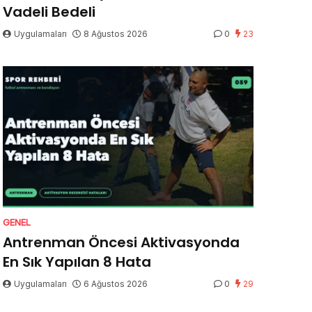
Vadeli Bedeli
Uygulamaları
8 Ağustos 2026
0
23
GENEL
Antrenman Öncesi Aktivasyonda
En Sık Yapılan 8 Hata
Uygulamaları
6 Ağustos 2026
0
29