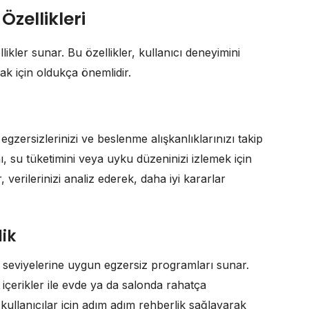
zellikleri
llikler sunar. Bu özellikler, kullanıcı deneyimini
ak için oldukça önemlidir.
 egzersizlerinizi ve beslenme alışkanlıklarınızı takip
ı, su tüketimini veya uyku düzeninizi izlemek için
 verilerinizi analiz ederek, daha iyi kararlar
ik
ss seviyelerine uygun egzersiz programları sunar.
içerikler ile evde ya da salonda rahatça
ki kullanıcılar için adım adım rehberlik sağlayarak