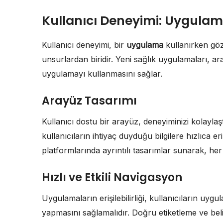
Kullanıcı Deneyimi: Uygulam
Kullanıcı deneyimi, bir
uygulama
kullanırken gö
unsurlardan biridir. Yeni sağlık uygulamaları, aray
uygulamayı kullanmasını sağlar.
Arayüz Tasarımı
Kullanıcı dostu bir arayüz, deneyiminizi kolaylaş
kullanıcıların ihtiyaç duyduğu bilgilere hızlıca e
platformlarında ayrıntılı tasarımlar sunarak, her t
Hızlı ve Etkili Navigasyon
Uygulamaların erişilebilirliği, kullanıcıların uy
yapmasını sağlamalıdır. Doğru etiketleme ve belir