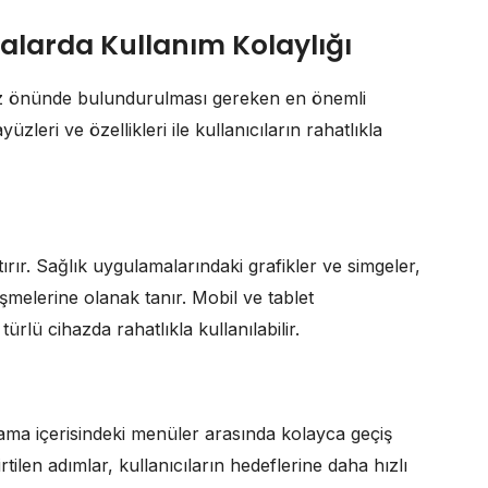
alarda Kullanım Kolaylığı
z önünde bulundurulması gereken en önemli
üzleri ve özellikleri ile kullanıcıların rahatlıkla
tırır. Sağlık uygulamalarındaki grafikler ve simgeler,
rişmelerine olanak tanır. Mobil ve tablet
ürlü cihazda rahatlıkla kullanılabilir.
gulama içerisindeki menüler arasında kolayca geçiş
tilen adımlar, kullanıcıların hedeflerine daha hızlı