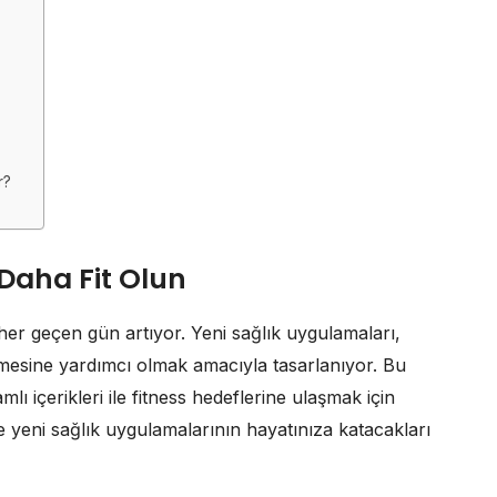
r?
 Daha Fit Olun
her geçen gün artıyor. Yeni sağlık uygulamaları,
emesine yardımcı olmak amacıyla tasarlanıyor. Bu
ı içerikleri ile fitness hedeflerine ulaşmak için
 yeni sağlık uygulamalarının hayatınıza katacakları