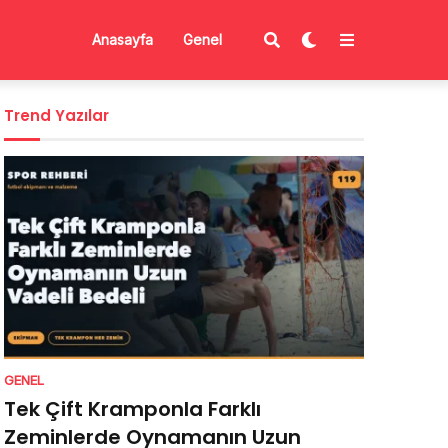
Anasayfa
Genel
Trend Yazılar
GENEL
Tek Çift Kramponla Farklı
Zeminlerde Oynamanın Uzun