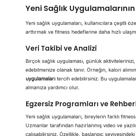
Yeni Sağlık Uygulamalarının Ö
Yeni sağlık uygulamaları, kullanıcılara çeşitli öze
arttırmak ve fitness hedeflerine daha hızlı ulaşm
Veri Takibi ve Analizi
Birçok sağlık uygulaması, günlük aktivitelerinizi,
edebilmenize olanak tanır. Örneğin, kalori alımın
uygulamaları
tercih edebilirsiniz. Bu uygulamalar,
almanıza yardımcı olur.
Egzersiz Programları ve Rehberl
Yeni sağlık uygulamaları, bireylerin farklı fitne
Uzmanlar tarafından hazırlanmış video ve yazılı 
çalışabilirsiniz. Özellikle, başlangıç seviyesinde