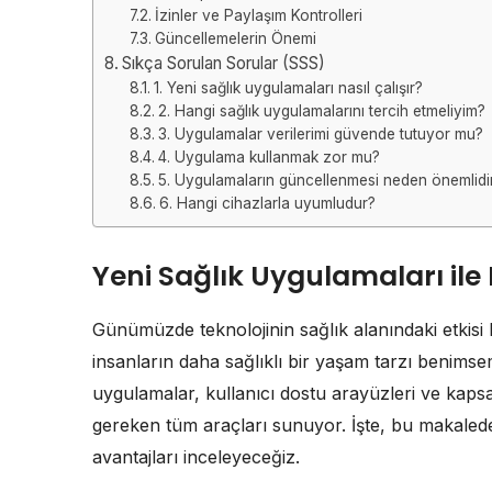
İzinler ve Paylaşım Kontrolleri
Güncellemelerin Önemi
Sıkça Sorulan Sorular (SSS)
1. Yeni sağlık uygulamaları nasıl çalışır?
2. Hangi sağlık uygulamalarını tercih etmeliyim?
3. Uygulamalar verilerimi güvende tutuyor mu?
4. Uygulama kullanmak zor mu?
5. Uygulamaların güncellenmesi neden önemlidi
6. Hangi cihazlarla uyumludur?
Yeni Sağlık Uygulamaları ile
Günümüzde teknolojinin sağlık alanındaki etkisi 
insanların daha sağlıklı bir yaşam tarzı benims
uygulamalar, kullanıcı dostu arayüzleri ve kapsaml
gereken tüm araçları sunuyor. İşte, bu makalede
avantajları inceleyeceğiz.