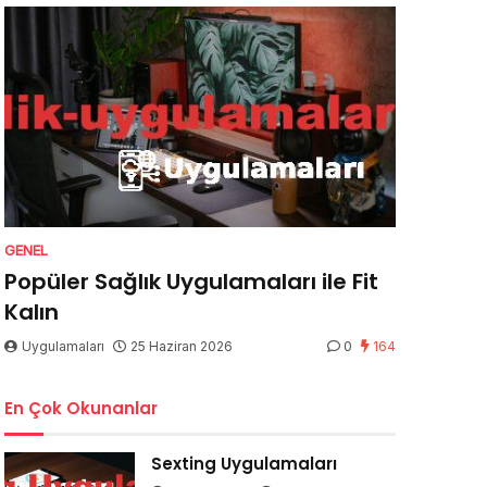
GENEL
Popüler Sağlık Uygulamaları ile Fit
Kalın
Uygulamaları
25 Haziran 2026
0
164
En Çok Okunanlar
Sexting Uygulamaları