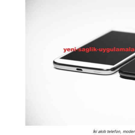
İki akıllı telefon, moder