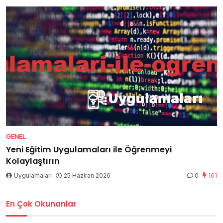
GENEL
Yeni Eğitim Uygulamaları ile Öğrenmeyi
Kolaylaştırın
Uygulamaları
25 Haziran 2026
0
161
En Çok Okunanlar