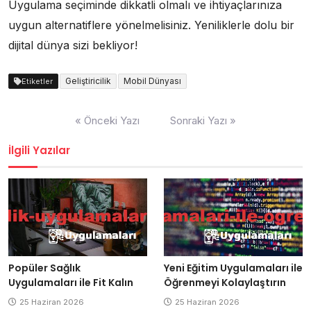
Uygulama seçiminde dikkatli olmalı ve ihtiyaçlarınıza
uygun alternatiflere yönelmelisiniz. Yeniliklerle dolu bir
dijital dünya sizi bekliyor!
Geliştiricilik
Mobil Dünyası
Etiketler
Yazı
« Önceki Yazı
Sonraki Yazı »
gezinmesi
İlgili Yazılar
Popüler Sağlık
Yeni Eğitim Uygulamaları ile
Uygulamaları ile Fit Kalın
Öğrenmeyi Kolaylaştırın
25 Haziran 2026
25 Haziran 2026