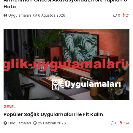
Hata
Uygulamaları
6 Ağustos 2026
0
21
GENEL
Popüler Sağlık Uygulamaları ile Fit Kalın
Uygulamaları
25 Haziran 2026
0
164