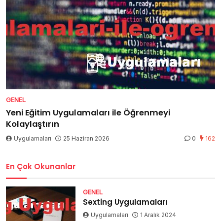
GENEL
Yeni Eğitim Uygulamaları ile Öğrenmeyi
Kolaylaştırın
Uygulamaları
25 Haziran 2026
0
162
En Çok Okunanlar
GENEL
Sexting Uygulamaları
Uygulamaları
1 Aralık 2024