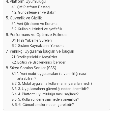
Platform Uyumluluğu
Çift Platform Desteği
Güncellemeler ve Bakım
Güvenlik ve Gizlilik
Veri Şifreleme ve Koruma
Kullanıcı İzinleri ve Şeffaflık
Performans ve Optimize Edilmesi
Hızlı Yükleme Süreleri
Sistem Kaynaklarını Yönetme
Yenilikçi Uygulama İpuçları ve İpuçları
Özelleştirilebilir Arayüzler
Eğitici ve Bilgilendirici İçerikler
Sıkça Sorulan Sorular (SSS)
1. Yeni mobil uygulamaları ile verimliliği nasıl
artırabilirim?
2. Mobil uygulama kullanmanın yararları nedir?
3. Uygulamaların güvenliği neden önemlidir?
4. Platform uyumluluğu nasıl sağlanır?
5. Kullanıcı deneyimi neden önemlidir?
6. Güncellemeler neden gereklidir?