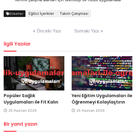
Eğitici İçerikler
Takım Çalışması
Etiketler
Yazı
« Önceki Yazı
Sonraki Yazı »
gezinmesi
İlgili Yazılar
Popüler Sağlık
Yeni Eğitim Uygulamaları ile
Uygulamaları ile Fit Kalın
Öğrenmeyi Kolaylaştırın
25 Haziran 2026
25 Haziran 2026
Bir yanıt yazın