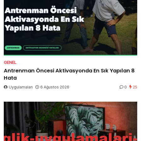
GENEL
Antrenman Öncesi Aktivasyonda En Sık Yapılan 8
Hata
Uygulamaları
6 Ağustos 2026
0
25