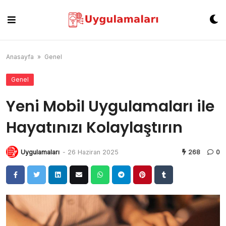
Skip
to
content
Anasayfa
»
Genel
Genel
Yeni Mobil Uygulamaları ile
Hayatınızı Kolaylaştırın
Uygulamaları
-
26 Haziran 2025
268
0