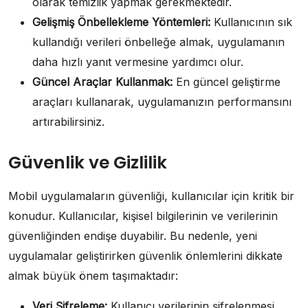
olarak temizlik yapmak gerekmektedir.
Gelişmiş Önbellekleme Yöntemleri:
Kullanıcının sık
kullandığı verileri önbelleğe almak, uygulamanın
daha hızlı yanıt vermesine yardımcı olur.
Güncel Araçlar Kullanmak:
En güncel geliştirme
araçları kullanarak, uygulamanızın performansını
artırabilirsiniz.
Güvenlik ve Gizlilik
Mobil uygulamaların güvenliği, kullanıcılar için kritik bir
konudur. Kullanıcılar, kişisel bilgilerinin ve verilerinin
güvenliğinden endişe duyabilir. Bu nedenle, yeni
uygulamalar geliştirirken güvenlik önlemlerini dikkate
almak büyük önem taşımaktadır:
Veri Şifreleme:
Kullanıcı verilerinin şifrelenmesi,