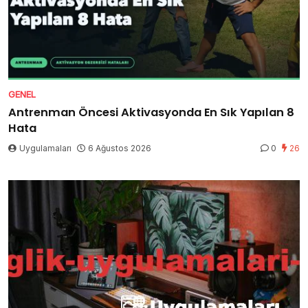
GENEL
Antrenman Öncesi Aktivasyonda En Sık Yapılan 8
Hata
Uygulamaları
6 Ağustos 2026
0
26