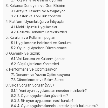
Öğrenme ve Gelişim Oyunları
Kullanıcı Deneyimi ve Geri Bildirim
Arayüz Tasarımı ve Navigasyon
Destek ve Topluluk Yönetimi
Platform Uyumluluğu ve İhtiyaçlar
Mobil Uyumlu Uygulamalar
Gelişmiş Donanım Gereksinimleri
Kurulum ve Kullanım İpuçları
Uygulamanın Indirilmesi ve Kurulumu
Oyun İçi Ayarların Düzenlenmesi
Güvenlik ve Gizlilik
Veri Koruma ve Kullanım Şartları
Güçlü Şifreleme Yöntemleri
Performans ve Optimizasyon
Donanım ve Yazılım Optimizasyonu
Güncellemeler ve Bakım Süreci
Sıkça Sorulan Sorular (SSS)
1. Yeni oyun uygulamaları nereden indirilebilir?
2. Oyun uygulamaları güvenli mi?
3. Bir oyun uygulaması nasıl kurulur?
4. Oyun uygulamalarında ücretsiz içerik bulunur mu?