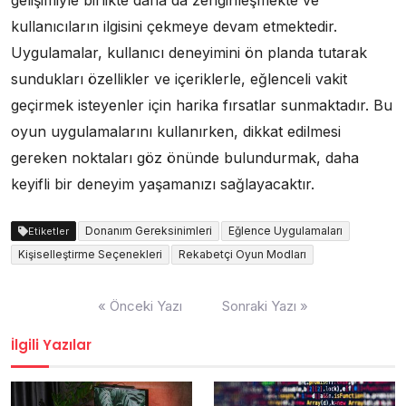
gelişimiyle birlikte daha da zenginleşmekte ve
kullanıcıların ilgisini çekmeye devam etmektedir.
Uygulamalar, kullanıcı deneyimini ön planda tutarak
sundukları özellikler ve içeriklerle, eğlenceli vakit
geçirmek isteyenler için harika fırsatlar sunmaktadır. Bu
oyun uygulamalarını kullanırken, dikkat edilmesi
gereken noktaları göz önünde bulundurmak, daha
keyifli bir deneyim yaşamanızı sağlayacaktır.
Donanım Gereksinimleri
Eğlence Uygulamaları
Etiketler
Kişiselleştirme Seçenekleri
Rekabetçi Oyun Modları
Yazı
« Önceki Yazı
Sonraki Yazı »
gezinmesi
İlgili Yazılar