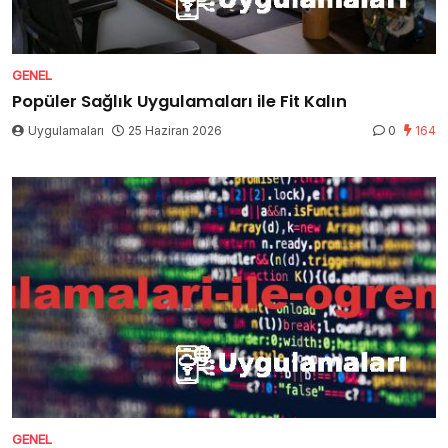
GENEL
Popüler Sağlık Uygulamaları ile Fit Kalın
Uygulamaları
25 Haziran 2026
0
164
GENEL