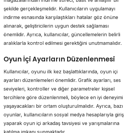
mağazalarından indirme süreci, basit ve anlaşılır bir
şekilde gerçekleşmelidir. Kullanıcıların uygulamayı
indirme esnasında karşılaştıkları hatalar göz önüne
alınarak, geliştiricilerin uygun destek sağlaması
önemlidir. Ayrıca, kullanıcılar, güncellemelerin belirli
aralıklarla kontrol edilmesi gerektiğini unutmamalıdır.
Oyun İçi Ayarların Düzenlenmesi
Kullanıcılar, oyunu ilk kez başlattıklarında, oyun içi
ayarları düzenlemeleri önemlidir. Grafik ayarları, ses
seviyeleri, kontroller ve diğer parametreler kişisel
tercihlere göre düzenlenmeli, böylece en iyi deneyimi
yaşayacakları bir ortam oluşturulmalıdır. Ayrıca, bazı
oyunlar, kullanıcıların sosyal medya hesaplarıyla giriş
yaparak oyun içi arkadaş tavsiyesi ve yarışmalarına
katılma imkanı sunmaktadır.