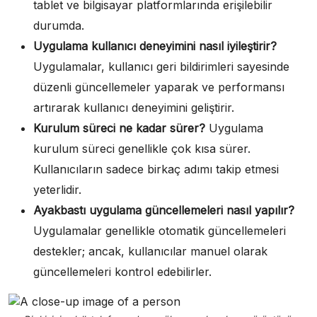
tablet ve bilgisayar platformlarında erişilebilir
durumda.
Uygulama kullanıcı deneyimini nasıl iyileştirir?
Uygulamalar, kullanıcı geri bildirimleri sayesinde
düzenli güncellemeler yaparak ve performansı
artırarak kullanıcı deneyimini geliştirir.
Kurulum süreci ne kadar sürer?
Uygulama
kurulum süreci genellikle çok kısa sürer.
Kullanıcıların sadece birkaç adımı takip etmesi
yeterlidir.
Ayakbastı uygulama güncellemeleri nasıl yapılır?
Uygulamalar genellikle otomatik güncellemeleri
destekler; ancak, kullanıcılar manuel olarak
güncellemeleri kontrol edebilirler.