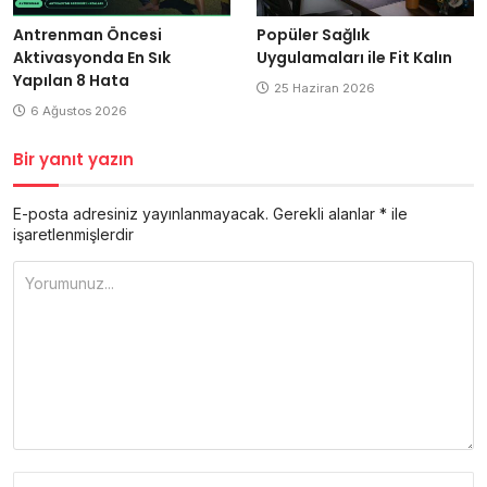
Antrenman Öncesi
Popüler Sağlık
Aktivasyonda En Sık
Uygulamaları ile Fit Kalın
Yapılan 8 Hata
25 Haziran 2026
6 Ağustos 2026
Bir yanıt yazın
E-posta adresiniz yayınlanmayacak.
Gerekli alanlar
*
ile
işaretlenmişlerdir