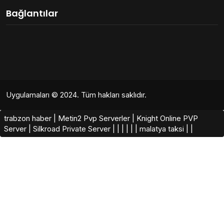
Bağlantılar
Uygulamaları
© 2024. Tüm hakları saklıdır.
trabzon haber
|
Metin2 Pvp Serverler
|
Knight Online PVP
Server
|
Silkroad Private Server​
|
|
|
|
|
|
malatya taksi
|
|