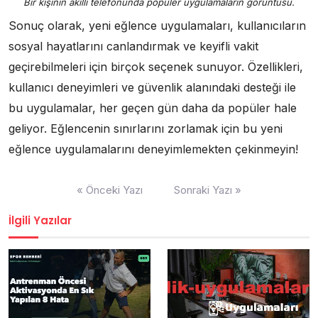
Bir kişinin akıllı telefonunda popüler uygulamaların görüntüsü.
Sonuç olarak, yeni eğlence uygulamaları, kullanıcıların
sosyal hayatlarını canlandırmak ve keyifli vakit
geçirebilmeleri için birçok seçenek sunuyor. Özellikleri,
kullanıcı deneyimleri ve güvenlik alanındaki desteği ile
bu uygulamalar, her geçen gün daha da popüler hale
geliyor. Eğlencenin sınırlarını zorlamak için bu yeni
eğlence uygulamalarını deneyimlemekten çekinmeyin!
Yazı
« Önceki Yazı
Sonraki Yazı »
gezinmesi
İlgili Yazılar