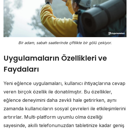
Bir adam, sabah saatlerinde çiftlikte bir gölü çekiyor.
Uygulamaların Özellikleri ve
Faydaları
Yeni eğlence uygulamaları, kullanıcı ihtiyaçlarına cevap
veren birçok özellik ile donatılmıştır. Bu özellikler,
eğlence deneyimini daha zevkli hale getirirken, aynı
zamanda kullanıcıların sosyal çevreleri ile etkileşimlerini
artırırlar. Multi-platform uyumlu olma özelliği
sayesinde, akıllı telefonunuzdan tabletinize kadar geniş