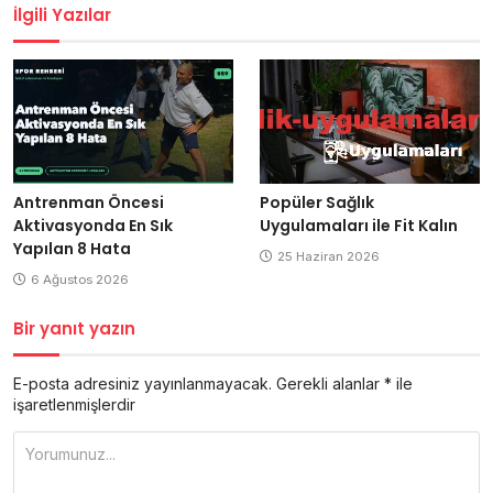
İlgili Yazılar
Antrenman Öncesi
Popüler Sağlık
Aktivasyonda En Sık
Uygulamaları ile Fit Kalın
Yapılan 8 Hata
25 Haziran 2026
6 Ağustos 2026
Bir yanıt yazın
E-posta adresiniz yayınlanmayacak.
Gerekli alanlar
*
ile
işaretlenmişlerdir