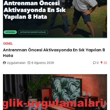
GENEL
Antrenman Öncesi Aktivasyonda En Sık Yapılan 8
Hata
Uygulamaları
6 Ağustos 2026
0
32