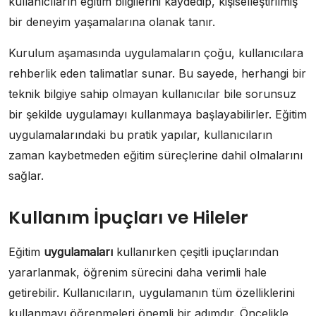
kullanıcıların eğitim bilgilerini kaydedip, kişiselleştirilmiş
bir deneyim yaşamalarına olanak tanır.
Kurulum aşamasında uygulamaların çoğu, kullanıcılara
rehberlik eden talimatlar sunar. Bu sayede, herhangi bir
teknik bilgiye sahip olmayan kullanıcılar bile sorunsuz
bir şekilde uygulamayı kullanmaya başlayabilirler. Eğitim
uygulamalarındaki bu pratik yapılar, kullanıcıların
zaman kaybetmeden eğitim süreçlerine dahil olmalarını
sağlar.
Kullanım İpuçları ve Hileler
Eğitim
uygulamaları
kullanırken çeşitli ipuçlarından
yararlanmak, öğrenim sürecini daha verimli hale
getirebilir. Kullanıcıların, uygulamanın tüm özelliklerini
kullanmayı öğrenmeleri önemli bir adımdır. Öncelikle,