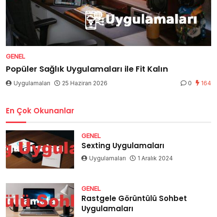
GENEL
Popüler Sağlık Uygulamaları ile Fit Kalın
Uygulamaları
25 Haziran 2026
0
164
En Çok Okunanlar
GENEL
Sexting Uygulamaları
Uygulamaları
1 Aralık 2024
GENEL
Rastgele Görüntülü Sohbet
Uygulamaları