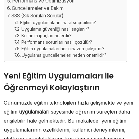
Performans ve Optimizasyon
Güncellemeler ve Bakım
SSS (Sık Sorulan Sorular)
Eğitim uygulamalarını nasıl seçebilirim?
Uygulama güvenliği nasıl sağlanır?
Kullanım ipuçları nelerdir?
Performans sorunları nasıl çözülür?
Eğitim uygulamaları her cihazda çalışır mı?
Uygulama güncellemeleri neden önemlidir?
Yeni Eğitim Uygulamaları ile
Öğrenmeyi Kolaylaştırın
Günümüzde eğitim teknolojileri hızla gelişmekte ve yeni
eğitim
uygulamaları
sayesinde öğrenim süreçleri daha
erişilebilir hale gelmektedir. Bu makalede, yeni eğitim
uygulamalarının özelliklerini, kullanıcı deneyimlerini,
platform uyumluluklarını, kurulum ve yapılandırma