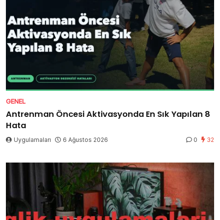
GENEL
Antrenman Öncesi Aktivasyonda En Sık Yapılan 8
Hata
Uygulamaları
6 Ağustos 2026
0
32