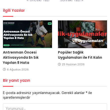
gezinmesi
İlgili Yazılar
Antrenman Öncesi
Popüler Sağlık
Aktivasyonda En Sık
Uygulamaları ile Fit Kalın
Yapılan 8 Hata
25 Haziran 2026
6 Ağustos 2026
Bir yanıt yazın
E-posta adresiniz yayınlanmayacak.
Gerekli alanlar
*
ile
işaretlenmişlerdir