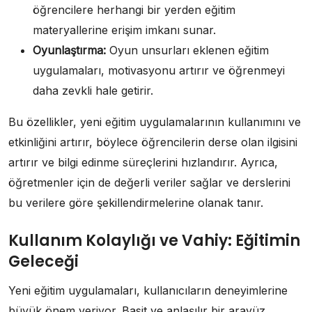
öğrencilere herhangi bir yerden eğitim
materyallerine erişim imkanı sunar.
Oyunlaştırma:
Oyun unsurları eklenen eğitim
uygulamaları, motivasyonu artırır ve öğrenmeyi
daha zevkli hale getirir.
Bu özellikler, yeni eğitim uygulamalarının kullanımını ve
etkinliğini artırır, böylece öğrencilerin derse olan ilgisini
artırır ve bilgi edinme süreçlerini hızlandırır. Ayrıca,
öğretmenler için de değerli veriler sağlar ve derslerini
bu verilere göre şekillendirmelerine olanak tanır.
Kullanım Kolaylığı ve Vahiy: Eğitimin
Geleceği
Yeni eğitim uygulamaları, kullanıcıların deneyimlerine
büyük önem veriyor. Basit ve anlaşılır bir arayüz,