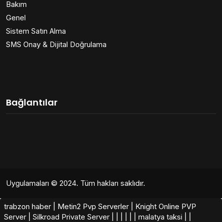
Bakım
Genel
Sistem Satın Alma
SMS Onay & Dijital Doğrulama
Bağlantılar
Uygulamaları
© 2024. Tüm hakları saklıdır.
trabzon haber
|
Metin2 Pvp Serverler
|
Knight Online PVP
Server
|
Silkroad Private Server​
|
|
|
|
|
|
malatya taksi
|
|