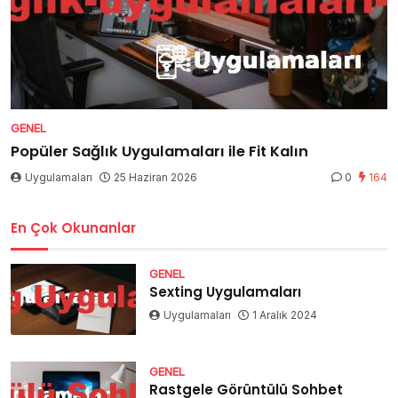
GENEL
Popüler Sağlık Uygulamaları ile Fit Kalın
Uygulamaları
25 Haziran 2026
0
164
En Çok Okunanlar
GENEL
Sexting Uygulamaları
Uygulamaları
1 Aralık 2024
GENEL
Rastgele Görüntülü Sohbet