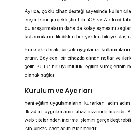
Ayrıca, çoklu cihaz desteği sayesinde kullanıcıl
erişimlerini gerçekleştirebilir. iOS ve Android ta
bu araştırmaların daha da kolaylaşmasını sağla
kullanıcıların diledikleri her yerden bilgiye ulaşm
Buna ek olarak, birçok uygulama, kullanıcıların b
artırır. Böylece, bir cihazda alınan notlar ve ilerl
gelir. Bu tür bir uyumluluk, eğitim süreçlerinin
olanak sağlar.
Kurulum ve Ayarları
Yeni eğitim uygulamalarını kurarken, adım adım
İlk adım, uygulamanın cihazınıza indirilmesidir.
web sitelerinden indirme işlemini gerçekleştir
için birkaç basit adım izlenmelidir.