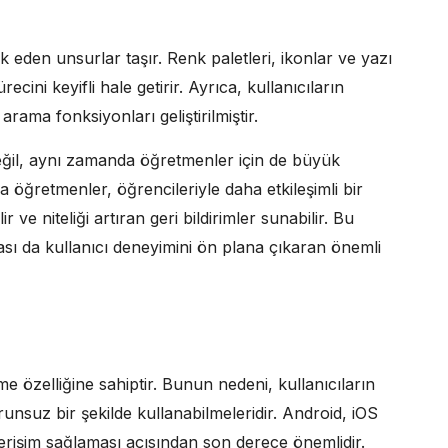
eden unsurlar taşır. Renk paletleri, ikonlar ve yazı
recini keyifli hale getirir. Ayrıca, kullanıcıların
arama fonksiyonları geliştirilmiştir.
ğil, aynı zamanda öğretmenler için de büyük
la öğretmenler, öğrencileriyle daha etkileşimli bir
ir ve niteliği artıran geri bildirimler sunabilir. Bu
sı da kullanıcı deneyimini ön plana çıkaran önemli
e özelliğine sahiptir. Bunun nedeni, kullanıcıların
unsuz bir şekilde kullanabilmeleridir. Android, iOS
erişim sağlaması açısından son derece önemlidir.