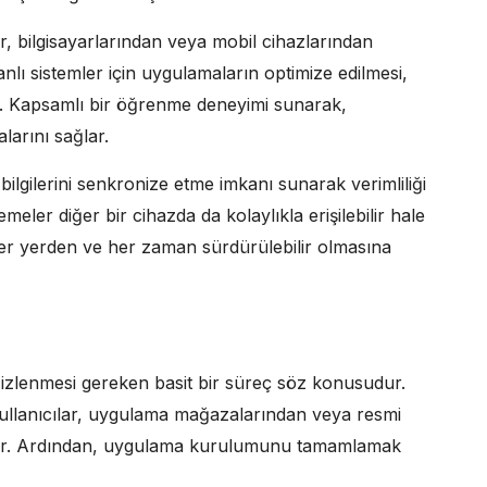
ar, bilgisayarlarından veya mobil cihazlarından
banlı sistemler için uygulamaların optimize edilmesi,
r. Kapsamlı bir öğrenme deneyimi sunarak,
alarını sağlar.
ilgilerini senkronize etme imkanı sunarak verimliliği
emeler diğer bir cihazda da kolaylıkla erişilebilir hale
 her yerden ve her zaman sürdürülebilir olmasına
 izlenmesi gereken basit bir süreç söz konusudur.
 Kullanıcılar, uygulama mağazalarından veya resmi
ebilir. Ardından, uygulama kurulumunu tamamlamak