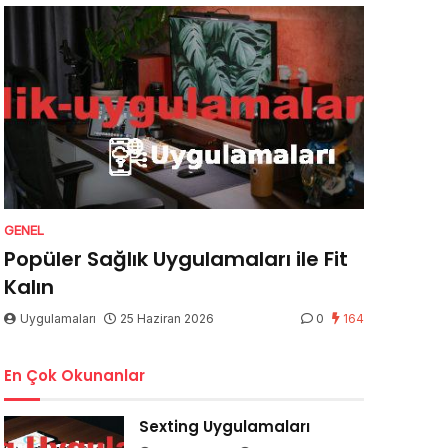
GENEL
Popüler Sağlık Uygulamaları ile Fit
Kalın
Uygulamaları
25 Haziran 2026
0
164
En Çok Okunanlar
Sexting Uygulamaları