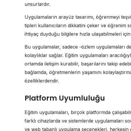
unsurlardır.
Uygulamaların arayüz tasarımı, öğrenmeyi teşvik 
tipleri kullanıcıların dikkatini çeker ve öğrenim sü
ihtiyaç duyduğu bilgilere hızla ulaşabilmeleri için 
Bu uygulamalar, sadece -özlem uygulamaları de
kolaylıklar sağlar. Eğitim uygulamaları aracılığıy
ortamda iletişim kurabilir, başarılarını takip edebil
bağlamda, öğretmenlerin yaşamını kolaylaştırma
özelliklerdendir.
Platform Uyumluluğu
Eğitim uygulamaları, birçok platformda çalışabilm
farklı cihazlarda ve sistemlerde uygulamaları sor
ve web tabanlı uygulama seçenekleri, herkesin 