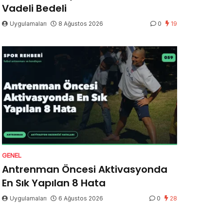
Vadeli Bedeli
Uygulamaları
8 Ağustos 2026
0
19
GENEL
Antrenman Öncesi Aktivasyonda
En Sık Yapılan 8 Hata
Uygulamaları
6 Ağustos 2026
0
28