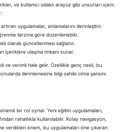
rikler, ve kullanıcı odaklı arayüz gibi unsurları içerir.
:
ı artıran uygulamalar, anlamalarını derinleştirir.
ğrenme tarzına göre düzenlenebilir.
ekli olarak güncellenmesi sağlanır.
n içeriklere ulaşma imkanı sunar.
i ve verimli hale gelir. Özellikle genç nesil, bu
 konularda derinlemesine bilgi sahibi olma şansını
önemli bir rol oynar. Yeni eğitim uygulamaları,
ından rahatlıkla kullanılabilir. Kolay navigasyon,
lerine verdikleri önem, bu uygulamaları öne çıkaran