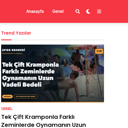
Anasayfa
Genel
Trend Yazılar
GENEL
Tek Çift Kramponla Farklı
Zeminlerde Oynamanın Uzun