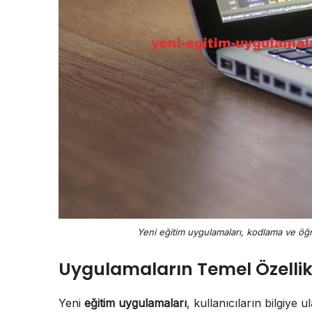
Yeni eğitim uygulamaları, kodlama ve öğr
Uygulamaların Temel Özellikl
Yeni
eğitim uygulamaları
, kullanıcıların bilgiye 