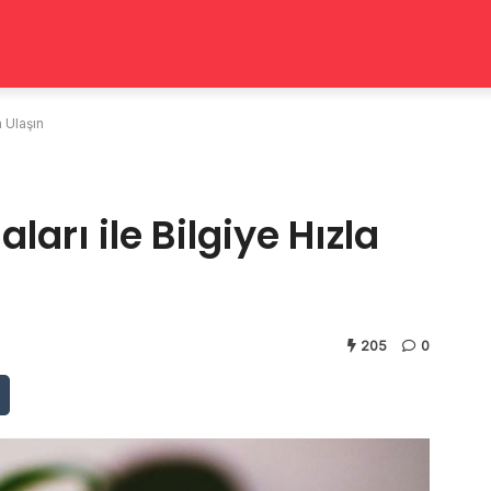
a Ulaşın
arı ile Bilgiye Hızla
205
0