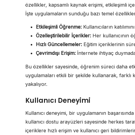
özellikler, kapsamlı kaynak erişimi, etkileşimli içe
İşte uygulamaların sunduğu bazı temel özellikler
Etkileşimli Öğrenme:
Kullanıcıların katılımın
Özelleştirilebilir İçerikler:
Her kullanıcının ö
Hızlı Güncellemeler:
Eğitim içeriklerinin sür
Çevrimdışı Erişim:
İnternete ihtiyaç duymada
Bu özellikler sayesinde, öğrenim süreci daha etkil
uygulamaları etkili bir şekilde kullanarak, farklı
yakalıyor.
Kullanıcı Deneyimi
Kullanıcı deneyimi, bir uygulamanın başarısında 
kullanıcı dostu arayüzleri sayesinde herkes taraf
içeriklere hızlı erişim ve kullanıcı geri bildirim