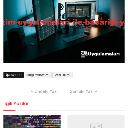
Bilgi Yönetimi
Veri Bilimi
Etiketler
Yazı
« Önceki Yazı
Sonraki Yazı »
gezinmesi
İlgili Yazılar