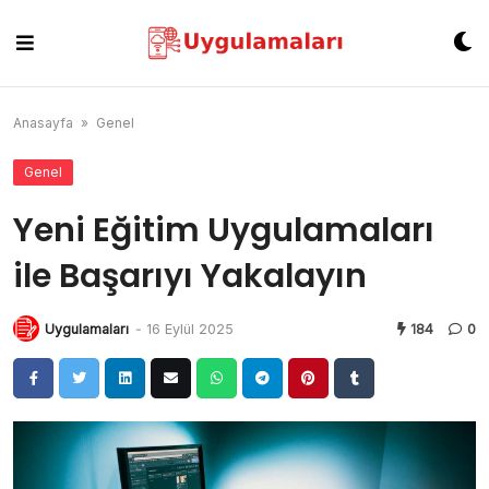
Skip
to
content
Anasayfa
»
Genel
Genel
Yeni Eğitim Uygulamaları
ile Başarıyı Yakalayın
Uygulamaları
-
16 Eylül 2025
184
0