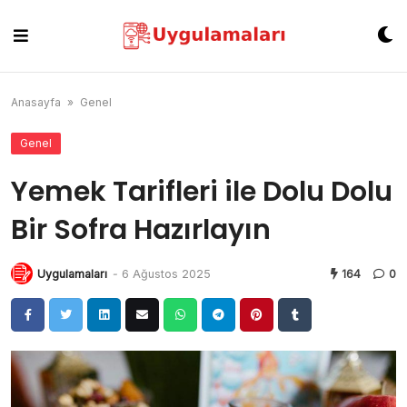
Skip
to
content
Anasayfa
»
Genel
Genel
Yemek Tarifleri ile Dolu Dolu
Bir Sofra Hazırlayın
Uygulamaları
-
6 Ağustos 2025
164
0