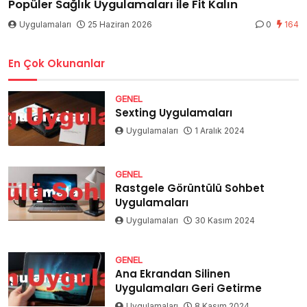
Popüler Sağlık Uygulamaları ile Fit Kalın
Uygulamaları
25 Haziran 2026
0
164
En Çok Okunanlar
GENEL
Sexting Uygulamaları
Uygulamaları
1 Aralık 2024
GENEL
Rastgele Görüntülü Sohbet
Uygulamaları
Uygulamaları
30 Kasım 2024
GENEL
Ana Ekrandan Silinen
Uygulamaları Geri Getirme
Uygulamaları
8 Kasım 2024