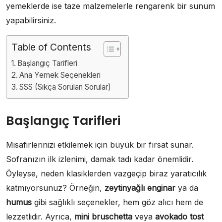
yemeklerde ise taze malzemelerle rengarenk bir sunum
yapabilirsiniz.
Table of Contents
Başlangıç Tarifleri
Ana Yemek Seçenekleri
SSS (Sıkça Sorulan Sorular)
Başlangıç Tarifleri
Misafirlerinizi etkilemek için büyük bir fırsat sunar.
Sofranızın ilk izlenimi, damak tadı kadar önemlidir.
Öyleyse, neden klasiklerden vazgeçip biraz yaratıcılık
katmıyorsunuz? Örneğin,
zeytinyağlı enginar
ya da
humus
gibi sağlıklı seçenekler, hem göz alıcı hem de
lezzetlidir. Ayrıca,
mini bruschetta
veya
avokado tost