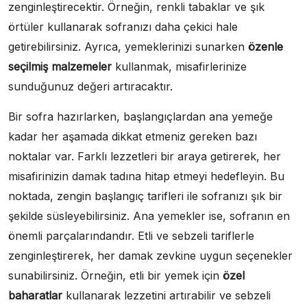
zenginleştirecektir. Örneğin, renkli tabaklar ve şık
örtüler kullanarak sofranızı daha çekici hale
getirebilirsiniz. Ayrıca, yemeklerinizi sunarken
özenle
seçilmiş malzemeler
kullanmak, misafirlerinize
sunduğunuz değeri artıracaktır.
Bir sofra hazırlarken, başlangıçlardan ana yemeğe
kadar her aşamada dikkat etmeniz gereken bazı
noktalar var. Farklı lezzetleri bir araya getirerek, her
misafirinizin damak tadına hitap etmeyi hedefleyin. Bu
noktada, zengin başlangıç tarifleri ile sofranızı şık bir
şekilde süsleyebilirsiniz. Ana yemekler ise, sofranın en
önemli parçalarındandır. Etli ve sebzeli tariflerle
zenginleştirerek, her damak zevkine uygun seçenekler
sunabilirsiniz. Örneğin, etli bir yemek için
özel
baharatlar
kullanarak lezzetini artırabilir ve sebzeli