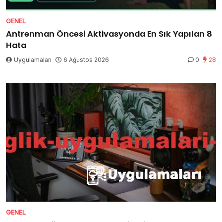
GENEL
Antrenman Öncesi Aktivasyonda En Sık Yapılan 8
Hata
Uygulamaları
6 Ağustos 2026
0
28
GENEL