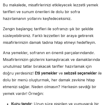
Bu makalede, misafirlerinizi etkileyecek lezzetli yemek
tarifleri ve sunum önerileri ile dolu bir sofra
hazırlamanın yollarını keşfedeceksiniz.
Zengin başlangıç tarifleri ile sofranızı şık bir şekilde
süsleyebilirsiniz. Farklı lezzetleri bir araya getirerek
misafirlerinizin damak tadına hitap etmeyi hedefleyin.
Ana yemekler, sofranın en önemli parçalarındandır.
Misafirlerinizin gözlerini kamaştıracak ve damaklarında
unutulmaz tatlar bırakacak tarifler hazırlamak için
doğru yerdesiniz!
Etli yemekler
ve
sebzeli seçenekler
ile
dolu bir menü oluşturmak, her damak zevkine hitap
etmenizi sağlar. Neden olmasın? Herkesin sevdiği bir
yemek vardır! Örneğin:
Kuzu tandır
: Uzun süre pişirilen ve yumuşacık bir