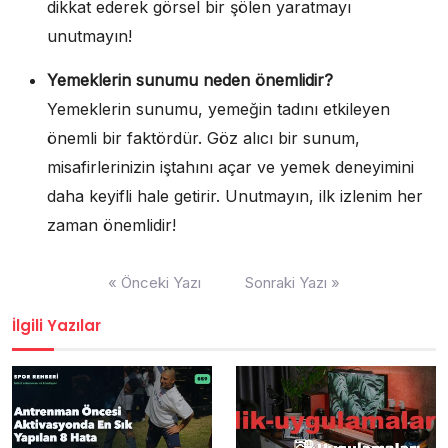
dikkat ederek görsel bir şölen yaratmayı
unutmayın!
Yemeklerin sunumu neden önemlidir?
Yemeklerin sunumu, yemeğin tadını etkileyen
önemli bir faktördür. Göz alıcı bir sunum,
misafirlerinizin iştahını açar ve yemek deneyimini
daha keyifli hale getirir. Unutmayın, ilk izlenim her
zaman önemlidir!
Yazı
« Önceki Yazı
Sonraki Yazı »
gezinmesi
İlgili Yazılar