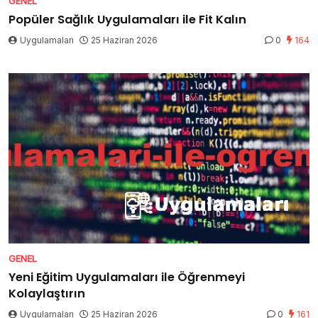
GENEL
Popüler Sağlık Uygulamaları ile Fit Kalın
Uygulamaları
25 Haziran 2026
0
164
GENEL
Yeni Eğitim Uygulamaları ile Öğrenmeyi
Kolaylaştırın
Uygulamaları
25 Haziran 2026
0
161