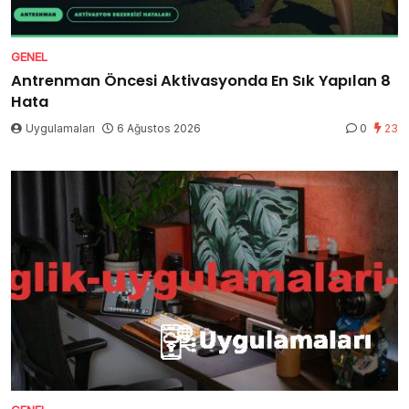
GENEL
Antrenman Öncesi Aktivasyonda En Sık Yapılan 8
Hata
Uygulamaları
6 Ağustos 2026
0
23