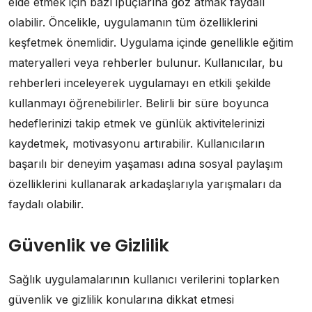
elde etmek için bazı ipuçlarına göz atmak faydalı
olabilir. Öncelikle, uygulamanın tüm özelliklerini
keşfetmek önemlidir. Uygulama içinde genellikle eğitim
materyalleri veya rehberler bulunur. Kullanıcılar, bu
rehberleri inceleyerek uygulamayı en etkili şekilde
kullanmayı öğrenebilirler. Belirli bir süre boyunca
hedeflerinizi takip etmek ve günlük aktivitelerinizi
kaydetmek, motivasyonu artırabilir. Kullanıcıların
başarılı bir deneyim yaşaması adına sosyal paylaşım
özelliklerini kullanarak arkadaşlarıyla yarışmaları da
faydalı olabilir.
Güvenlik ve Gizlilik
Sağlık uygulamalarının kullanıcı verilerini toplarken
güvenlik ve gizlilik konularına dikkat etmesi