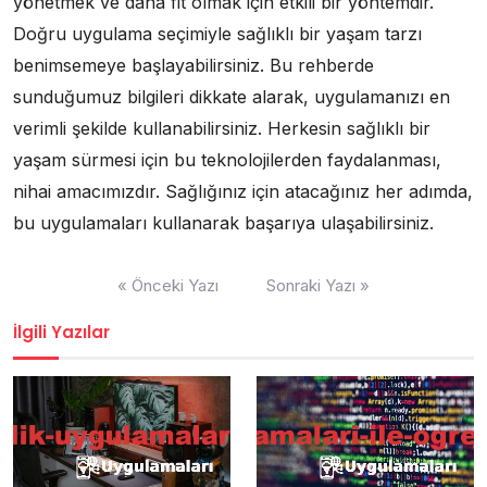
yönetmek ve daha fit olmak için etkili bir yöntemdir.
Doğru uygulama seçimiyle sağlıklı bir yaşam tarzı
benimsemeye başlayabilirsiniz. Bu rehberde
sunduğumuz bilgileri dikkate alarak, uygulamanızı en
verimli şekilde kullanabilirsiniz. Herkesin sağlıklı bir
yaşam sürmesi için bu teknolojilerden faydalanması,
nihai amacımızdır. Sağlığınız için atacağınız her adımda,
bu uygulamaları kullanarak başarıya ulaşabilirsiniz.
Yazı
« Önceki Yazı
Sonraki Yazı »
gezinmesi
İlgili Yazılar