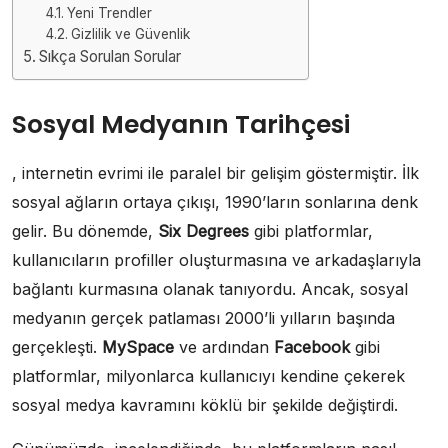
Yeni Trendler
Gizlilik ve Güvenlik
Sıkça Sorulan Sorular
Sosyal Medyanın Tarihçesi
, internetin evrimi ile paralel bir gelişim göstermiştir. İlk
sosyal ağların ortaya çıkışı, 1990’ların sonlarına denk
gelir. Bu dönemde,
Six Degrees
gibi platformlar,
kullanıcıların profiller oluşturmasına ve arkadaşlarıyla
bağlantı kurmasına olanak tanıyordu. Ancak, sosyal
medyanın gerçek patlaması 2000’li yılların başında
gerçekleşti.
MySpace
ve ardından
Facebook
gibi
platformlar, milyonlarca kullanıcıyı kendine çekerek
sosyal medya kavramını köklü bir şekilde değiştirdi.