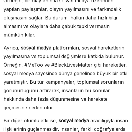
Örneğin, bir olay anında sosyal medya üzerinden
yapılan paylaşımlar, olayın yayılmasını ve farkındalık
oluşmasını sağlar. Bu durum, halkın daha hızlı bilgi
almasını ve olaylara daha çabuk tepki vermesini
mümkün kılar.
Ayrıca,
sosyal medya
platformları, sosyal hareketlerin
yayılmasına ve toplumsal değişimlere katkıda bulunur.
Örneğin, #MeToo ve #BlackLivesMatter gibi hareketler,
sosyal medya sayesinde dünya genelinde büyük bir etki
yaratmıştır. Bu tür kampanyalar, toplumsal sorunların
görünürlüğünü artırarak, insanların bu konular
hakkında daha fazla düşünmesine ve harekete
geçmesine neden olur.
Bir diğer olumlu etki ise,
sosyal medya
aracılığıyla insan
ilişkilerinin güçlenmesidir. İnsanlar, farklı coğrafyalarda