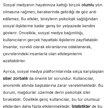
Sosyal medyanın hayatımıza kattığı birçok
olumlu
yön
olmasına rağmen, beraberinde getirdiği de göz ardı
edilemez. Bu etkiler, bireylerin psikolojik sağlığından
sosyal ilişkilerine kadar geniş bir yelpazede kendini
gösterir. Öncelikle, sosyal medya bağımlılığı,
kullanıcıların gerçek hayattaki ilişkilerini zayıflatabilir.
İnsanlar, sürekli olarak ekranlarına odaklanarak,
çevrelerindeki insanlarla olan etkileşimlerini
azaltabilirler.
Ayrıca, sosyal medya platformlarında sıkça karşılaşılan
siber zorbalık
da önemli bir sorundur. Kullanıcılar,
anonimlik altında başkalarına zarar verebilmektedir. Bu
durum, mağdurlar üzerinde derin psikolojik izler
bırakabilir. Özellikle genç kullanıcılar, bu tür olumsuz
etkilerden daha fazla etkilenmektedir.
İstatistikler
de bu