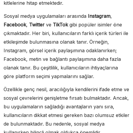
kitlelerine hitap etmektedir.
Sosyal medya uygulamaları arasında
Instagram
,
Facebook
,
Twitter
ve
TikTok
gibi popüler isimler öne
çıkmaktadır. Her biri, kullanıcıların farklı içerik türleri ile
etkileşimde bulunmasına olanak tanır. Örneğin,
Instagram, görsel içerik paylaşımına odaklanırken;
Facebook, metin ve bağlantı paylaşımına daha fazla
olanak tanır. Bu çeşitlilik, kullanıcıların ihtiyaçlarına
göre platform seçimi yapmalarını sağlar.
Özellikle genç nesil, aracılığıyla kendilerini ifade etme ve
sosyal çevrelerini genişletme fırsatı bulmaktadır. Ancak,
bu uygulamaların sağladığı avantajların yanı sıra,
kullanıcıların dikkat etmesi gereken bazı olumsuz etkiler
de bulunmaktadır. Bu nedenle, sosyal medya
kullanırken bilinçli olmak oldukça önemlidir.