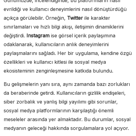
Günümüzde, incelendiğinde, bu platformların nasıl
evrildiği ve kullanıcı deneyimlerini nasıl dönüştürdüğü
açıkça görülebilir. Örneğin,
Twitter
ile karakter
sınırlamaları ve hızlı bilgi akışı, iletişimin dinamiklerini
değiştirdi.
Instagram
ise görsel içerik paylaşımına
odaklanarak, kullanıcıların anlık deneyimlerini
paylaşmalarını sağladı. Her bir uygulama, kendine özgü
özellikleri ve kullanıcı kitlesi ile sosyal medya
ekosisteminin zenginleşmesine katkıda bulundu.
Bu gelişmelerin yanı sıra, aynı zamanda bazı zorlukları
da beraberinde getirdi. Kullanıcıların gizlilik endişeleri,
siber zorbalık ve yanlış bilgi yayılımı gibi sorunlar,
sosyal medya platformlarının karşılaştığı önemli
meseleler arasında yer almaktadır. Bu durumlar, sosyal
medyanın geleceği hakkında sorgulamalara yol açıyor.