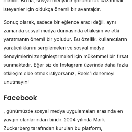
olabilir. Bu da, sosyal medyada görünürlük kazanmak
isteyenler için oldukça önemli bir avantajdır.
Sonuç olarak, sadece bir eğlence aracı değil, aynı
zamanda sosyal medya dünyasında etkileşim ve etki
yaratmanın önemli bir yoludur. Bu özellik, kullanıcıların
yaratıcılıklarını sergilemeleri ve sosyal medya
deneyimlerini zenginleştirmeleri için mükemmel bir fırsat
sunmaktadır. Eğer siz de
Instagram
üzerinde daha fazla
etkileşim elde etmek istiyorsanız, Reels’i denemeyi
unutmayın!
Facebook
, günümüzde sosyal medya uygulamaları arasında en
yaygın olanlarından biridir. 2004 yılında Mark
Zuckerberg tarafından kurulan bu platform,