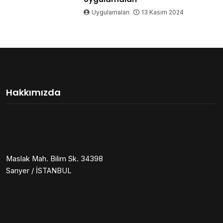
Uygulamaları
13 Kasım 2024
Hakkımızda
Maslak Mah. Bilim Sk. 34398
Sarıyer / İSTANBUL