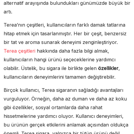
alternatif arayışında bulundukları günümüzde büyük bir
artı.
Terea’nın çeşitleri, kullanıcıların farklı damak tatlarına
hitap etmek için tasarlanmıştır. Her bir çeşit, benzersiz
bir tat ve aroma sunarak deneyimi zenginleştiriyor.
Terea çeşitleri
hakkında daha fazla bilgi almak,
kullanıcıların hangi ürünü seçeceklerine yardımcı
olabilir. Üstelik, bu sigara ile birlikte gelen
özellikler
,
kullanıcıların deneyimlerini tamamen değiştirebilir.
Birçok kullanıcı, Terea sigaranın sağladığı avantajları
vurguluyor. Örneğin, daha az duman ve daha az koku
gibi özellikler, sosyal ortamlarda daha rahat
hissetmelerine yardımcı oluyor. Kullanıcı deneyimleri,
bu ürünün gerçek etkilerini anlamak açısından oldukça
önemli. Terea sigara, yalnızca bir tütün ürünü değil,