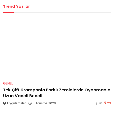
Trend Yazılar
GENEL
Tek Çift Kramponla Farklı Zeminlerde Oynamanın
Uzun Vadeli Bedeli
Uygulamaları
8 Ağustos 2026
0
23