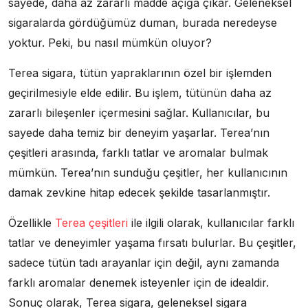
sayede, daha az zararlı madde açığa çıkar. Geleneksel
sigaralarda gördüğümüz duman, burada neredeyse
yoktur. Peki, bu nasıl mümkün oluyor?
Terea sigara, tütün yapraklarının özel bir işlemden
geçirilmesiyle elde edilir. Bu işlem, tütünün daha az
zararlı bileşenler içermesini sağlar. Kullanıcılar, bu
sayede daha temiz bir deneyim yaşarlar. Terea’nın
çeşitleri arasında, farklı tatlar ve aromalar bulmak
mümkün. Terea’nın sunduğu çeşitler, her kullanıcının
damak zevkine hitap edecek şekilde tasarlanmıştır.
Özellikle
Terea çeşitleri
ile ilgili olarak, kullanıcılar farklı
tatlar ve deneyimler yaşama fırsatı bulurlar. Bu çeşitler,
sadece tütün tadı arayanlar için değil, aynı zamanda
farklı aromalar denemek isteyenler için de idealdir.
Sonuç olarak, Terea sigara, geleneksel sigara