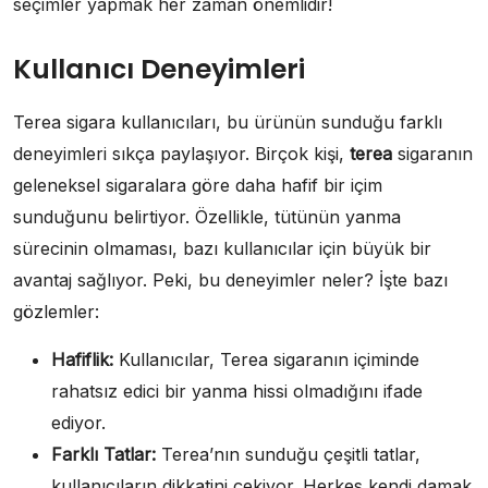
seçimler yapmak her zaman önemlidir!
Kullanıcı Deneyimleri
Terea sigara kullanıcıları, bu ürünün sunduğu farklı
deneyimleri sıkça paylaşıyor. Birçok kişi,
terea
sigaranın
geleneksel sigaralara göre daha hafif bir içim
sunduğunu belirtiyor. Özellikle, tütünün yanma
sürecinin olmaması, bazı kullanıcılar için büyük bir
avantaj sağlıyor. Peki, bu deneyimler neler? İşte bazı
gözlemler:
Hafiflik:
Kullanıcılar, Terea sigaranın içiminde
rahatsız edici bir yanma hissi olmadığını ifade
ediyor.
Farklı Tatlar:
Terea’nın sunduğu çeşitli tatlar,
kullanıcıların dikkatini çekiyor. Herkes kendi damak