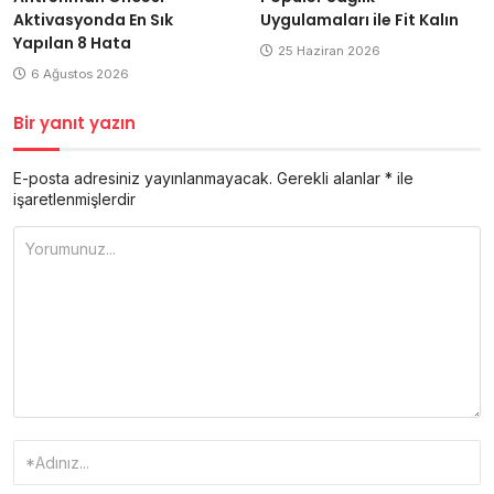
Aktivasyonda En Sık
Uygulamaları ile Fit Kalın
Yapılan 8 Hata
25 Haziran 2026
6 Ağustos 2026
Bir yanıt yazın
E-posta adresiniz yayınlanmayacak.
Gerekli alanlar
*
ile
işaretlenmişlerdir