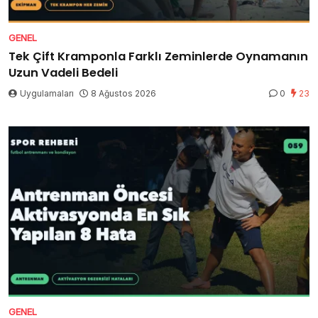
GENEL
Tek Çift Kramponla Farklı Zeminlerde Oynamanın
Uzun Vadeli Bedeli
Uygulamaları
8 Ağustos 2026
0
23
GENEL