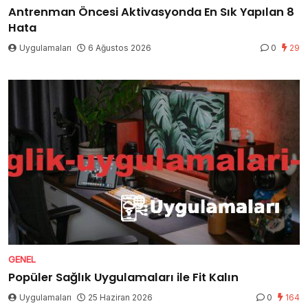
Antrenman Öncesi Aktivasyonda En Sık Yapılan 8
Hata
Uygulamaları
6 Ağustos 2026
0
29
GENEL
Popüler Sağlık Uygulamaları ile Fit Kalın
Uygulamaları
25 Haziran 2026
0
164