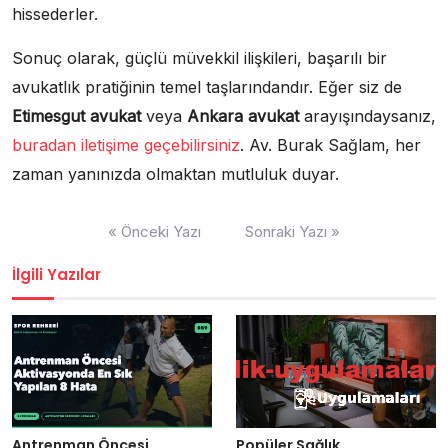
hissederler.
Sonuç olarak, güçlü müvekkil ilişkileri, başarılı bir
avukatlık pratiğinin temel taşlarındandır. Eğer siz de
Etimesgut avukat
veya
Ankara avukat
arayışındaysanız,
buradan iletişime geçebilirsiniz
. Av. Burak Sağlam, her
zaman yanınızda olmaktan mutluluk duyar.
Yazı
« Önceki Yazı
Sonraki Yazı »
gezinmesi
İlgili Yazılar
Antrenman Öncesi
Popüler Sağlık