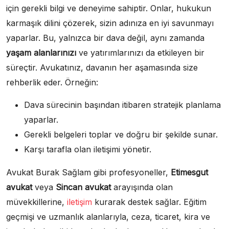
için gerekli bilgi ve deneyime sahiptir. Onlar, hukukun
karmaşık dilini çözerek, sizin adınıza en iyi savunmayı
yaparlar. Bu, yalnızca bir dava değil, aynı zamanda
yaşam alanlarınızı
ve yatırımlarınızı da etkileyen bir
süreçtir. Avukatınız, davanın her aşamasında size
rehberlik eder. Örneğin:
Dava sürecinin başından itibaren stratejik planlama
yaparlar.
Gerekli belgeleri toplar ve doğru bir şekilde sunar.
Karşı tarafla olan iletişimi yönetir.
Avukat Burak Sağlam gibi profesyoneller,
Etimesgut
avukat
veya
Sincan avukat
arayışında olan
müvekkillerine,
iletişim
kurarak destek sağlar. Eğitim
geçmişi ve uzmanlık alanlarıyla, ceza, ticaret, kira ve