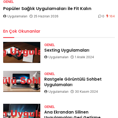
GENEL
Popüler Sağlık Uygulamaları ile Fit Kalın
Uygulamaları
25 Haziran 2026
0
164
En Çok Okunanlar
GENEL
Sexting Uygulamaları
Uygulamaları
1 Aralık 2024
GENEL
Rastgele Görüntülü Sohbet
Uygulamaları
Uygulamaları
30 Kasım 2024
GENEL
Ana Ekrandan Silinen
Uygulamaları Geri Getirme