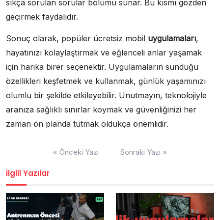
sıkça sorulan sorular bölümü sunar. Bu kısmı gözden
geçirmek faydalıdır.
Sonuç olarak, popüler ücretsiz mobil
uygulamaları
,
hayatınızı kolaylaştırmak ve eğlenceli anlar yaşamak
için harika birer seçenektir. Uygulamaların sunduğu
özellikleri keşfetmek ve kullanmak, günlük yaşamınızı
olumlu bir şekilde etkileyebilir. Unutmayın, teknolojiyle
aranıza sağlıklı sınırlar koymak ve güvenliğinizi her
zaman ön planda tutmak oldukça önemlidir.
Yazı
« Önceki Yazı
Sonraki Yazı »
gezinmesi
İlgili Yazılar