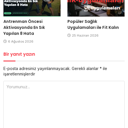
Antrenman Öncesi
Popüler Sağlık
Aktivasyonda En Sık
Uygulamaları ile Fit Kalın
Yapılan 8 Hata
25 Haziran 2026
6 Ağustos 2026
Bir yanıt yazın
E-posta adresiniz yayınlanmayacak.
Gerekli alanlar
*
ile
işaretlenmişlerdir