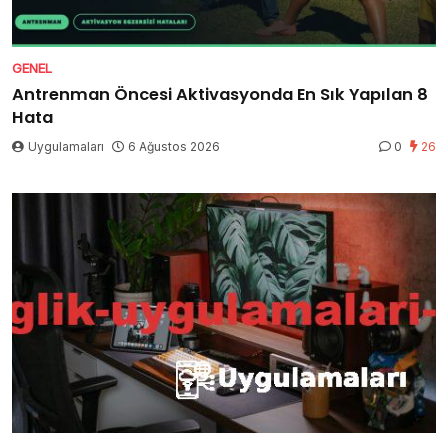
GENEL
Antrenman Öncesi Aktivasyonda En Sık Yapılan 8
Hata
Uygulamaları
6 Ağustos 2026
0
26