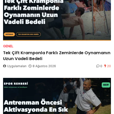
GENEL
Tek Çift Kramponla Farklı Zeminlerde Oynamanın
Uzun Vadeli Bedeli
Uygulamaları
8 Ağustos 2026
0
20