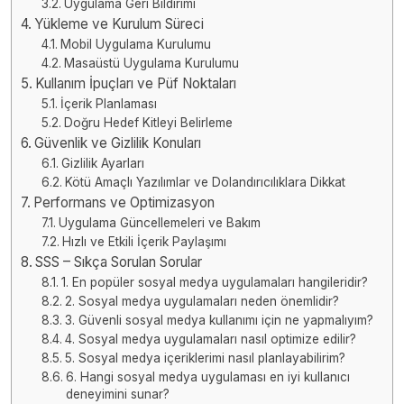
Uygulama Geri Bildirimi
Yükleme ve Kurulum Süreci
Mobil Uygulama Kurulumu
Masaüstü Uygulama Kurulumu
Kullanım İpuçları ve Püf Noktaları
İçerik Planlaması
Doğru Hedef Kitleyi Belirleme
Güvenlik ve Gizlilik Konuları
Gizlilik Ayarları
Kötü Amaçlı Yazılımlar ve Dolandırıcılıklara Dikkat
Performans ve Optimizasyon
Uygulama Güncellemeleri ve Bakım
Hızlı ve Etkili İçerik Paylaşımı
SSS – Sıkça Sorulan Sorular
1. En popüler sosyal medya uygulamaları hangileridir?
2. Sosyal medya uygulamaları neden önemlidir?
3. Güvenli sosyal medya kullanımı için ne yapmalıyım?
4. Sosyal medya uygulamaları nasıl optimize edilir?
5. Sosyal medya içeriklerimi nasıl planlayabilirim?
6. Hangi sosyal medya uygulaması en iyi kullanıcı
deneyimini sunar?