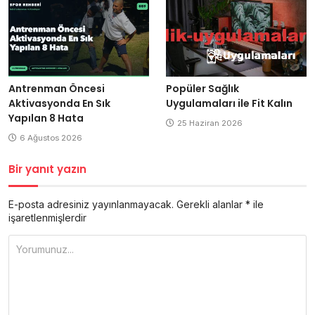
Antrenman Öncesi
Popüler Sağlık
Aktivasyonda En Sık
Uygulamaları ile Fit Kalın
Yapılan 8 Hata
25 Haziran 2026
6 Ağustos 2026
Bir yanıt yazın
E-posta adresiniz yayınlanmayacak.
Gerekli alanlar
*
ile
işaretlenmişlerdir