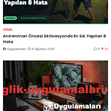
GENEL
Antrenman Öncesi Aktivasyonda En Sık Yapılan 8
Hata
Uygulamaları
6 Ağustos 2026
0
28