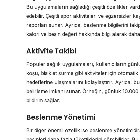
Bu uygulamaların sağladığı çeşitli özellikler vardı
edebilir. Çeşitli spor aktiviteleri ve egzersizler
raporları sunar. Ayrıca, beslenme bilgilerini takip
kalori ve besin değeri hakkında bilgi alarak daha 
Aktivite Takibi
Popüler sağlık uygulamaları, kullanıcıların günlü
koşu, bisiklet sürme gibi aktiviteler için otomati
hedeflerine ulaşmalarını kolaylaştırır. Ayrıca, b
belirleme imkanı sunar. Örneğin, günlük 10.000 ad
bildirim sağlar.
Beslenme Yönetimi
Bir diğer önemli özellik ise beslenme yönetimidir.
besinleri daha fazla tükettiklerini görebilirler. 