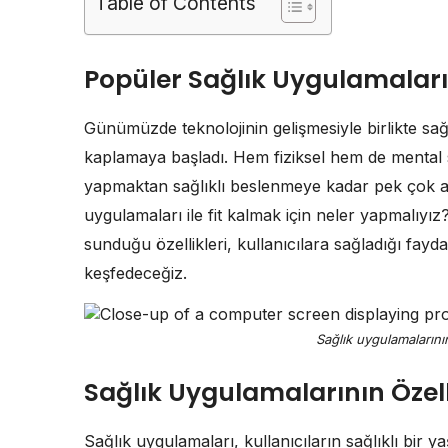
Table of Contents
Popüler Sağlık Uygulamaları i
Günümüzde teknolojinin gelişmesiyle birlikte sa
kaplamaya başladı. Hem fiziksel hem de mental 
yapmaktan sağlıklı beslenmeye kadar pek çok al
uygulamaları ile fit kalmak için neler yapmalıyı
sunduğu özellikleri, kullanıcılara sağladığı faydal
keşfedeceğiz.
Sağlık uygulamalarının
Sağlık Uygulamalarının Özell
Sağlık uygulamaları, kullanıcıların sağlıklı bir y