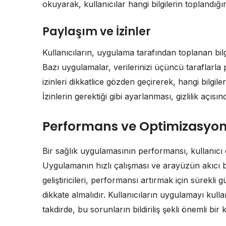
okuyarak, kullanıcılar hangi bilgilerin toplandığını
Paylaşım ve İzinler
Kullanıcıların, uygulama tarafından toplanan bilgi
Bazı uygulamalar, verilerinizi üçüncü taraflarla p
izinleri dikkatlice gözden geçirerek, hangi bilgiler
İzinlerin gerektiği gibi ayarlanması, gizlilik açısın
Performans ve Optimizasyo
Bir sağlık uygulamasının performansı, kullanıcı 
Uygulamanın hızlı çalışması ve arayüzün akıcı b
geliştiricileri, performansı artırmak için sürekli 
dikkate almalıdır. Kullanıcıların uygulamayı kulla
takdirde, bu sorunların bildiriliş şekli önemli bir