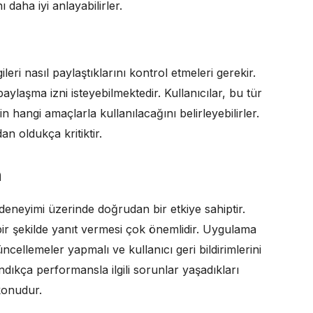
 daha iyi anlayabilirler.
leri nasıl paylaştıklarını kontrol etmeleri gerekir.
aylaşma izni isteyebilmektedir. Kullanıcılar, bu tür
in hangi amaçlarla kullanılacağını belirleyebilirler.
dan oldukça kritiktir.
n
deneyimi üzerinde doğrudan bir etkiye sahiptir.
ir şekilde yanıt vermesi çok önemlidir. Uygulama
güncellemeler yapmalı ve kullanıcı geri bildirimlerini
ndıkça performansla ilgili sorunlar yaşadıkları
 konudur.