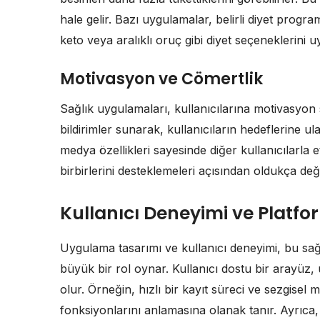
hale gelir. Bazı uygulamalar, belirli diyet progr
keto veya aralıklı oruç gibi diyet seçeneklerini uy
Motivasyon ve Cömertlik
Sağlık uygulamaları, kullanıcılarına motivasyon sağ
bildirimler sunarak, kullanıcıların hedeflerine u
medya özellikleri sayesinde diğer kullanıcılarla 
birbirlerini desteklemeleri açısından oldukça değe
Kullanıcı Deneyimi ve Platf
Uygulama tasarımı ve kullanıcı deneyimi, bu sağ
büyük bir rol oynar. Kullanıcı dostu bir arayüz
olur. Örneğin, hızlı bir kayıt süreci ve sezgise
fonksiyonlarını anlamasına olanak tanır. Ayrıc