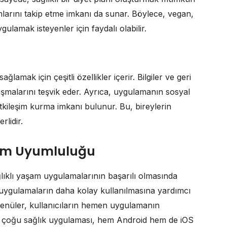
amlarını takip etme imkanı da sunar. Böylece, vegan,
gulamak isteyenler için faydalı olabilir.
lamak için çeşitli özellikler içerir. Bilgiler ve geri
laşmalarını teşvik eder. Ayrıca, uygulamanın sosyal
etkileşim kurma imkanı bulunur. Bu, bireylerin
rlidir.
orm Uyumluluğu
lıklı yaşam uygulamalarının başarılı olmasında
, uygulamaların daha kolay kullanılmasına yardımcı
l menüler, kullanıcıların hemen uygulamanın
a, çoğu sağlık uygulaması, hem Android hem de iOS