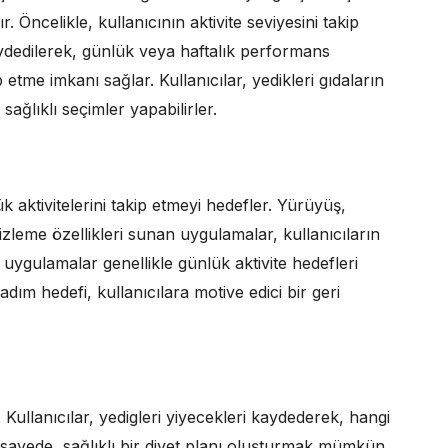
r. Öncelikle, kullanıcının aktivite seviyesini takip
 kaydedilerek, günlük veya haftalık performans
 etme imkanı sağlar. Kullanıcılar, yedikleri gıdaların
sağlıklı seçimler yapabilirler.
k aktivitelerini takip etmeyi hedefler. Yürüyüş,
k izleme özellikleri sunan uygulamalar, kullanıcıların
u uygulamalar genellikle günlük aktivite hedefleri
ım hedefi, kullanıcılara motive edici bir geri
 Kullanıcılar, yedigleri yiyecekleri kaydederek, hangi
Bu sayede, sağlıklı bir diyet planı oluşturmak mümkün