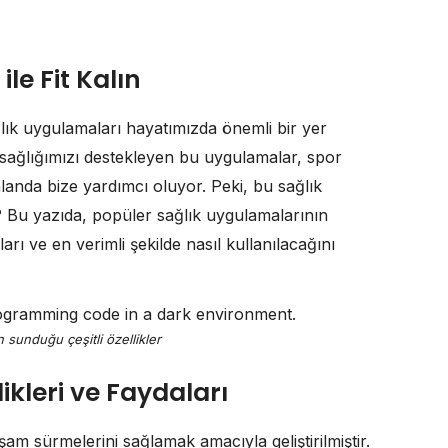
le Fit Kalın
ğlık uygulamaları hayatımızda önemli bir yer
sağlığımızı destekleyen bu uygulamalar, spor
anda bize yardımcı oluyor. Peki, bu sağlık
z? Bu yazıda, popüler sağlık uygulamalarının
arı ve en verimli şekilde nasıl kullanılacağını
 sunduğu çeşitli özellikler
ikleri ve Faydaları
aşam sürmelerini sağlamak amacıyla geliştirilmiştir.