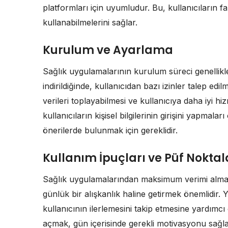
platformları için uyumludur. Bu, kullanıcıların f
kullanabilmelerini sağlar.
Kurulum ve Ayarlama
Sağlık uygulamalarının kurulum süreci genellik
indirildiğinde, kullanıcıdan bazı izinler talep ed
verileri toplayabilmesi ve kullanıcıya daha iyi h
kullanıcıların kişisel bilgilerinin girişini yapmal
önerilerde bulunmak için gereklidir.
Kullanım İpuçları ve Püf Noktal
Sağlık uygulamalarından maksimum verimi almak
günlük bir alışkanlık haline getirmek önemlidir. 
kullanıcının ilerlemesini takip etmesine yardımcı
açmak, gün içerisinde gerekli motivasyonu sağlam