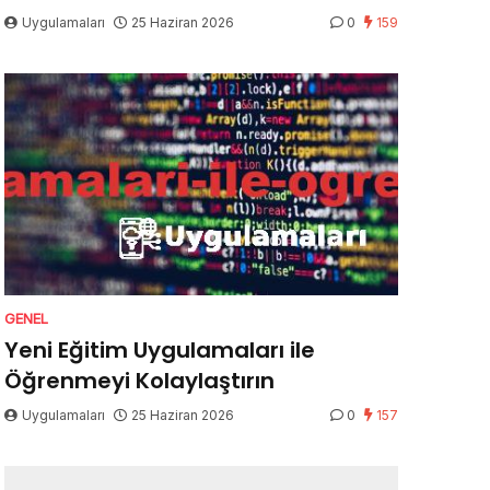
Uygulamaları
25 Haziran 2026
0
159
GENEL
Yeni Eğitim Uygulamaları ile
Öğrenmeyi Kolaylaştırın
Uygulamaları
25 Haziran 2026
0
157