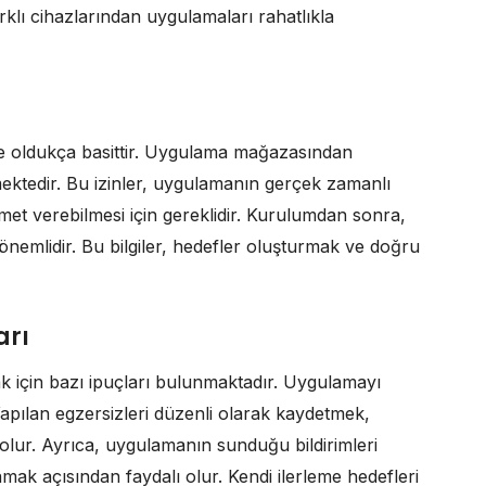
arklı cihazlarından uygulamaları rahatlıkla
le oldukça basittir. Uygulama mağazasından
ilmektedir. Bu izinler, uygulamanın gerçek zamanlı
izmet verebilmesi için gereklidir. Kurulumdan sonra,
arı önemlidir. Bu bilgiler, hedefler oluşturmak ve doğru
arı
 için bazı ipuçları bulunmaktadır. Uygulamayı
Yapılan egzersizleri düzenli olarak kaydetmek,
 olur. Ayrıca, uygulamanın sunduğu bildirimleri
ak açısından faydalı olur. Kendi ilerleme hedefleri