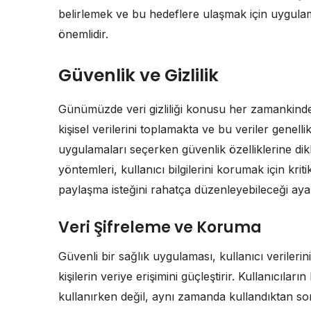
belirlemek ve bu hedeflere ulaşmak için uygul
önemlidir.
Güvenlik ve Gizlilik
Günümüzde veri gizliliği konusu her zamankinden
kişisel verilerini toplamakta ve bu veriler genelli
uygulamaları seçerken güvenlik özelliklerine dik
yöntemleri, kullanıcı bilgilerini korumak için kritik
paylaşma isteğini rahatça düzenleyebileceği ayar
Veri Şifreleme ve Koruma
Güvenli bir sağlık uygulaması, kullanıcı verilerini
kişilerin veriye erişimini güçleştirir. Kullanıcıla
kullanırken değil, aynı zamanda kullandıktan sonr