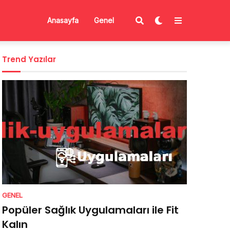
Anasayfa
Genel
Trend Yazılar
GENEL
Popüler Sağlık Uygulamaları ile Fit
Kalın