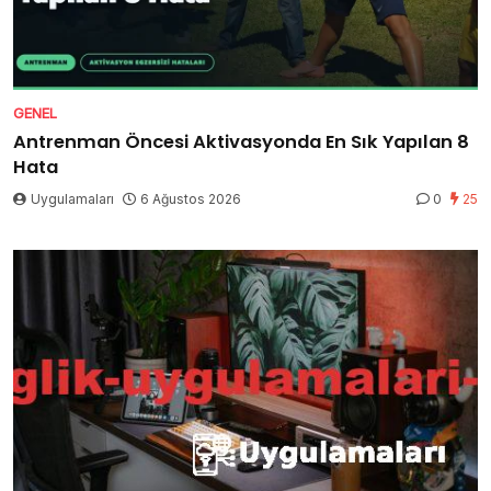
GENEL
Antrenman Öncesi Aktivasyonda En Sık Yapılan 8
Hata
Uygulamaları
6 Ağustos 2026
0
25