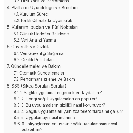
Hızlı Yanıt ve Performans
Platform Uyumluluğu ve Kurulum
Kurulum Süreci
Farklı Cihazlarla Uyumluluk
Kullanım İpuçları ve Püf Noktaları
Günlük Hedefler Belirleme
Veri Analizi Yapma
Güvenlik ve Gizlilik
Veri Güvenliği Sağlama
Gizlilik Politikaları
Güncellemeler ve Bakım
Otomatik Güncellemeler
Performans İzleme ve Bakım
SSS (Sıkça Sorulan Sorular)
1. Sağlık uygulamaları gerçekten faydalı mı?
2. Hangi sağlık uygulamaları en popüler?
3. Bu uygulamaların gizliliği nasıl korunuyor?
4. Sağlık uygulamaları yalnızca telefonlarda mı çalışır?
5. Uygulamayı nasıl indiririm?
6. İhtiyaçlarıma en uygun sağlık uygulamasını nasıl
bulabilirim?