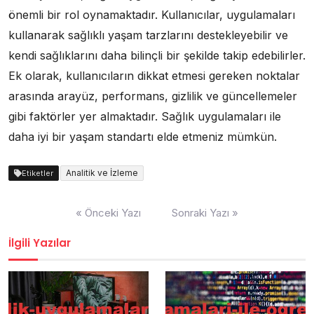
önemli bir rol oynamaktadır. Kullanıcılar, uygulamaları
kullanarak sağlıklı yaşam tarzlarını destekleyebilir ve
kendi sağlıklarını daha bilinçli bir şekilde takip edebilirler.
Ek olarak, kullanıcıların dikkat etmesi gereken noktalar
arasında arayüz, performans, gizlilik ve güncellemeler
gibi faktörler yer almaktadır. Sağlık uygulamaları ile
daha iyi bir yaşam standartı elde etmeniz mümkün.
Analitik ve İzleme
Etiketler
Yazı
« Önceki Yazı
Sonraki Yazı »
gezinmesi
İlgili Yazılar