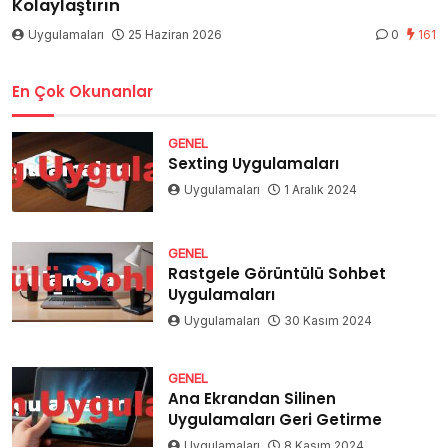
Kolaylaştırın
Uygulamaları
25 Haziran 2026
0
161
En Çok Okunanlar
GENEL
Sexting Uygulamaları
Uygulamaları
1 Aralık 2024
GENEL
Rastgele Görüntülü Sohbet
Uygulamaları
Uygulamaları
30 Kasım 2024
GENEL
Ana Ekrandan Silinen
Uygulamaları Geri Getirme
Uygulamaları
8 Kasım 2024