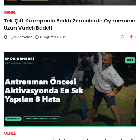
GENEL
Tek Çift Kramponla Farklı Zeminlerde Oynamanın
Uzun Vadeli Bedeli
Uygulamaları
8 Ağustos 2026
0
3
GENEL