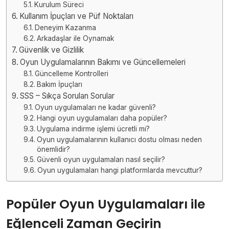
Kurulum Süreci
Kullanım İpuçları ve Püf Noktaları
Deneyim Kazanma
Arkadaşlar ile Oynamak
Güvenlik ve Gizlilik
Oyun Uygulamalarının Bakımı ve Güncellemeleri
Güncelleme Kontrolleri
Bakım İpuçları
SSS – Sıkça Sorulan Sorular
Oyun uygulamaları ne kadar güvenli?
Hangi oyun uygulamaları daha popüler?
Uygulama indirme işlemi ücretli mi?
Oyun uygulamalarının kullanıcı dostu olması neden
önemlidir?
Güvenli oyun uygulamaları nasıl seçilir?
Oyun uygulamaları hangi platformlarda mevcuttur?
Popüler Oyun Uygulamaları ile
Eğlenceli Zaman Geçirin