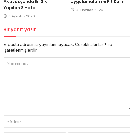
Aktivasyonda En Sık
Uygulamaları ile Fit Kalın
Yapılan 8 Hata
25 Haziran 2026
6 Ağustos 2026
Bir yanıt yazın
E-posta adresiniz yayınlanmayacak.
Gerekli alanlar
*
ile
işaretlenmişlerdir