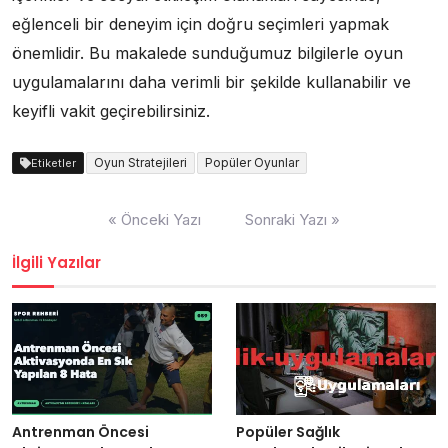
eğlenceli bir deneyim için doğru seçimleri yapmak
önemlidir. Bu makalede sunduğumuz bilgilerle oyun
uygulamalarını daha verimli bir şekilde kullanabilir ve
keyifli vakit geçirebilirsiniz.
Oyun Stratejileri
Popüler Oyunlar
Etiketler
Yazı
« Önceki Yazı
Sonraki Yazı »
gezinmesi
İlgili Yazılar
Antrenman Öncesi
Popüler Sağlık