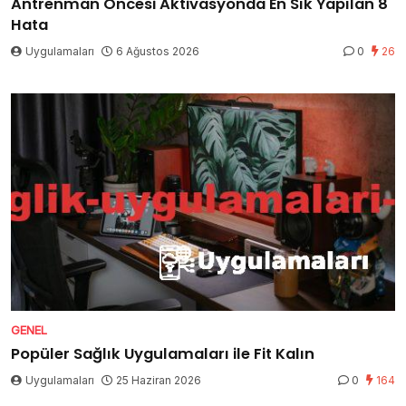
Antrenman Öncesi Aktivasyonda En Sık Yapılan 8
Hata
Uygulamaları
6 Ağustos 2026
0
26
GENEL
Popüler Sağlık Uygulamaları ile Fit Kalın
Uygulamaları
25 Haziran 2026
0
164