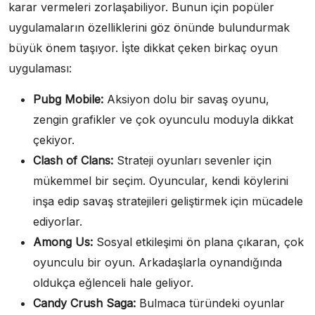
karar vermeleri zorlaşabiliyor. Bunun için popüler
uygulamaların özelliklerini göz önünde bulundurmak
büyük önem taşıyor. İşte dikkat çeken birkaç oyun
uygulaması:
Pubg Mobile:
Aksiyon dolu bir savaş oyunu,
zengin grafikler ve çok oyunculu moduyla dikkat
çekiyor.
Clash of Clans:
Strateji oyunları sevenler için
mükemmel bir seçim. Oyuncular, kendi köylerini
inşa edip savaş stratejileri geliştirmek için mücadele
ediyorlar.
Among Us:
Sosyal etkileşimi ön plana çıkaran, çok
oyunculu bir oyun. Arkadaşlarla oynandığında
oldukça eğlenceli hale geliyor.
Candy Crush Saga:
Bulmaca türündeki oyunlar