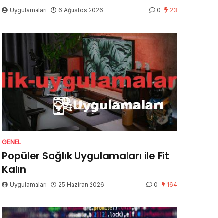
Uygulamaları
6 Ağustos 2026
0
23
GENEL
Popüler Sağlık Uygulamaları ile Fit
Kalın
Uygulamaları
25 Haziran 2026
0
164