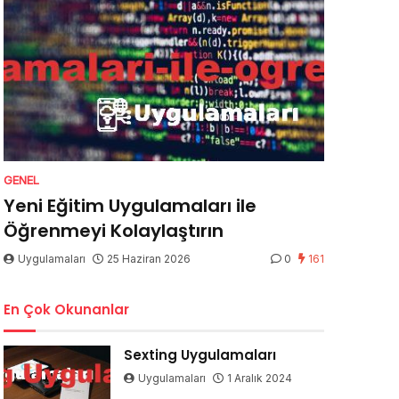
GENEL
Yeni Eğitim Uygulamaları ile
Öğrenmeyi Kolaylaştırın
Uygulamaları
25 Haziran 2026
0
161
En Çok Okunanlar
Sexting Uygulamaları
Uygulamaları
1 Aralık 2024