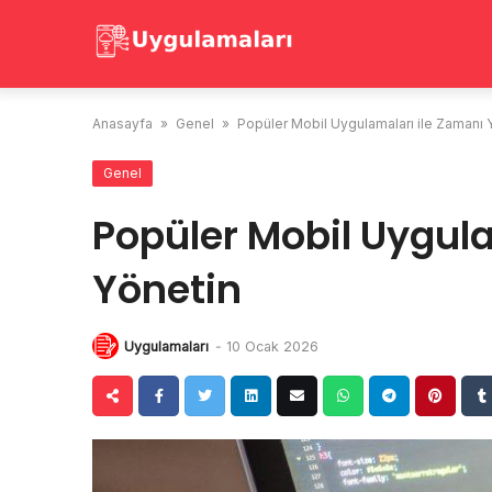
Skip
to
content
Anasayfa
»
Genel
»
Popüler Mobil Uygulamaları ile Zamanı 
Genel
Popüler Mobil Uygul
Yönetin
Uygulamaları
-
10 Ocak 2026