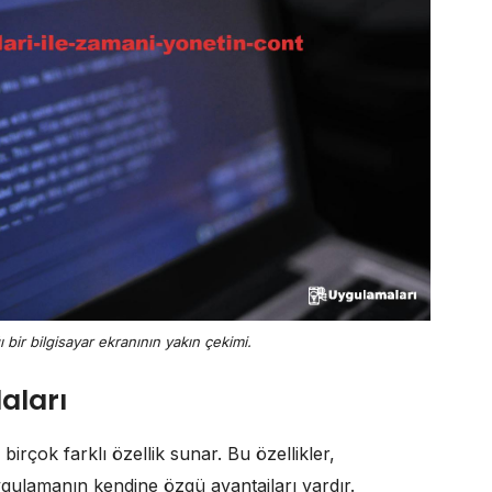
 bir bilgisayar ekranının yakın çekimi.
aları
rçok farklı özellik sunar. Bu özellikler,
 uygulamanın kendine özgü avantajları vardır.