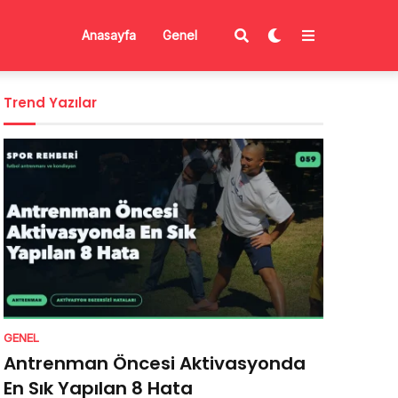
Anasayfa
Genel
Trend Yazılar
GENEL
Antrenman Öncesi Aktivasyonda
En Sık Yapılan 8 Hata