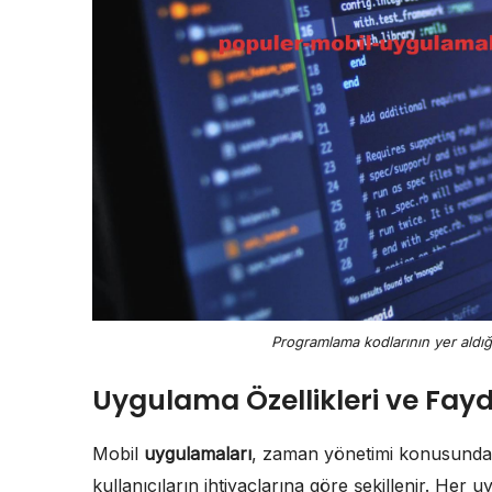
Programlama kodlarının yer aldığı
Uygulama Özellikleri ve Fayd
Mobil
uygulamaları
, zaman yönetimi konusunda bi
kullanıcıların ihtiyaçlarına göre şekillenir. Her