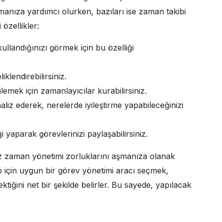
anıza yardımcı olurken, bazıları ise zaman takibi
özellikler:
ullandığınızı görmek için bu özelliği
iklendirebilirsiniz.
emek için zamanlayıcılar kurabilirsiniz.
iz ederek, nerelerde iyileştirme yapabileceğinizi
iği yaparak görevlerinizi paylaşabilirsiniz.
nız zaman yönetimi zorluklarını aşmanıza olanak
ip için uygun bir görev yönetimi aracı seçmek,
ektiğini net bir şekilde belirler. Bu sayede, yapılacak