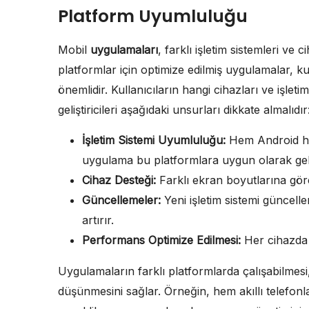
Platform Uyumluluğu
Mobil
uygulamaları
, farklı işletim sistemleri ve
platformlar için optimize edilmiş uygulamalar, ku
önemlidir. Kullanıcıların hangi cihazları ve işle
geliştiricileri aşağıdaki unsurları dikkate almalıdır
İşletim Sistemi Uyumluluğu:
Hem Android hem
uygulama bu platformlara uygun olarak gelişt
Cihaz Desteği:
Farklı ekran boyutlarına göre o
Güncellemeler:
Yeni işletim sistemi güncell
artırır.
Performans Optimize Edilmesi:
Her cihazda 
Uygulamaların farklı platformlarda çalışabilmesi,
düşünmesini sağlar. Örneğin, hem akıllı telefonlar