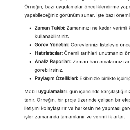
Örneğin, bazı uygulamalar önceliklendirme yapm
yapabileceğiniz görünüm sunar. İşte bazı önemli 
Zaman Takibi:
Zamanınızı ne kadar verimli k
kullanabilirsiniz.
Görev Yönetimi:
Görevlerinizi listeleyip öncel
Hatırlatıcılar:
Önemli tarihleri unutmanızı önl
Analiz Raporları:
Zaman harcamalarınızı anal
görebilirsiniz.
Paylaşım Özellikleri:
Ekibinizle birlikte işbirl
Mobil
uygulamaları
, gün içerisinde karşılaştığı
tanır. Örneğin, bir proje üzerinde çalışan bir ek
iletişimi kolaylaştırır ve herkesin ne yapması ger
işler zamanında tamamlanır ve verimlilik artar.