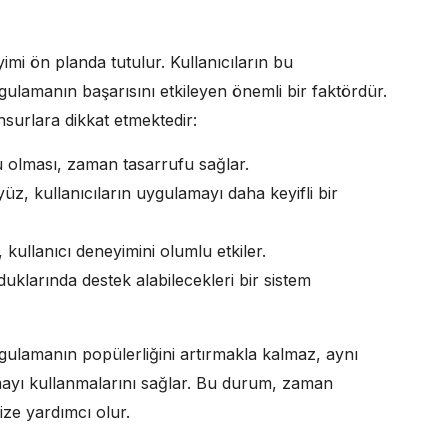
imi ön planda tutulur. Kullanıcıların bu
gulamanın başarısını etkileyen önemli bir faktördür.
nsurlara dikkat etmektedir:
 olması, zaman tasarrufu sağlar.
üz, kullanıcıların uygulamayı daha keyifli bir
 kullanıcı deneyimini olumlu etkiler.
duklarında destek alabilecekleri bir sistem
ygulamanın popülerliğini artırmakla kalmaz, aynı
ayı kullanmalarını sağlar. Bu durum, zaman
ize yardımcı olur.