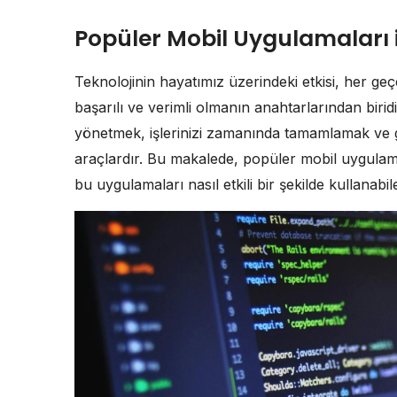
Popüler Mobil Uygulamaları 
Teknolojinin hayatımız üzerindeki etkisi, her 
başarılı ve verimli olmanın anahtarlarından birid
yönetmek, işlerinizi zamanında tamamlamak ve g
araçlardır. Bu makalede, popüler mobil uygulama
bu uygulamaları nasıl etkili bir şekilde kullanabi