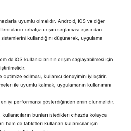
 cihazlarla uyumlu olmalıdır. Android, iOS ve diğer
llanıcıların rahatça erişim sağlaması açısından
tim sistemlerini kullandığını düşünerek, uygulama
:
 de iOS kullanıcılarının erişim sağlayabilmesi için
irilmelidir.
ptimize edilmesi, kullanıcı deneyimini iyileştirir.
emeleri ile uyumlu kalmak, uygulamanın kullanımını
en iyi performansı gösterdiğinden emin olunmalıdır.
 kullanıcıların bunları istedikleri cihazda kolayca
ı hem de tabletleri kullanan kullanıcılar için