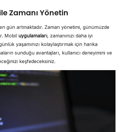
ile Zamanı Yönetin
geçen gün artmaktadır. Zaman yönetimi, günümüzde
ir. Mobil
uygulamaları
, zamanınızı daha iyi
ünlük yaşamınızı kolaylaştırmak için harika
ların sunduğu avantajları, kullanıcı deneyimini ve
leceğinizi keşfedeceksiniz.