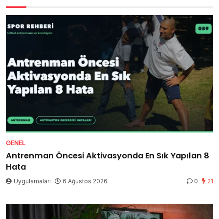
GENEL
Antrenman Öncesi Aktivasyonda En Sık Yapılan 8
Hata
Uygulamaları
6 Ağustos 2026
0
21