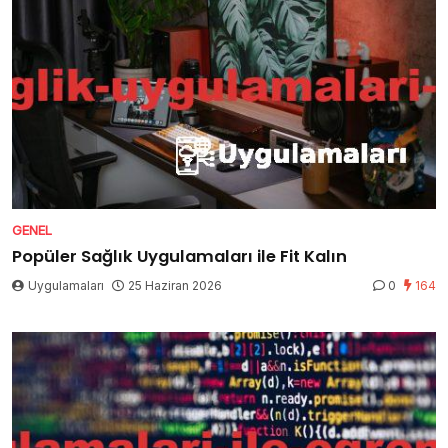
GENEL
Popüler Sağlık Uygulamaları ile Fit Kalın
Uygulamaları
25 Haziran 2026
0
164