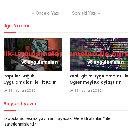
Yazı
« Önceki Yazı
Sonraki Yazı »
gezinmesi
İlgili Yazılar
Popüler Sağlık
Yeni Eğitim Uygulamaları ile
Uygulamaları ile Fit Kalın
Öğrenmeyi Kolaylaştırın
25 Haziran 2026
25 Haziran 2026
Bir yanıt yazın
E-posta adresiniz yayınlanmayacak.
Gerekli alanlar
*
ile
işaretlenmişlerdir