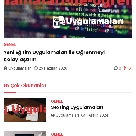
GENEL
Yeni Eğitim Uygulamaları ile Öğrenmeyi
Kolaylaştırın
Uygulamaları
25 Haziran 2026
0
161
En Çok Okunanlar
GENEL
Sexting Uygulamaları
Uygulamaları
1 Aralık 2024
GENEL