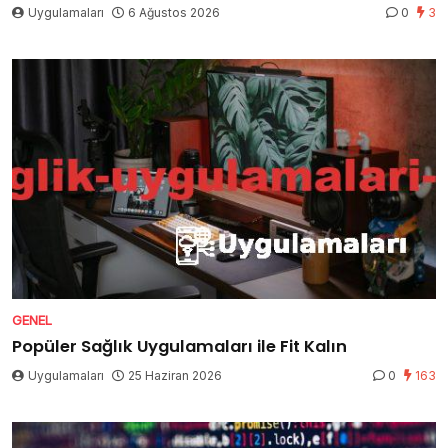
Uygulamaları
6 Ağustos 2026
0
3
GENEL
Popüler Sağlık Uygulamaları ile Fit Kalın
Uygulamaları
25 Haziran 2026
0
163