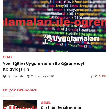
GENEL
Yeni Eğitim Uygulamaları ile Öğrenmeyi
Kolaylaştırın
Uygulamaları
25 Haziran 2026
0
161
En Çok Okunanlar
GENEL
Sexting Uygulamaları