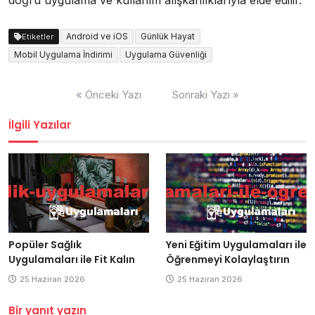
Android ve iOS
Günlük Hayat
Etiketler
Mobil Uygulama İndirimi
Uygulama Güvenliği
Yazı
« Önceki Yazı
Sonraki Yazı »
gezinmesi
İlgili Yazılar
Popüler Sağlık
Yeni Eğitim Uygulamaları ile
Uygulamaları ile Fit Kalın
Öğrenmeyi Kolaylaştırın
25 Haziran 2026
25 Haziran 2026
Bir yanıt yazın