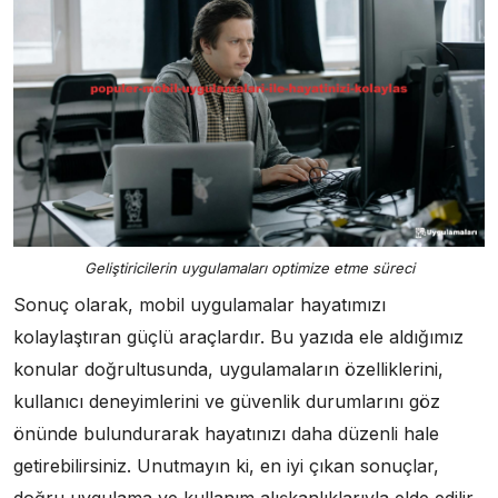
Geliştiricilerin uygulamaları optimize etme süreci
Sonuç olarak, mobil uygulamalar hayatımızı
kolaylaştıran güçlü araçlardır. Bu yazıda ele aldığımız
konular doğrultusunda, uygulamaların özelliklerini,
kullanıcı deneyimlerini ve güvenlik durumlarını göz
önünde bulundurarak hayatınızı daha düzenli hale
getirebilirsiniz. Unutmayın ki, en iyi çıkan sonuçlar,
doğru uygulama ve kullanım alışkanlıklarıyla elde edilir.