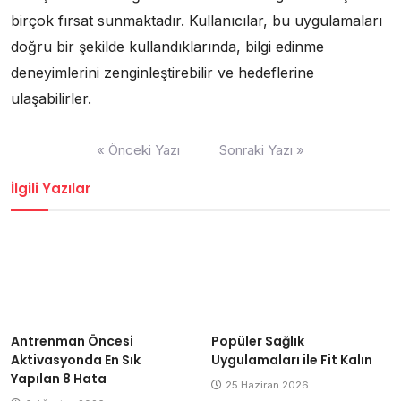
birçok fırsat sunmaktadır. Kullanıcılar, bu uygulamaları
doğru bir şekilde kullandıklarında, bilgi edinme
deneyimlerini zenginleştirebilir ve hedeflerine
ulaşabilirler.
Yazı
« Önceki Yazı
Sonraki Yazı »
gezinmesi
İlgili Yazılar
Antrenman Öncesi
Popüler Sağlık
Aktivasyonda En Sık
Uygulamaları ile Fit Kalın
Yapılan 8 Hata
25 Haziran 2026