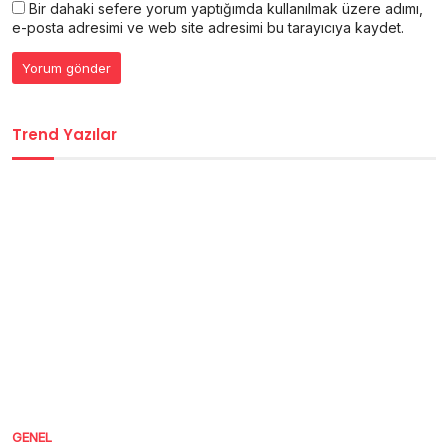
Bir dahaki sefere yorum yaptığımda kullanılmak üzere adımı,
e-posta adresimi ve web site adresimi bu tarayıcıya kaydet.
Trend Yazılar
GENEL