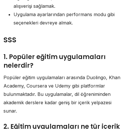
alışverişi sağlamak.
Uygulama ayarlarından performans modu gibi
seçenekleri devreye almak.
SSS
1. Popüler eğitim uygulamaları
nelerdir?
Popüler eğitim uygulamaları arasında Duolingo, Khan
Academy, Coursera ve Udemy gibi platformlar
bulunmaktadır. Bu uygulamalar, dil öğreniminden
akademik derslere kadar geniş bir içerik yelpazesi
sunar.
2. Eğitim uygulamaları ne tür içerik