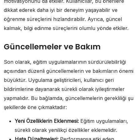
motivasyonunu da etkiler. Kullanıcılar, bu önerilere
dikkat ederek daha iyi bir deneyim yaşayabilir ve
öğrenme süreçlerini hızlandırabilir. Ayrıca, güncel
kalmak, bilgi edinme süreçlerini olumlu yönde etkiler.
Güncellemeler ve Bakım
Son olarak, eğitim uygulamalarının sürdürülebilirliği
açısından düzenli güncellemelerin ve bakımların önemi
büyüktür. Uygulama geliştiricileri, kullanıcı geri
bildirimlerine dayanarak sürekli olarak iyileştirmeler
yapmalıdır. Bu bağlamda, güncellemelerin gerekliliği şu
şekillerde öne çıkmaktadır:
Yeni Özelliklerin Eklenmesi:
Eğitim uygulamaları,
sürekli olarak yenilikçi özellikler eklemelidir.
Hata Düzeltmeleri:
Performansa etki eden