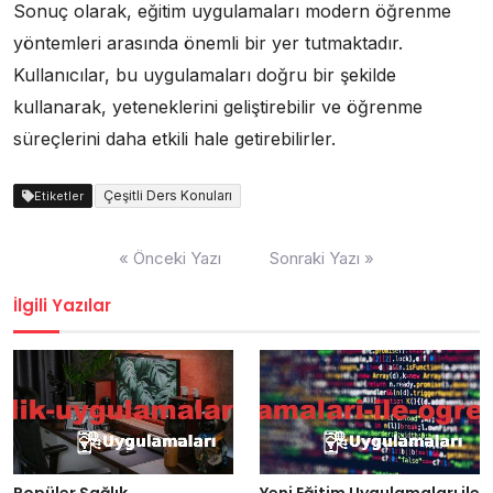
Sonuç olarak, eğitim uygulamaları modern öğrenme
yöntemleri arasında önemli bir yer tutmaktadır.
Kullanıcılar, bu uygulamaları doğru bir şekilde
kullanarak, yeteneklerini geliştirebilir ve öğrenme
süreçlerini daha etkili hale getirebilirler.
Çeşitli Ders Konuları
Etiketler
Yazı
« Önceki Yazı
Sonraki Yazı »
gezinmesi
İlgili Yazılar
Popüler Sağlık
Yeni Eğitim Uygulamaları ile