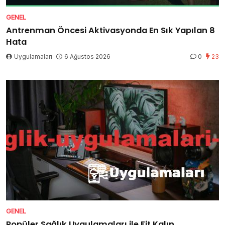
GENEL
Antrenman Öncesi Aktivasyonda En Sık Yapılan 8
Hata
Uygulamaları
6 Ağustos 2026
0
23
GENEL
Popüler Sağlık Uygulamaları ile Fit Kalın