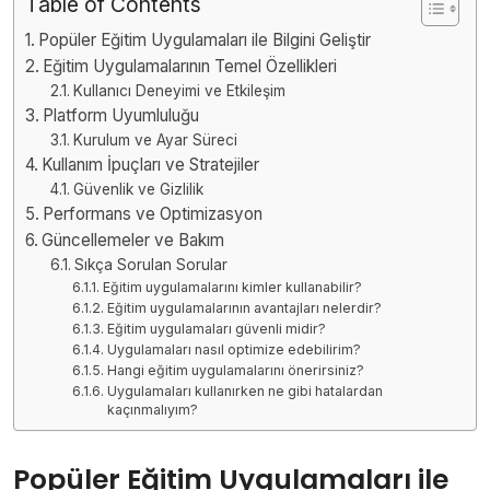
Table of Contents
Popüler Eğitim Uygulamaları ile Bilgini Geliştir
Eğitim Uygulamalarının Temel Özellikleri
Kullanıcı Deneyimi ve Etkileşim
Platform Uyumluluğu
Kurulum ve Ayar Süreci
Kullanım İpuçları ve Stratejiler
Güvenlik ve Gizlilik
Performans ve Optimizasyon
Güncellemeler ve Bakım
Sıkça Sorulan Sorular
Eğitim uygulamalarını kimler kullanabilir?
Eğitim uygulamalarının avantajları nelerdir?
Eğitim uygulamaları güvenli midir?
Uygulamaları nasıl optimize edebilirim?
Hangi eğitim uygulamalarını önerirsiniz?
Uygulamaları kullanırken ne gibi hatalardan
kaçınmalıyım?
Popüler Eğitim Uygulamaları ile