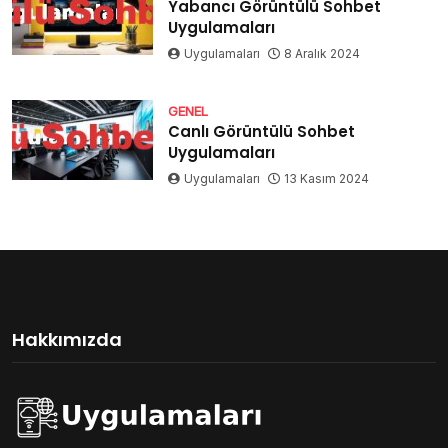
Yabancı Görüntülü Sohbet
Uygulamaları
Uygulamaları
8 Aralık 2024
GENEL
Canlı Görüntülü Sohbet
Uygulamaları
Uygulamaları
13 Kasım 2024
Hakkımızda