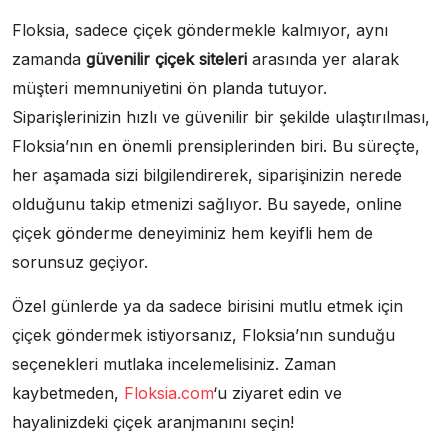
Floksia, sadece çiçek göndermekle kalmıyor, aynı
zamanda
güvenilir çiçek siteleri
arasında yer alarak
müşteri memnuniyetini ön planda tutuyor.
Siparişlerinizin hızlı ve güvenilir bir şekilde ulaştırılması,
Floksia’nın en önemli prensiplerinden biri. Bu süreçte,
her aşamada sizi bilgilendirerek, siparişinizin nerede
olduğunu takip etmenizi sağlıyor. Bu sayede, online
çiçek gönderme deneyiminiz hem keyifli hem de
sorunsuz geçiyor.
Özel günlerde ya da sadece birisini mutlu etmek için
çiçek göndermek istiyorsanız, Floksia’nın sunduğu
seçenekleri mutlaka incelemelisiniz. Zaman
kaybetmeden,
Floksia.com
‘u ziyaret edin ve
hayalinizdeki çiçek aranjmanını seçin!