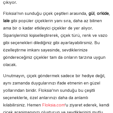
çıkıyor.
Floksia’nın sunduğu çiçek çeşitleri arasında,
gül
,
orkide
,
lale
gibi popüler çiçeklerin yanı sıra, daha az bilinen
ama bir o kadar etkileyici çiçekler de yer alıyor.
Siparişlerinizi kişiselleştirerek, çiçek türü, renk ve vazo
gibi seçenekleri dilediğiniz gibi ayarlayabilirsiniz. Bu
özelleştirme imkanı sayesinde, sevdiklerinize
göndereceğiniz çiçekler tam da onların tarzına uygun
olacak.
Unutmayın, çiçek göndermek sadece bir hediye değil,
aynı zamanda duygularınızı ifade etmenin en güzel
yollarından biridir. Floksia’nın sunduğu bu çeşitli
seçeneklerle, özel anlarınızı daha da anlamlı
kılabilirsiniz. Hemen
Floksia.com
‘u ziyaret ederek, kendi
çiçek aranjmanınızı oluşturun ve sevdiklerinizi mutlu