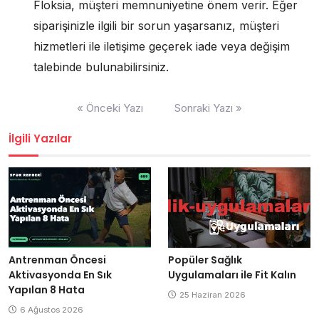
Floksia, müşteri memnuniyetine önem verir. Eğer
siparişinizle ilgili bir sorun yaşarsanız, müşteri
hizmetleri ile iletişime geçerek iade veya değişim
talebinde bulunabilirsiniz.
Yazı
« Önceki Yazı
Sonraki Yazı »
gezinmesi
İlgili Yazılar
Antrenman Öncesi
Popüler Sağlık
Aktivasyonda En Sık
Uygulamaları ile Fit Kalın
Yapılan 8 Hata
25 Haziran 2026
6 Ağustos 2026