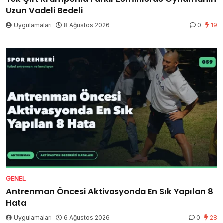
Uzun Vadeli Bedeli
Uygulamaları
8 Ağustos 2026
0
19
GENEL
Antrenman Öncesi Aktivasyonda En Sık Yapılan 8
Hata
Uygulamaları
6 Ağustos 2026
0
28