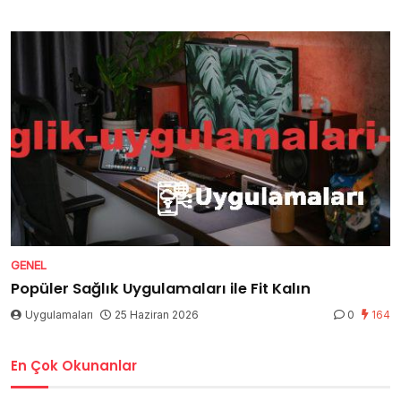
GENEL
Popüler Sağlık Uygulamaları ile Fit Kalın
Uygulamaları
25 Haziran 2026
0
164
En Çok Okunanlar