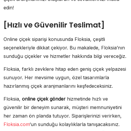
edin!
[Hızlı ve Güvenilir Teslimat]
Online çiçek siparişi konusunda Floksia, çeşitli
seçenekleriyle dikkat çekiyor. Bu makalede, Floksia’nın
sunduğu çiçekler ve hizmetler hakkında bilgi vereceğiz.
Floksia, farklı zevklere hitap eden geniş çiçek yelpazesi
sunuyor. Her mevsime uygun, özel tasarımlarla
hazırlanmış çiçek aranjmanlarını keşfedeceksiniz.
Floksia,
online çiçek gönder
hizmetinde hızlı ve
güvenilir bir deneyim sunarak, müşteri memnuniyetini
her zaman ön planda tutuyor. Siparişlerinizi verirken,
Floksia.com
‘un sunduğu kolaylıklarla tanışacaksınız.