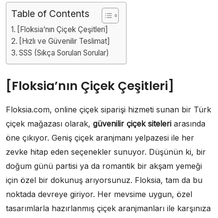
Table of Contents
[Floksia’nın Çiçek Çeşitleri]
[Hızlı ve Güvenilir Teslimat]
SSS (Sıkça Sorulan Sorular)
[Floksia’nın Çiçek Çeşitleri]
Floksia.com, online çiçek siparişi hizmeti sunan bir Türk
çiçek mağazası olarak,
güvenilir çiçek siteleri
arasında
öne çıkıyor. Geniş çiçek aranjmanı yelpazesi ile her
zevke hitap eden seçenekler sunuyor. Düşünün ki, bir
doğum günü partisi ya da romantik bir akşam yemeği
için özel bir dokunuş arıyorsunuz. Floksia, tam da bu
noktada devreye giriyor. Her mevsime uygun, özel
tasarımlarla hazırlanmış çiçek aranjmanları ile karşınıza