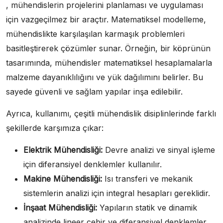
, mühendislerin projelerini planlaması ve uygulaması
için vazgeçilmez bir araçtır. Matematiksel modelleme,
mühendislikte karşılaşılan karmaşık problemleri
basitleştirerek çözümler sunar. Örneğin, bir köprünün
tasarımında, mühendisler matematiksel hesaplamalarla
malzeme dayanıklılığını ve yük dağılımını belirler. Bu
sayede güvenli ve sağlam yapılar inşa edilebilir.
Ayrıca, kullanımı, çeşitli mühendislik disiplinlerinde farklı
şekillerde karşımıza çıkar:
Elektrik Mühendisliği:
Devre analizi ve sinyal işleme
için diferansiyel denklemler kullanılır.
Makine Mühendisliği:
Isı transferi ve mekanik
sistemlerin analizi için integral hesapları gereklidir.
İnşaat Mühendisliği:
Yapıların statik ve dinamik
analizinde lineer cebir ve diferansiyel denklemler