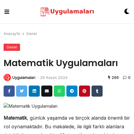
Skip
to
content
Anasayfa
»
Genel
Genel
Matematik Uygulamaları
Uygulamaları
-
26 Kasım 2024
266
0
Matematik
, günlük yaşamda ve birçok alanda önemli bir
rol oynamaktadır. Bu makalede, ile ilgili farklı alanlara