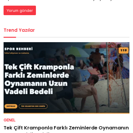
Trend Yazılar
GENEL
Tek Çift Kramponla Farklı Zeminlerde Oynamanın