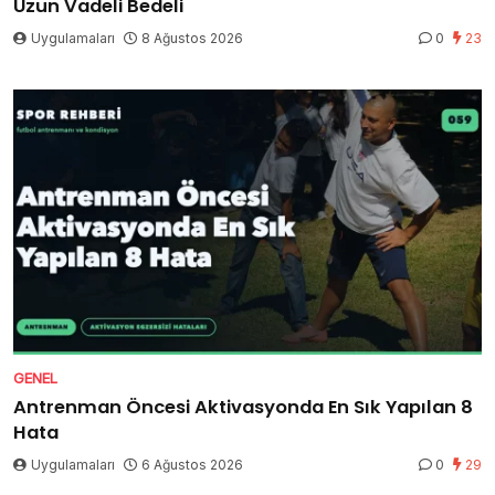
Uzun Vadeli Bedeli
Uygulamaları
8 Ağustos 2026
0
23
GENEL
Antrenman Öncesi Aktivasyonda En Sık Yapılan 8
Hata
Uygulamaları
6 Ağustos 2026
0
29