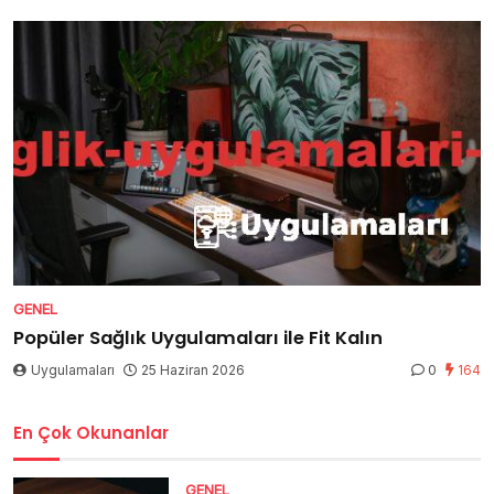
GENEL
Popüler Sağlık Uygulamaları ile Fit Kalın
Uygulamaları
25 Haziran 2026
0
164
En Çok Okunanlar
GENEL