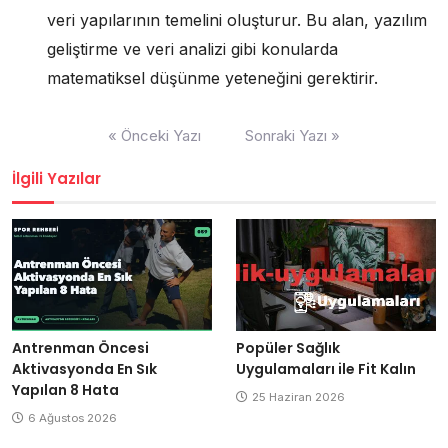
veri yapılarının temelini oluşturur. Bu alan, yazılım
geliştirme ve veri analizi gibi konularda
matematiksel düşünme yeteneğini gerektirir.
Yazı
« Önceki Yazı
Sonraki Yazı »
gezinmesi
İlgili Yazılar
Antrenman Öncesi
Popüler Sağlık
Aktivasyonda En Sık
Uygulamaları ile Fit Kalın
Yapılan 8 Hata
25 Haziran 2026
6 Ağustos 2026