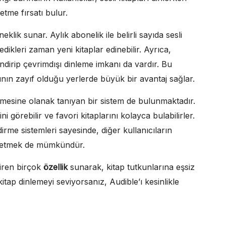
etme fırsatı bulur.
eklik sunar. Aylık abonelik ile belirli sayıda sesli
tedikleri zaman yeni kitaplar edinebilir. Ayrıca,
indirip çevrimdışı dinleme imkanı da vardır. Bu
ının zayıf olduğu yerlerde büyük bir avantaj sağlar.
etmesine olanak tanıyan bir sistem de bulunmaktadır.
ni görebilir ve favori kitaplarını kolayca bulabilirler.
me sistemleri sayesinde, diğer kullanıcıların
şfetmek de mümkündür.
tiren birçok
özellik
sunarak, kitap tutkunlarına eşsiz
kitap dinlemeyi seviyorsanız, Audible’ı kesinlikle