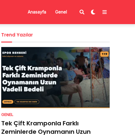
Anasayfa
Genel
Trend Yazılar
GENEL
Tek Çift Kramponla Farklı
Zeminlerde Oynamanın Uzun