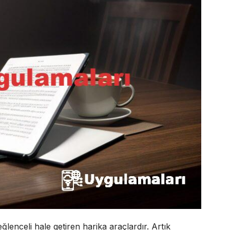
lenceli hale getiren harika araçlardır. Artık