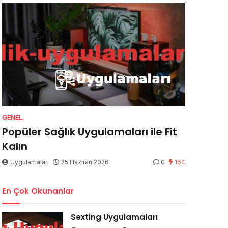
GENEL
Popüler Sağlık Uygulamaları ile Fit
Kalın
Uygulamaları
25 Haziran 2026
0
164
En Çok Okunanlar
Sexting Uygulamaları