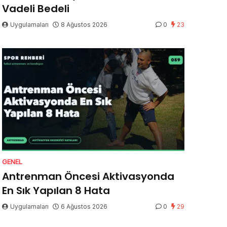
Vadeli Bedeli
Uygulamaları
8 Ağustos 2026
0
23
GENEL
Antrenman Öncesi Aktivasyonda
En Sık Yapılan 8 Hata
Uygulamaları
6 Ağustos 2026
0
29