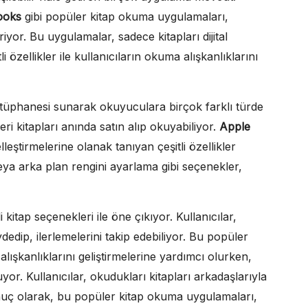
ooks
gibi popüler kitap okuma uygulamaları,
iyor. Bu uygulamalar, sadece kitapları dijital
zellikler ile kullanıcıların okuma alışkanlıklarını
ütüphanesi sunarak okuyuculara birçok farklı türde
eri kitapları anında satın alıp okuyabiliyor.
Apple
leştirmelerine olanak tanıyan çeşitli özellikler
ya arka plan rengini ayarlama gibi seçenekler,
kitap seçenekleri ile öne çıkıyor. Kullanıcılar,
dedip, ilerlemelerini takip edebiliyor. Bu popüler
lışkanlıklarını geliştirmelerine yardımcı olurken,
or. Kullanıcılar, okudukları kitapları arkadaşlarıyla
 Sonuç olarak, bu popüler kitap okuma uygulamaları,