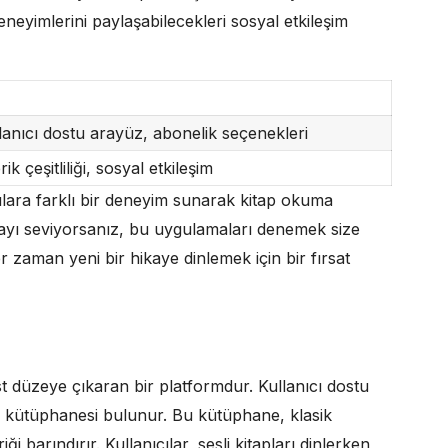
eneyimlerini paylaşabilecekleri sosyal etkileşim
llanıcı dostu arayüz, abonelik seçenekleri
k çeşitliliği, sosyal etkileşim
lara farklı bir deneyim sunarak kitap okuma
umayı seviyorsanız, bu uygulamaları denemek size
r zaman yeni bir hikaye dinlemek için bir fırsat
t düzeye çıkaran bir platformdur. Kullanıcı dostu
ap kütüphanesi bulunur. Bu kütüphane, klasik
i barındırır. Kullanıcılar, sesli kitapları dinlerken