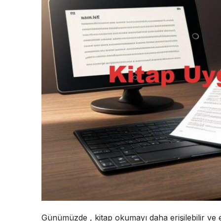
Günümüzde , kitap okumayı daha erişilebilir ve eğ