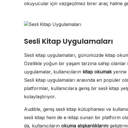
okuyucular için vazgeçilmez birer araç haline gel
Sesli Kitap Uygulamaları
Sesli kitap uygulamaları, günümüzde kitap okumayı
Özellikle yoğun bir yaşam tarzına sahip olanlar i
uygulamalar, kullanıcıların
kitap okumak
yerine 
Sesli kitap uygulamaları arasında en popüler ol
platformlar, kullanıcılara geniş bir sesli kitap ye
kolaylaştırıyor.
Audible, geniş sesli kitap kütüphanesi ve kullan
sesli kitap hem de e-kitap sunan bir platform olar
da, kullanıcıların
okuma alışkanlıklarını
geliştirm