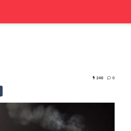
248
0