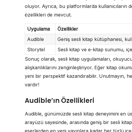
oluyor. Ayrıca, bu platformlarda kullanıcıların d
özellikleri de mevcut.
Uygulama
Özellikler
Audible
Geniş sesli kitap kütüphanesi, ku
Storytel
Sesli kitap ve e-kitap sunumu, içeri
Sonuç olarak, sesli kitap uygulamaları, okuyucu
alışkanlıklarını zenginleştiriyor. Eğer kitap ok
yeni bir perspektif kazandırabilir. Unutmayın, he
vardır!
Audible’ın Özellikleri
Audible, günümüzde sesli kitap deneyimini en üs
arayüzü sayesinde, arasında geniş bir sesli kit
eserlerden en yeni yayınlara kadar her türlü içeriğ