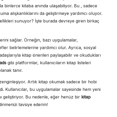
ıyla binlerce kitaba anında ulaşabiliyor. Bu , sadece
ma alışkanlıklarını da geliştirmeye yardımcı oluyor.
ellikleri sunuyor? İşte burada devreye giren birkaç
lerini sağlar. Örneğin, bazı uygulamalar,
fler belirlemelerine yardımcı olur. Ayrıca, sosyal
aşlarıyla kitap önerileri paylaşabilir ve okudukları
ads
gibi platformlar, kullanıcıların kitap listeleri
anak tanır.
enginleşiyor. Artık kitap okumak sadece bir hobi
ldi. Kullanıcılar, bu uygulamalar sayesinde hem yeni
ı geliştiriyor. Bu nedenle, eğer henüz bir
kitap
inmenizi tavsiye ederim!