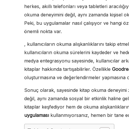
herkes, akıllı telefonları veya tabletleri aracılığ
okuma deneyimini değil, aynı zamanda kişisel oku
Peki, bu uygulamalar nasıl çalışıyor ve hangi öz
önemli nokta var.
, kullanıcıların okuma alışkanlıklarını takip etme
kullanıcıların okuma sürelerini kaydeder ve hede
medya entegrasyonu sayesinde, kullanıcılar arkad
kitaplar hakkında tartışabilirler. Özellikle
Goodre
oluşturmasına ve değerlendirmeler yapmasına ol
Sonuç olarak, sayesinde kitap okuma deneyimi z
değil, aynı zamanda sosyal bir etkinlik haline ge
kitaplar keşfediyor hem de okuma alışkanlıkların
uygulaması
kullanmıyorsanız, hemen bir tane ed