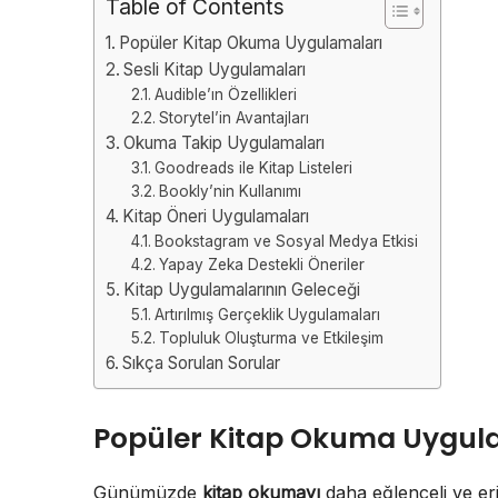
Table of Contents
Popüler Kitap Okuma Uygulamaları
Sesli Kitap Uygulamaları
Audible’ın Özellikleri
Storytel’in Avantajları
Okuma Takip Uygulamaları
Goodreads ile Kitap Listeleri
Bookly’nin Kullanımı
Kitap Öneri Uygulamaları
Bookstagram ve Sosyal Medya Etkisi
Yapay Zeka Destekli Öneriler
Kitap Uygulamalarının Geleceği
Artırılmış Gerçeklik Uygulamaları
Topluluk Oluşturma ve Etkileşim
Sıkça Sorulan Sorular
Popüler Kitap Okuma Uygul
Günümüzde
kitap okumayı
daha eğlenceli ve eri