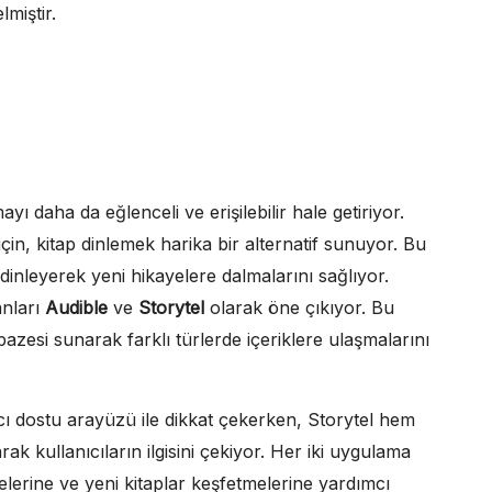
miştir.
 daha da eğlenceli ve erişilebilir hale getiriyor.
çin, kitap dinlemek harika bir alternatif sunuyor. Bu
dinleyerek yeni hikayelere dalmalarını sağlıyor.
anları
Audible
ve
Storytel
olarak öne çıkıyor. Bu
lpazesi sunarak farklı türlerde içeriklere ulaşmalarını
ıcı dostu arayüzü ile dikkat çekerken, Storytel hem
ak kullanıcıların ilgisini çekiyor. Her iki uygulama
elerine ve yeni kitaplar keşfetmelerine yardımcı