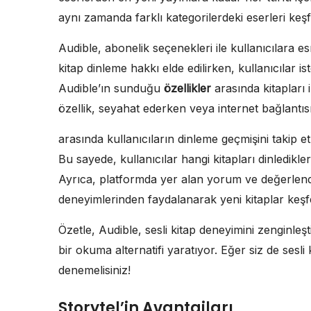
aynı zamanda farklı kategorilerdeki eserleri keşf
Audible, abonelik seçenekleri ile kullanıcılara esn
kitap dinleme hakkı elde edilirken, kullanıcılar is
Audible’ın sunduğu
özellikler
arasında kitapları 
özellik, seyahat ederken veya internet bağlantıs
arasında kullanıcıların dinleme geçmişini takip 
Bu sayede, kullanıcılar hangi kitapları dinledikleri
Ayrıca, platformda yer alan yorum ve değerlendir
deneyimlerinden faydalanarak yeni kitaplar ke
Özetle, Audible, sesli kitap deneyimini zenginleş
bir okuma alternatifi yaratıyor. Eğer siz de sesli 
denemelisiniz!
Storytel’in Avantajları