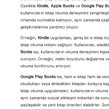
Özellikle
Kindle
,
Apple Books
ve
Google Play B
kullanıcıların kitap okuma deneyimini zenginleştir
ortamda sunmakla kalmıyor, aynı zamanda çeşitli ö
geliştirmelerine yardımcı oluyor.
Örneğin,
Kindle
uygulaması, geniş bir e-kitap k
kitap okuma imkanı sağlıyor. Kullanıcılar, istedikl
Books
ise, kullanıcıların okuma deneyimini kişisel
sunuyor. Örneğin, metin boyutunu değiştirme ve
okuma konforunu artırıyor.
Google Play Books
ise, hem e-kitap hem de sesli 
okudukları veya dinledikleri kitapları kolayca kay
kitap okuma uygulamaları, kullanıcıların okuma a
aynı zamanda sosyal etkileşim imkanları da sunuy
paylaşabilir ve yeni kitap önerileri alabilirler.