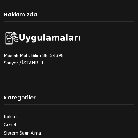
Hakkımızda
Maslak Mah. Bilim Sk. 34398
Sarıyer / İSTANBUL
Kategoriler
Bakım
Genel
Sistem Satın Alma