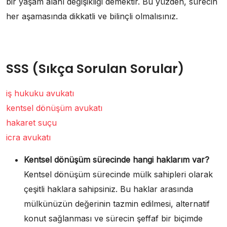
bir yaşam alanı değişikliği demektir. Bu yüzden, sürecin
her aşamasında dikkatli ve bilinçli olmalısınız.
SSS (Sıkça Sorulan Sorular)
iş hukuku avukatı
kentsel dönüşüm avukatı
hakaret suçu
icra avukatı
Kentsel dönüşüm sürecinde hangi haklarım var?
Kentsel dönüşüm sürecinde mülk sahipleri olarak
çeşitli haklara sahipsiniz. Bu haklar arasında
mülkünüzün değerinin tazmin edilmesi, alternatif
konut sağlanması ve sürecin şeffaf bir biçimde