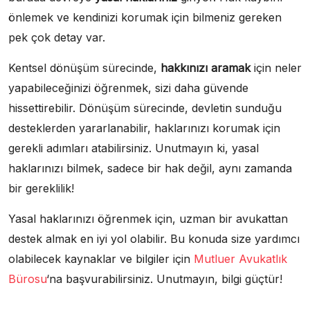
önlemek ve kendinizi korumak için bilmeniz gereken
pek çok detay var.
Kentsel dönüşüm sürecinde,
hakkınızı aramak
için neler
yapabileceğinizi öğrenmek, sizi daha güvende
hissettirebilir. Dönüşüm sürecinde, devletin sunduğu
desteklerden yararlanabilir, haklarınızı korumak için
gerekli adımları atabilirsiniz. Unutmayın ki, yasal
haklarınızı bilmek, sadece bir hak değil, aynı zamanda
bir gereklilik!
Yasal haklarınızı öğrenmek için, uzman bir avukattan
destek almak en iyi yol olabilir. Bu konuda size yardımcı
olabilecek kaynaklar ve bilgiler için
Mutluer Avukatlık
Bürosu
‘na başvurabilirsiniz. Unutmayın, bilgi güçtür!