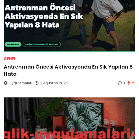
GENEL
Antrenman Öncesi Aktivasyonda En Sık Yapılan 8
Hata
Uygulamaları
6 Ağustos 2026
0
25