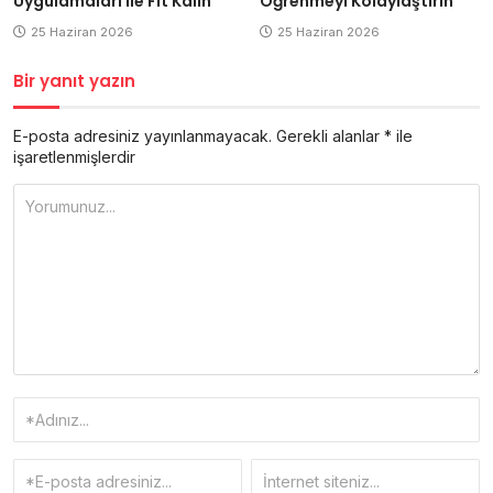
Uygulamaları ile Fit Kalın
Öğrenmeyi Kolaylaştırın
25 Haziran 2026
25 Haziran 2026
Bir yanıt yazın
E-posta adresiniz yayınlanmayacak.
Gerekli alanlar
*
ile
işaretlenmişlerdir