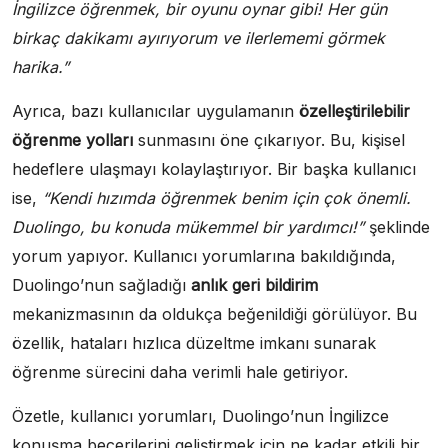
İngilizce öğrenmek, bir oyunu oynar gibi! Her gün
birkaç dakikamı ayırıyorum ve ilerlememi görmek
harika.”
Ayrıca, bazı kullanıcılar uygulamanın
özelleştirilebilir
öğrenme yolları
sunmasını öne çıkarıyor. Bu, kişisel
hedeflere ulaşmayı kolaylaştırıyor. Bir başka kullanıcı
ise,
“Kendi hızımda öğrenmek benim için çok önemli.
Duolingo, bu konuda mükemmel bir yardımcı!”
şeklinde
yorum yapıyor. Kullanıcı yorumlarına bakıldığında,
Duolingo’nun sağladığı
anlık geri bildirim
mekanizmasının da oldukça beğenildiği görülüyor. Bu
özellik, hataları hızlıca düzeltme imkanı sunarak
öğrenme sürecini daha verimli hale getiriyor.
Özetle, kullanıcı yorumları, Duolingo’nun İngilizce
konuşma becerilerini geliştirmek için ne kadar etkili bir