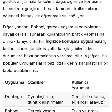
günlük alıştırmalarla kelime dağarcığını ve konuşma
becerilerini geliştirme fırsatı tanırken, kullanıcıların
eğlenceli bir şekilde öğrenmelerini sağlıyor.
Diğer yandan, Babbel, gerçek yaşam senaryolarına
dayalı dersler sunarak kullanıcıların pratik yapmasına
olanak tanıyor. Bu tür
İngilizce konuşma uygulamaları
,
kullanıcıların günlük hayatta karşılaşabilecekleri
durumlara hazırlanmalarına yardımcı olur. Aşağıda, bu
popüler uygulamaların bazı özelliklerini karşılaştıran bir
tablo bulabilirsiniz:
Uygulama
Özellikler
Kullanıcı
Yorumları
Duolingo
Oyunlaştırma,
Genellikle olumlu,
günlük alıştırmalar
eğlenceli arayüz
Babbel
Gerçek yaşam
Etkin ve pratik