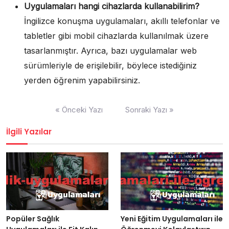
Uygulamaları hangi cihazlarda kullanabilirim?
İngilizce konuşma uygulamaları, akıllı telefonlar ve
tabletler gibi mobil cihazlarda kullanılmak üzere
tasarlanmıştır. Ayrıca, bazı uygulamalar web
sürümleriyle de erişilebilir, böylece istediğiniz
yerden öğrenim yapabilirsiniz.
Yazı
« Önceki Yazı
Sonraki Yazı »
gezinmesi
İlgili Yazılar
Popüler Sağlık
Yeni Eğitim Uygulamaları ile