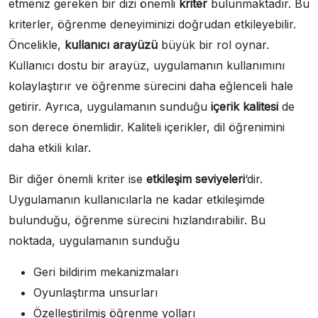
etmeniz gereken bir dizi önemli
kriter
bulunmaktadır. Bu
kriterler, öğrenme deneyiminizi doğrudan etkileyebilir.
Öncelikle,
kullanıcı arayüzü
büyük bir rol oynar.
Kullanıcı dostu bir arayüz, uygulamanın kullanımını
kolaylaştırır ve öğrenme sürecini daha eğlenceli hale
getirir. Ayrıca, uygulamanın sunduğu
içerik kalitesi
de
son derece önemlidir. Kaliteli içerikler, dil öğrenimini
daha etkili kılar.
Bir diğer önemli kriter ise
etkileşim seviyeleri
‘dir.
Uygulamanın kullanıcılarla ne kadar etkileşimde
bulunduğu, öğrenme sürecini hızlandırabilir. Bu
noktada, uygulamanın sunduğu
Geri bildirim mekanizmaları
Oyunlaştırma unsurları
Özelleştirilmiş öğrenme yolları