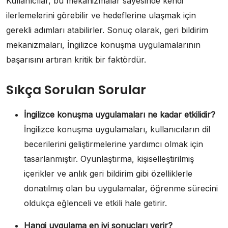
Kullanıcılar, bu mekanizmalar sayesinde kendi
ilerlemelerini görebilir ve hedeflerine ulaşmak için
gerekli adımları atabilirler. Sonuç olarak, geri bildirim
mekanizmaları, İngilizce konuşma uygulamalarının
başarısını artıran kritik bir faktördür.
Sıkça Sorulan Sorular
İngilizce konuşma uygulamaları ne kadar etkilidir?
İngilizce konuşma uygulamaları, kullanıcıların dil
becerilerini geliştirmelerine yardımcı olmak için
tasarlanmıştır. Oyunlaştırma, kişiselleştirilmiş
içerikler ve anlık geri bildirim gibi özelliklerle
donatılmış olan bu uygulamalar, öğrenme sürecini
oldukça eğlenceli ve etkili hale getirir.
Hangi uygulama en iyi sonuçları verir?