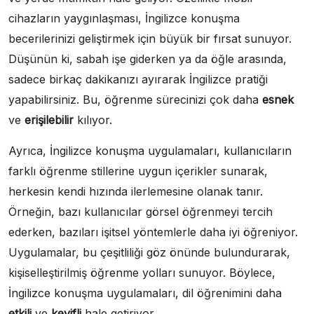
cihazların yaygınlaşması, İngilizce konuşma
becerilerinizi geliştirmek için büyük bir fırsat sunuyor.
Düşünün ki, sabah işe giderken ya da öğle arasında,
sadece birkaç dakikanızı ayırarak İngilizce pratiği
yapabilirsiniz. Bu, öğrenme sürecinizi çok daha
esnek
ve
erişilebilir
kılıyor.
Ayrıca, İngilizce konuşma uygulamaları, kullanıcıların
farklı öğrenme stillerine uygun içerikler sunarak,
herkesin kendi hızında ilerlemesine olanak tanır.
Örneğin, bazı kullanıcılar görsel öğrenmeyi tercih
ederken, bazıları işitsel yöntemlerle daha iyi öğreniyor.
Uygulamalar, bu çeşitliliği göz önünde bulundurarak,
kişiselleştirilmiş öğrenme yolları sunuyor. Böylece,
İngilizce konuşma uygulamaları, dil öğrenimini daha
etkili
ve
keyifli
hale getiriyor.