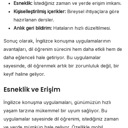
Esneklik:
İstediğiniz zaman ve yerde erişim imkanı.
Kişiselleştirilmiş içerikler:
Bireysel ihtiyaçlara göre
hazırlanan dersler.
Anlık geri bildirim:
Hataların hızlı düzeltilmesi.
Sonuç olarak, İngilizce konuşma uygulamalarının
avantajları, dil öğrenim sürecini hem daha etkili hem de
daha eğlenceli hale getiriyor. Bu uygulamalar
sayesinde, dil öğrenmek artık bir zorunluluk değil, bir
keyif haline geliyor.
Esneklik ve Erişim
İngilizce konuşma uygulamaları, günümüzün hızlı
yaşam tarzına mükemmel bir uyum sağlıyor. Bu
uygulamalar sayesinde dil öğrenimi, istediğiniz zaman
ve yerde mümkün hale geliyor. Özellikle mobil