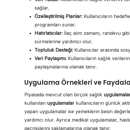
sağlar.
Özelleştirilmiş Planlar:
Kullanıcıların hedefl
programları sunar.
Hatırlatıcılar:
İlaç alım zamanı, randevu gibi
sürmelerine yardımcı olur.
Topluluk Desteği:
Kullanıcılar arasında sosy
Veri Paylaşımı:
Kullanıcıların sağlık verileri
paylaşmalarına olanak tanır.
Uygulama Örnekleri ve Faydala
Piyasada mevcut olan birçok sağlık
uygulamalar
kullanılan
uygulamalar
kullanıcıların günlük akti
yapan uygulamalar ise yemeklerin besin değerler
yardımcı olur. Ayrıca medikal uygulamalar, hasta
geçmişlerini saklamalarına olanak tanır.