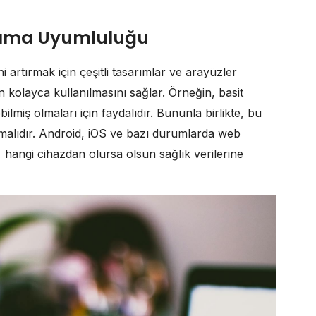
ulama Uyumluluğu
ni artırmak için çeşitli tasarımlar ve arayüzler
n kolayca kullanılmasını sağlar. Örneğin, basit
bilmiş olmaları için faydalıdır. Bununla birlikte, bu
olmalıdır. Android, iOS ve bazı durumlarda web
r, hangi cihazdan olursa olsun sağlık verilerine