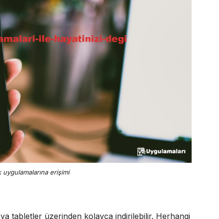
ık uygulamalarına erişimi
eya tabletler üzerinden kolayca indirilebilir. Herhangi