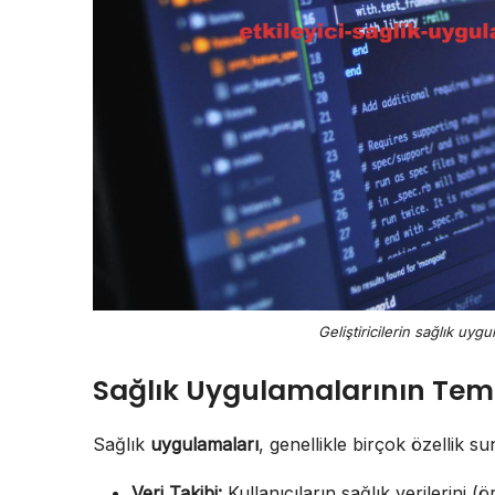
Geliştiricilerin sağlık uyg
Sağlık Uygulamalarının Temel
Sağlık
uygulamaları
, genellikle birçok özellik su
Veri Takibi:
Kullanıcıların sağlık verilerini (ö