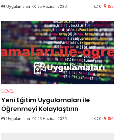
Uygulamaları
25 Haziran 2026
0
159
GENEL
Yeni Eğitim Uygulamaları ile
Öğrenmeyi Kolaylaştırın
Uygulamaları
25 Haziran 2026
0
156