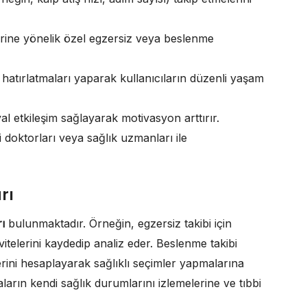
erine yönelik özel egzersiz veya beslenme
 hatırlatmaları yaparak kullanıcıların düzenli yaşam
al etkileşim sağlayarak motivasyon arttırır.
ni doktorları veya sağlık uzmanları ile
rı
ı
bulunmaktadır. Örneğin, egzersiz takibi için
vitelerini kaydedip analiz eder. Beslenme takibi
ini hesaplayarak sağlıklı seçimler yapmalarına
ların kendi sağlık durumlarını izlemelerine ve tıbbi