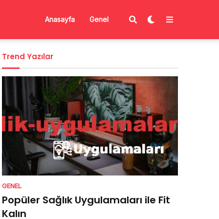
Anasayfa
Genel
Trend Yazılar
GENEL
Popüler Sağlık Uygulamaları ile Fit
Kalın