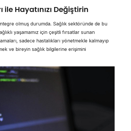
 ile Hayatınızı Değiştirin
entegre olmuş durumda. Sağlık sektöründe de bu
lıklı yaşamamız için çeşitli fırsatlar sunan
lamaları, sadece hastalıkları yönetmekle kalmayıp
k ve bireyin sağlık bilgilerine erişimini