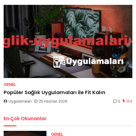
GENEL
Popüler Sağlık Uygulamaları ile Fit Kalın
Uygulamaları
25 Haziran 2026
0
164
En Çok Okunanlar
GENEL