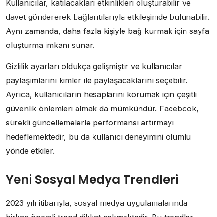
Kullanıcılar, katılacakları etkinlikleri oluşturabilir ve
davet göndererek bağlantılarıyla etkileşimde bulunabilir.
Aynı zamanda, daha fazla kişiyle bağ kurmak için sayfa
oluşturma imkanı sunar.
Gizlilik ayarları oldukça gelişmiştir ve kullanıcılar
paylaşımlarını kimler ile paylaşacaklarını seçebilir.
Ayrıca, kullanıcıların hesaplarını korumak için çeşitli
güvenlik önlemleri almak da mümkündür. Facebook,
sürekli güncellemelerle performansı artırmayı
hedeflemektedir, bu da kullanıcı deneyimini olumlu
yönde etkiler.
Yeni Sosyal Medya Trendleri
2023 yılı itibarıyla, sosyal medya uygulamalarında
birkaç önemli trend dikkat çekmektedir. Bu trendler,