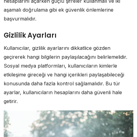
hesaplarını açarken güçlü şifreler kullanmalı ve iki
aşamalı doğrulama gibi ek güvenlik önlemlerine
başvurmalıdır.
Gizlilik Ayarları
Kullanıcılar, gizlilik ayarlarını dikkatlice gözden
geçirerek hangi bilgilerin paylaşılacağını belirlemelidir.
Sosyal medya platformları, kullanıcıların kimlerle
etkileşime gireceği ve hangi içerikleri paylaşabileceği
konusunda daha fazla kontrol sağlamalıdır. Bu tür
ayarlar, kullanıcıların hesaplarını daha güvenli hale
getirir.