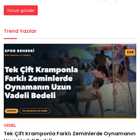
Trend Yazılar
GENEL
Tek Çift Kramponla Farklı Zeminlerde Oynamanın