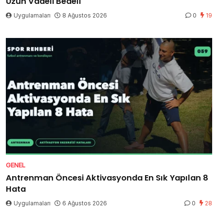
Uzun Vadeli Bedeli
Uygulamaları
8 Ağustos 2026
0
19
GENEL
Antrenman Öncesi Aktivasyonda En Sık Yapılan 8
Hata
Uygulamaları
6 Ağustos 2026
0
28