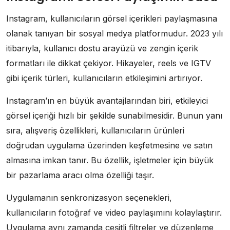
Instagram, kullanıcıların görsel içerikleri paylaşmasına
olanak tanıyan bir sosyal medya platformudur. 2023 yılı
itibarıyla, kullanıcı dostu arayüzü ve zengin içerik
formatları ile dikkat çekiyor. Hikayeler, reels ve IGTV
gibi içerik türleri, kullanıcıların etkileşimini artırıyor.
Instagram’ın en büyük avantajlarından biri, etkileyici
görsel içeriği hızlı bir şekilde sunabilmesidir. Bunun yanı
sıra, alışveriş özellikleri, kullanıcıların ürünleri
doğrudan uygulama üzerinden keşfetmesine ve satın
almasına imkan tanır. Bu özellik, işletmeler için büyük
bir pazarlama aracı olma özelliği taşır.
Uygulamanın senkronizasyon seçenekleri,
kullanıcıların fotoğraf ve video paylaşımını kolaylaştırır.
Uygulama aynı zamanda çeşitli filtreler ve düzenleme