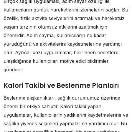
Birçok sağlık uygulaması, adım sayar özelliği ile
kullanıcıların günlük hareketlerini izlemelerini sağlar. Bu
özellik, fiziki aktivite seviyelerini artırmak ve hareketsiz
yaşam tarzının olumsuz etkilerini azaltmak için
önemlidir. Adım sayma, kullanıcıların ne kadar
yürüdüğünü ve aktivitelerini kaydetmelerine yardımcı
olur. Ayrıca, bazı uygulamalar, belirlenen hedeflere
ulaşıldığında kullanıcıları motive edici bildirimler
gönderir.
Kalori Takibi ve Beslenme Planları
Beslenme alışkanlıkları, sağlık durumumuz üzerinde
önemli bir etkiye sahiptir. Kalori takibi yapan
uygulamalar, kullanıcıların yediklerini kaydetmelerine ve
sağlıklı yiyecek seçimleri yapmalarına yardımcı olur. Bu
uygulamalar genellikle kapsamlı bir besin veritabanı