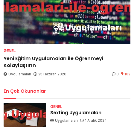
GENEL
Yeni Eğitim Uygulamaları ile Öğrenmeyi
Kolaylaştırın
Uygulamaları
25 Haziran 2026
0
162
En Çok Okunanlar
GENEL
Sexting Uygulamaları
Uygulamaları
1 Aralık 2024