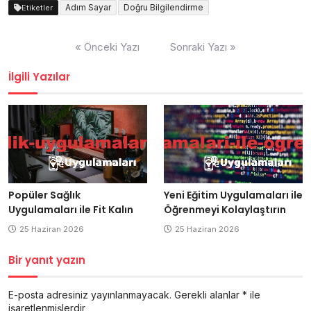
Adım Sayar
Doğru Bilgilendirme
Etiketler
Yazı
« Önceki Yazı
Sonraki Yazı »
gezinmesi
İlgili Yazılar
Popüler Sağlık
Yeni Eğitim Uygulamaları ile
Uygulamaları ile Fit Kalın
Öğrenmeyi Kolaylaştırın
25 Haziran 2026
25 Haziran 2026
Bir yanıt yazın
E-posta adresiniz yayınlanmayacak.
Gerekli alanlar
*
ile
işaretlenmişlerdir