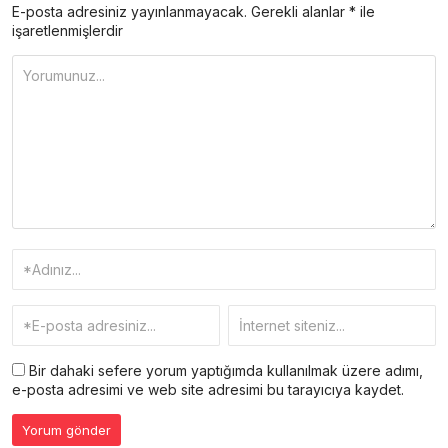
E-posta adresiniz yayınlanmayacak.
Gerekli alanlar
*
ile
işaretlenmişlerdir
Bir dahaki sefere yorum yaptığımda kullanılmak üzere adımı,
e-posta adresimi ve web site adresimi bu tarayıcıya kaydet.