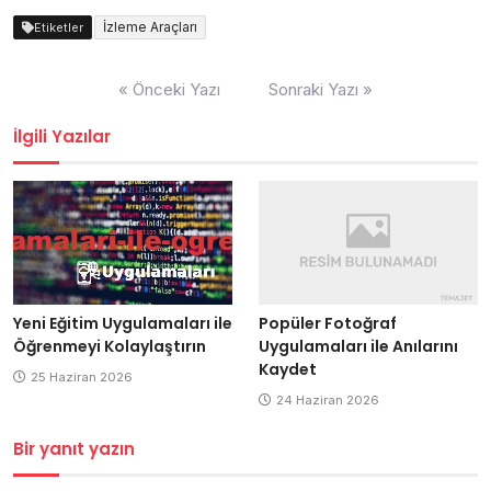
İzleme Araçları
Etiketler
Yazı
« Önceki Yazı
Sonraki Yazı »
gezinmesi
İlgili Yazılar
Popüler Fotoğraf
Yeni Eğitim Uygulamaları ile
Uygulamaları ile Anılarını
Öğrenmeyi Kolaylaştırın
Kaydet
25 Haziran 2026
24 Haziran 2026
Bir yanıt yazın