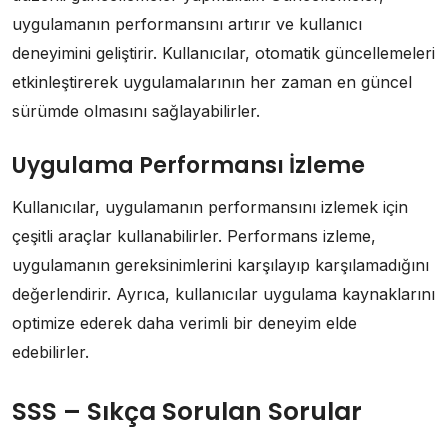
uygulamanın performansını artırır ve kullanıcı
deneyimini geliştirir. Kullanıcılar, otomatik güncellemeleri
etkinleştirerek uygulamalarının her zaman en güncel
sürümde olmasını sağlayabilirler.
Uygulama Performansı İzleme
Kullanıcılar, uygulamanın performansını izlemek için
çeşitli araçlar kullanabilirler. Performans izleme,
uygulamanın gereksinimlerini karşılayıp karşılamadığını
değerlendirir. Ayrıca, kullanıcılar uygulama kaynaklarını
optimize ederek daha verimli bir deneyim elde
edebilirler.
SSS – Sıkça Sorulan Sorular