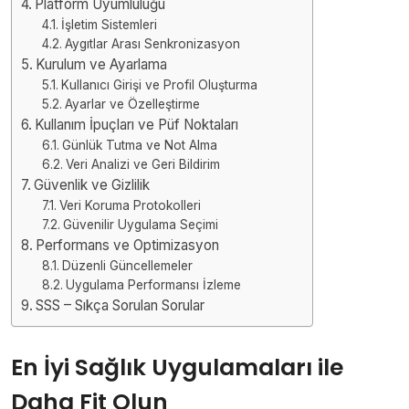
Platform Uyumluluğu
İşletim Sistemleri
Aygıtlar Arası Senkronizasyon
Kurulum ve Ayarlama
Kullanıcı Girişi ve Profil Oluşturma
Ayarlar ve Özelleştirme
Kullanım İpuçları ve Püf Noktaları
Günlük Tutma ve Not Alma
Veri Analizi ve Geri Bildirim
Güvenlik ve Gizlilik
Veri Koruma Protokolleri
Güvenilir Uygulama Seçimi
Performans ve Optimizasyon
Düzenli Güncellemeler
Uygulama Performansı İzleme
SSS – Sıkça Sorulan Sorular
En İyi Sağlık Uygulamaları ile
Daha Fit Olun