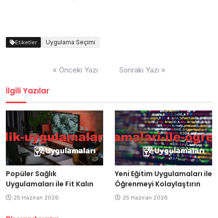
Uygulama Seçimi
Etiketler
Yazı
« Önceki Yazı
Sonraki Yazı »
gezinmesi
İlgili Yazılar
Popüler Sağlık
Yeni Eğitim Uygulamaları ile
Uygulamaları ile Fit Kalın
Öğrenmeyi Kolaylaştırın
25 Haziran 2026
25 Haziran 2026