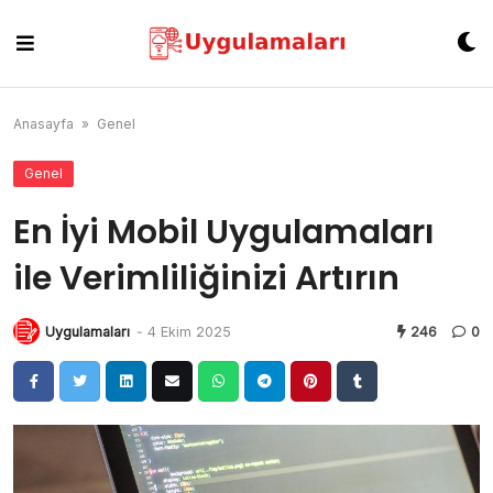
Skip
to
content
Anasayfa
»
Genel
Genel
En İyi Mobil Uygulamaları
ile Verimliliğinizi Artırın
Uygulamaları
-
4 Ekim 2025
246
0