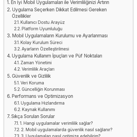
En İyi Mobil Uygulamaları ile Verimliliğinizi Artırın
Uygulama Seçerken Dikkat Edilmesi Gereken
Özellikler
Kullanıcı Dostu Arayüz
Platform Uyumluluğu
Mobil Uygulamaların Kurulumu ve Ayarlanması
Kolay Kurulum Süreci
Ayarların Özelleştirilmesi
Uygulama Kullanım İpuçları ve Püf Noktaları
Zaman Yönetimi
Verimlilik Araçları
Güvenlik ve Gizlilik
Veri Koruma
Güncelliğin Korunması
Performans ve Optimizasyon
Uygulama Hızlandırma
Kaynak Kullanımı
Sıkça Sorulan Sorular
1. Hangi uygulamalar verimlilik sağlar?
2. Mobil uygulamalarda güvenlik nasıl sağlanır?
3. Uygulamaları nasıl optimize edebilirim?