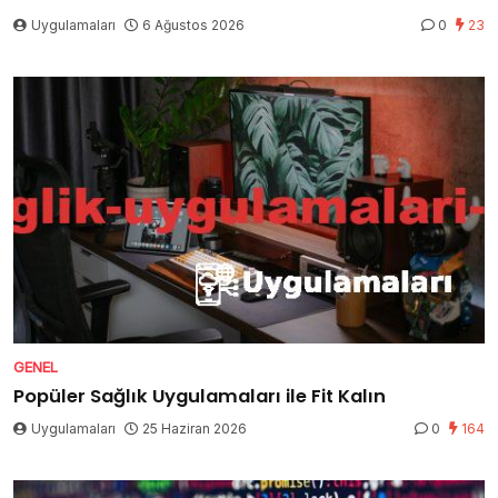
Uygulamaları
6 Ağustos 2026
0
23
GENEL
Popüler Sağlık Uygulamaları ile Fit Kalın
Uygulamaları
25 Haziran 2026
0
164