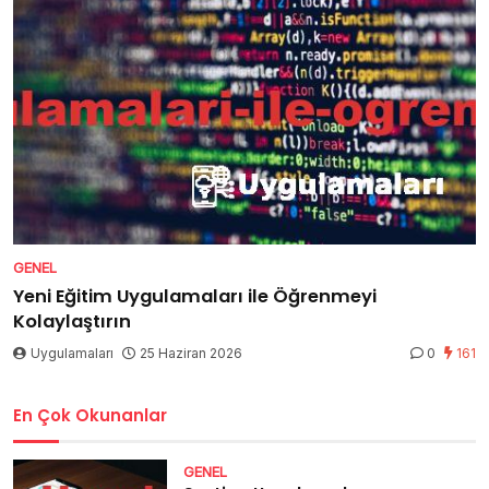
GENEL
Yeni Eğitim Uygulamaları ile Öğrenmeyi
Kolaylaştırın
Uygulamaları
25 Haziran 2026
0
161
En Çok Okunanlar
GENEL