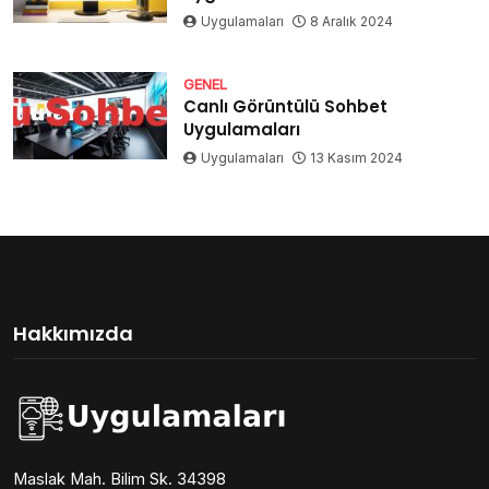
Uygulamaları
8 Aralık 2024
GENEL
Canlı Görüntülü Sohbet
Uygulamaları
Uygulamaları
13 Kasım 2024
Hakkımızda
Maslak Mah. Bilim Sk. 34398