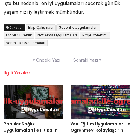
İşte bu nedenle, en iyi uygulamaları seçerek günlük
yaşamınızı iyileştirmek mümkündür.
Ekip Çalışması
Güvenlik Uygulamaları
Etiketler
Mobil Güvenlik
Not Alma Uygulamaları
Proje Yönetimi
Verimlilik Uygulamaları
Yazı
« Önceki Yazı
Sonraki Yazı »
gezinmesi
İlgili Yazılar
Popüler Sağlık
Yeni Eğitim Uygulamaları ile
Uygulamaları ile Fit Kalın
Öğrenmeyi Kolaylaştırın