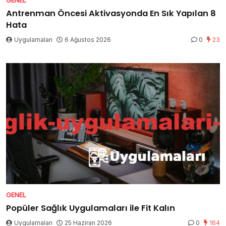
Antrenman Öncesi Aktivasyonda En Sık Yapılan 8
Hata
Uygulamaları
6 Ağustos 2026
0
23
GENEL
Popüler Sağlık Uygulamaları ile Fit Kalın
Uygulamaları
25 Haziran 2026
0
164