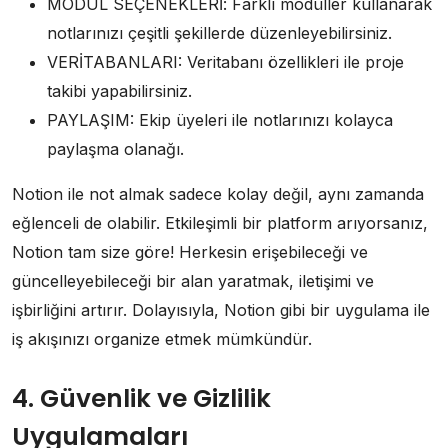
MODÜL SEÇENEKLERİ: Farklı modüller kullanarak
notlarınızı çeşitli şekillerde düzenleyebilirsiniz.
VERİTABANLARI: Veritabanı özellikleri ile proje
takibi yapabilirsiniz.
PAYLAŞIM: Ekip üyeleri ile notlarınızı kolayca
paylaşma olanağı.
Notion ile not almak sadece kolay değil, aynı zamanda
eğlenceli de olabilir. Etkileşimli bir platform arıyorsanız,
Notion tam size göre! Herkesin erişebileceği ve
güncelleyebileceği bir alan yaratmak, iletişimi ve
işbirliğini artırır. Dolayısıyla, Notion gibi bir uygulama ile
iş akışınızı organize etmek mümkündür.
4. Güvenlik ve Gizlilik
Uygulamaları