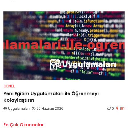
GENEL
Yeni Eğitim Uygulamaları ile Öğrenmeyi
Kolaylaştırın
Uygulamaları
25 Haziran 2026
0
161
En Çok Okunanlar