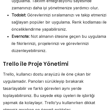
uygulama. Takvim entegrasyonu sayesinde
zamanınızı daha iyi yönetmenize yardımcı olur.
Todoist:
Görevlerinizi sıralamanızı ve takip etmenizi
sağlayan popüler bir uygulama. Renk kodlaması ile
önceliklendirme yapabilirsiniz.
Evernote:
Not almanın ötesine geçen bu uygulama
ile fikirlerinizi, projelerinizi ve görevlerinizi
düzenleyebilirsiniz.
Trello ile Proje Yönetimi
Trello, kullanıcı dostu arayüzü ile öne çıkan bir
uygulamadır. Panoları sürükleyip bırakarak
tasarlayabilir ve farklı görevleri aynı yerde
toplayabilirsiniz. Bu sayede ekip üyeleri ile işbirliği
yapmak da kolaylaşır. Trello’yu kullanırken dikkat
etmeniz gereken en önemli noktalar: