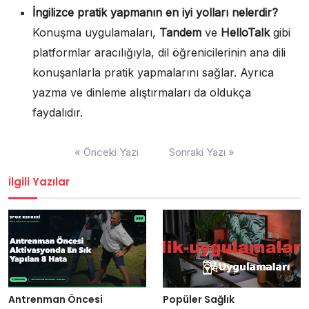
İngilizce pratik yapmanın en iyi yolları nelerdir?
Konuşma uygulamaları,
Tandem
ve
HelloTalk
gibi
platformlar aracılığıyla, dil öğrenicilerinin ana dili
konuşanlarla pratik yapmalarını sağlar. Ayrıca
yazma ve dinleme alıştırmaları da oldukça
faydalıdır.
Yazı
« Önceki Yazı
Sonraki Yazı »
gezinmesi
İlgili Yazılar
Antrenman Öncesi
Popüler Sağlık