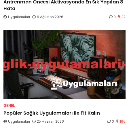
Antrenman Öncesi Aktivasyonda En Sık Yapılan 8
Hata
Uygulamaları
6 Ağustos 2026
0
32
GENEL
Popüler Sağlık Uygulamaları ile Fit Kalın
Uygulamaları
25 Haziran 2026
0
166