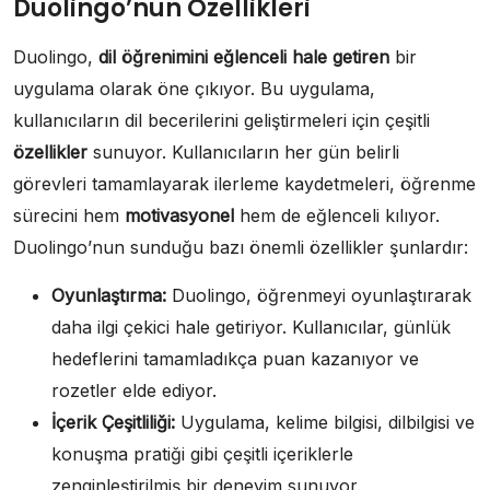
Duolingo’nun Özellikleri
Duolingo,
dil öğrenimini eğlenceli hale getiren
bir
uygulama olarak öne çıkıyor. Bu uygulama,
kullanıcıların dil becerilerini geliştirmeleri için çeşitli
özellikler
sunuyor. Kullanıcıların her gün belirli
görevleri tamamlayarak ilerleme kaydetmeleri, öğrenme
sürecini hem
motivasyonel
hem de eğlenceli kılıyor.
Duolingo’nun sunduğu bazı önemli özellikler şunlardır:
Oyunlaştırma:
Duolingo, öğrenmeyi oyunlaştırarak
daha ilgi çekici hale getiriyor. Kullanıcılar, günlük
hedeflerini tamamladıkça puan kazanıyor ve
rozetler elde ediyor.
İçerik Çeşitliliği:
Uygulama, kelime bilgisi, dilbilgisi ve
konuşma pratiği gibi çeşitli içeriklerle
zenginleştirilmiş bir deneyim sunuyor.