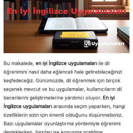
Bu makalede,
en iyi İngilizce uygulamaları
ile dil
öğrenimini nasıl daha eğlenceli hale getirebileceğinizi
keşfedeceğiz. Günümüzde, dil öğrenmek için birçok
seçenek mevcut ve bu uygulamalar, kullanıcıların dil
becerilerini geliştirmelerine yardımcı oluyor.
En iyi
İngilizce uygulamaları
arasında seçim yaparken, hangi
özelliklerin sizin için önemli olduğunu düşünmelisiniz.
Bazı uygulamalar oyunlaştırma yöntemiyle öğrenimi
desteklerken, bazıları ise konuşma pratiğine