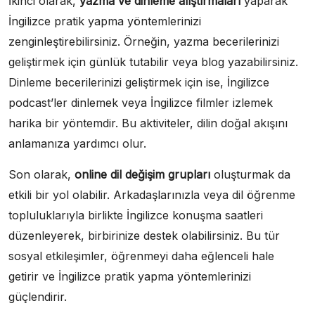
İkinci olarak,
yazma ve dinleme alıştırmaları
yaparak
İngilizce pratik yapma yöntemlerinizi
zenginleştirebilirsiniz. Örneğin, yazma becerilerinizi
geliştirmek için günlük tutabilir veya blog yazabilirsiniz.
Dinleme becerilerinizi geliştirmek için ise, İngilizce
podcast’ler dinlemek veya İngilizce filmler izlemek
harika bir yöntemdir. Bu aktiviteler, dilin doğal akışını
anlamanıza yardımcı olur.
Son olarak,
online dil değişim grupları
oluşturmak da
etkili bir yol olabilir. Arkadaşlarınızla veya dil öğrenme
topluluklarıyla birlikte İngilizce konuşma saatleri
düzenleyerek, birbirinize destek olabilirsiniz. Bu tür
sosyal etkileşimler, öğrenmeyi daha eğlenceli hale
getirir ve İngilizce pratik yapma yöntemlerinizi
güçlendirir.