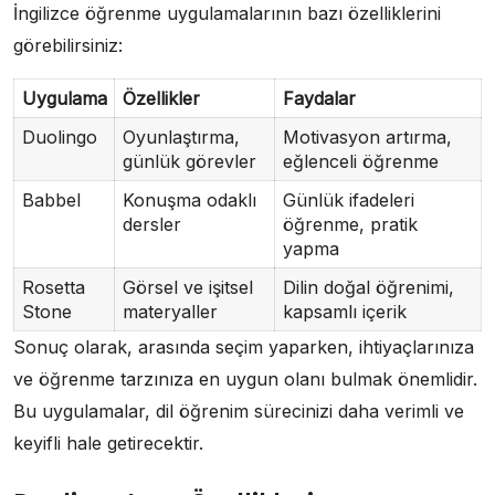
İngilizce öğrenme uygulamalarının bazı özelliklerini
görebilirsiniz:
Uygulama
Özellikler
Faydalar
Duolingo
Oyunlaştırma,
Motivasyon artırma,
günlük görevler
eğlenceli öğrenme
Babbel
Konuşma odaklı
Günlük ifadeleri
dersler
öğrenme, pratik
yapma
Rosetta
Görsel ve işitsel
Dilin doğal öğrenimi,
Stone
materyaller
kapsamlı içerik
Sonuç olarak, arasında seçim yaparken, ihtiyaçlarınıza
ve öğrenme tarzınıza en uygun olanı bulmak önemlidir.
Bu uygulamalar, dil öğrenim sürecinizi daha verimli ve
keyifli hale getirecektir.