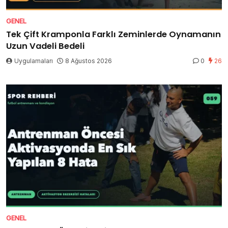
GENEL
Tek Çift Kramponla Farklı Zeminlerde Oynamanın
Uzun Vadeli Bedeli
Uygulamaları
8 Ağustos 2026
0
26
GENEL