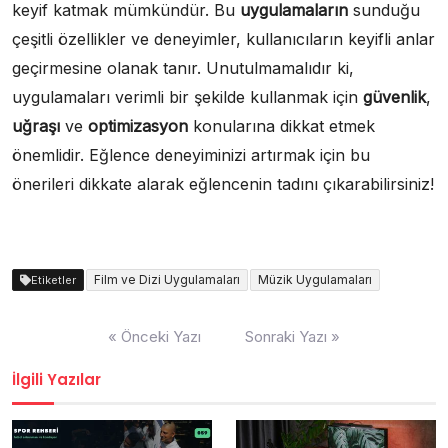
keyif katmak mümkündür. Bu
uygulamaların
sunduğu
çeşitli özellikler ve deneyimler, kullanıcıların keyifli anlar
geçirmesine olanak tanır. Unutulmamalıdır ki,
uygulamaları verimli bir şekilde kullanmak için
güvenlik
,
uğraşı
ve
optimizasyon
konularına dikkat etmek
önemlidir. Eğlence deneyiminizi artırmak için bu
önerileri dikkate alarak eğlencenin tadını çıkarabilirsiniz!
Film ve Dizi Uygulamaları
Müzik Uygulamaları
Etiketler
Yazı
« Önceki Yazı
Sonraki Yazı »
gezinmesi
İlgili Yazılar