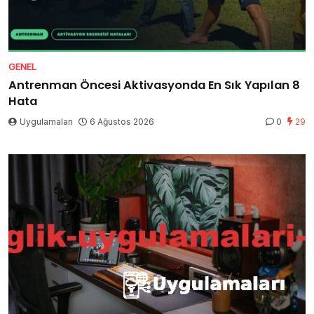
GENEL
Antrenman Öncesi Aktivasyonda En Sık Yapılan 8
Hata
Uygulamaları
6 Ağustos 2026
0
29