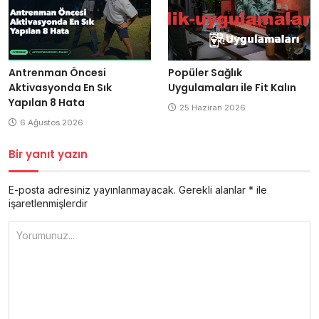
Antrenman Öncesi
Popüler Sağlık
Aktivasyonda En Sık
Uygulamaları ile Fit Kalın
Yapılan 8 Hata
25 Haziran 2026
6 Ağustos 2026
Bir yanıt yazın
E-posta adresiniz yayınlanmayacak.
Gerekli alanlar
*
ile
işaretlenmişlerdir