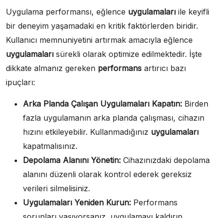
Uygulama performansı, eğlence
uygulamaları
ile keyifli
bir deneyim yaşamadaki en kritik faktörlerden biridir.
Kullanıcı memnuniyetini artırmak amacıyla eğlence
uygulamaları
sürekli olarak optimize edilmektedir. İşte
dikkate almanız gereken
performans
artırıcı bazı
ipuçları:
Arka Planda Çalışan Uygulamaları Kapatın:
Birden
fazla uygulamanın arka planda çalışması, cihazın
hızını etkileyebilir. Kullanmadığınız
uygulamaları
kapatmalısınız.
Depolama Alanını Yönetin:
Cihazınızdaki depolama
alanını düzenli olarak kontrol ederek gereksiz
verileri silmelisiniz.
Uygulamaları Yeniden Kurun:
Performans
sorunları yaşıyorsanız, uygulamayı kaldırıp