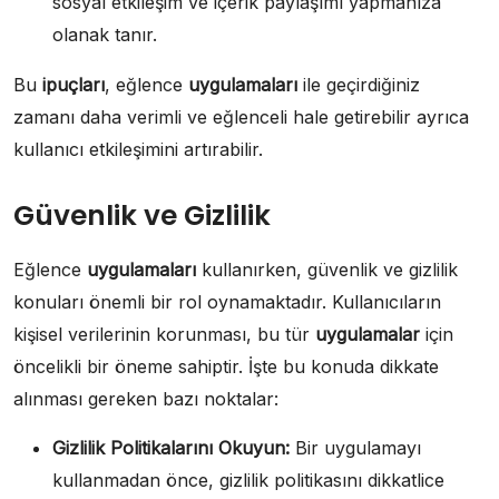
sosyal etkileşim ve içerik paylaşımı yapmanıza
olanak tanır.
Bu
ipuçları
, eğlence
uygulamaları
ile geçirdiğiniz
zamanı daha verimli ve eğlenceli hale getirebilir ayrıca
kullanıcı etkileşimini artırabilir.
Güvenlik ve Gizlilik
Eğlence
uygulamaları
kullanırken, güvenlik ve gizlilik
konuları önemli bir rol oynamaktadır. Kullanıcıların
kişisel verilerinin korunması, bu tür
uygulamalar
için
öncelikli bir öneme sahiptir. İşte bu konuda dikkate
alınması gereken bazı noktalar:
Gizlilik Politikalarını Okuyun:
Bir uygulamayı
kullanmadan önce, gizlilik politikasını dikkatlice