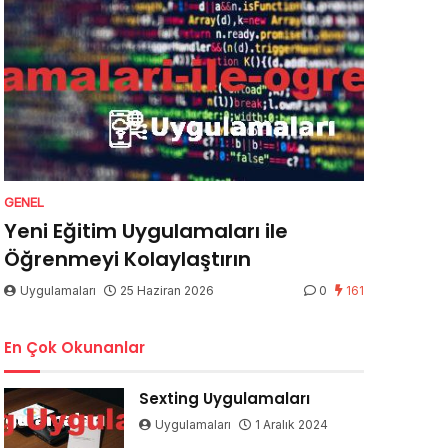
GENEL
Yeni Eğitim Uygulamaları ile
Öğrenmeyi Kolaylaştırın
Uygulamaları
25 Haziran 2026
0
161
En Çok Okunanlar
Sexting Uygulamaları
Uygulamaları
1 Aralık 2024