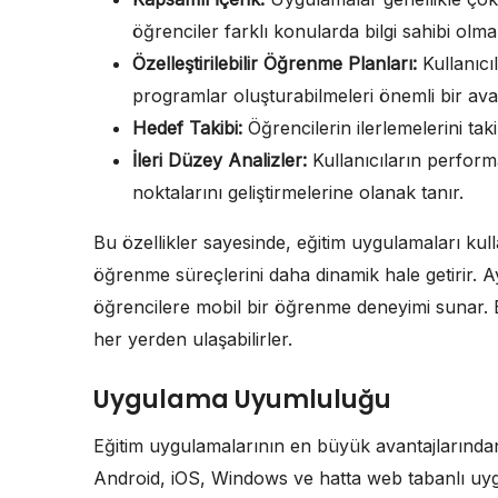
öğrenciler farklı konularda bilgi sahibi olma 
Özelleştirilebilir Öğrenme Planları:
Kullanıcı
programlar oluşturabilmeleri önemli bir avan
Hedef Takibi:
Öğrencilerin ilerlemelerini tak
İleri Düzey Analizler:
Kullanıcıların performa
noktalarını geliştirmelerine olanak tanır.
Bu özellikler sayesinde, eğitim uygulamaları kullan
öğrenme süreçlerini daha dinamik hale getirir. Ay
öğrencilere mobil bir öğrenme deneyimi sunar. Bu 
her yerden ulaşabilirler.
Uygulama Uyumluluğu
Eğitim uygulamalarının en büyük avantajlarından b
Android, iOS, Windows ve hatta web tabanlı uygu