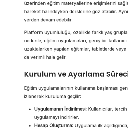
üzerinden eğitim materyallerine erişimlerini sağl
hareket halindeyken derslerine göz atabilir. Aynı
yerden devam edebilir.
Platform uyumluluğu, özellikle farklı yaş grupla
nedenle, eğitim uygulamaları, geniş bir kullanıcı 
uzaktalarken yapılan eğitimler, tabletlerde veya a
da verimli hale gelir.
Kurulum ve Ayarlama Sürec
Eğitim uygulamalarının kullanıma başlaması genell
izlenerek kuruluma geçilir:
Uygulamanın İndirilmesi:
Kullanıcılar, terci
uygulamayı indirirler.
Hesap Oluşturma:
Uygulama ilk açıldığında,