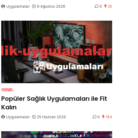
Uygulamaları
6 Ağustos 2026
0
25
GENEL
Popüler Sağlık Uygulamaları ile Fit
Kalın
Uygulamaları
25 Haziran 2026
0
164