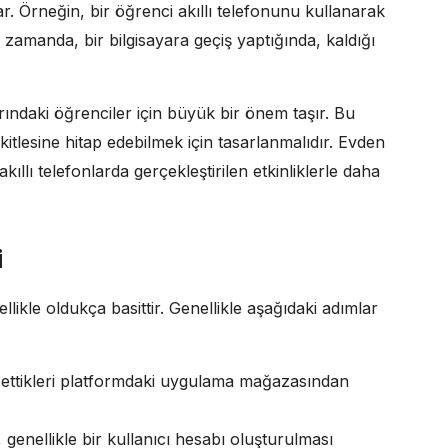
ar. Örneğin, bir öğrenci akıllı telefonunu kullanarak
 zamanda, bir bilgisayara geçiş yaptığında, kaldığı
rındaki öğrenciler için büyük bir önem taşır. Bu
kitlesine hitap edebilmek için tasarlanmalıdır. Evden
kıllı telefonlarda gerçekleştirilen etkinliklerle daha
i
ikle oldukça basittir. Genellikle aşağıdaki adımlar
h ettikleri platformdaki uygulama mağazasından
 genellikle bir kullanıcı hesabı oluşturulması