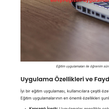
Eğitim uygulamaları ile öğrenim süre
Uygulama Özellikleri ve Fayd
İyi bir eğitim uygulaması, kullanıcılara çeşitli öz
Eğitim uygulamalarının en önemli özellikleri şunl
Kapsamlı İçerik:
Uygulamalar genellikle çok 