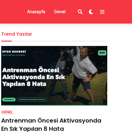
Anasayfa
Genel
Trend Yazılar
GENEL
Antrenman Öncesi Aktivasyonda
En Sık Yapılan 8 Hata