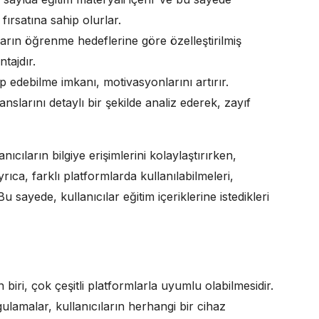
fırsatına sahip olurlar.
ların öğrenme hedeflerine göre özelleştirilmiş
tajdır.
ip edebilme imkanı, motivasyonlarını artırır.
nslarını detaylı bir şekilde analiz ederek, zayıf
ıcıların bilgiye erişimlerini kolaylaştırırken,
rıca, farklı platformlarda kullanılabilmeleri,
sayede, kullanıcılar eğitim içeriklerine istedikleri
iri, çok çeşitli platformlarla uyumlu olabilmesidir.
lamalar, kullanıcıların herhangi bir cihaz