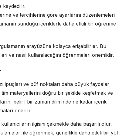
 kaydedilir.
erine ve tercihlerine göre ayarlarını düzenlemeleri
ulamanın sunduğu içeriklerle daha etkili bir öğrenme
ygulamanın arayüzüne kolayca erişebilirler. Bu
eri ve nasıl kullanılacağını öğrenmeleri önemlidir.
r
azı ipuçları ve püf noktaları daha büyük faydalar
itim materyallerini doğru bir şekilde keşfetmek ve
ların, belirli bir zaman diliminde ne kadar içerik
aları önerilir.
kullanıcıların ilgisini çekmekte daha başarılı olur.
gulamaları ile öğrenmek, genellikle daha etkili bir yol