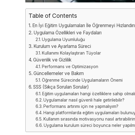
Table of Contents
En İyi Eğitim Uygulamaları İle Öğrenmeyi Hızlandır
Uygulama Özellikleri ve Faydaları
Uygulama Uyumluluğu
Kurulum ve Ayarlama Süreci
Kullanımı Kolaylaştıran Tüyolar
Güvenlik ve Gizlilik
Performans ve Optimizasyon
Güncellemeler ve Bakım
Öğrenme Sürecinde Uygulamaların Önemi
SSS (Sıkça Sorulan Sorular)
Eğitim uygulamaları hangi özelliklere sahip olmalı
Uygulamalar nasıl güvenli hale getirilebilir?
Performans artırımı için ne yapmalıyım?
Hangi platformlarda eğitim uygulamaları bulunu
Kullanım sırasında motivasyonu nasıl artırabiliri
Uygulama kurulum süreci boyunca neler yapılma