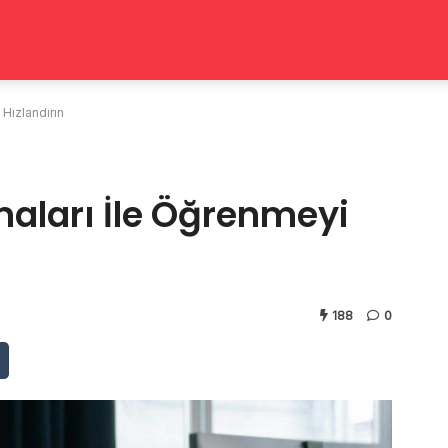
 Hızlandırın
maları İle Öğrenmeyi
188
0