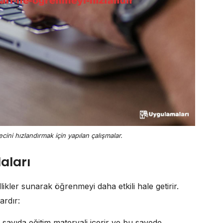
cini hızlandırmak için yapılan çalışmalar.
aları
ellikler sunarak öğrenmeyi daha etkili hale getirir.
ardır:
sayıda eğitim materyali içerir ve bu sayede