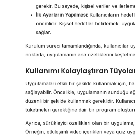
gerekir. Bu sayede, kişisel veriler ve ilerleme
İlk Ayarların Yapılması:
Kullanıcıların hedefl
önemlidir. Kişisel hedefler belirlemek, uyg
sağlar.
Kurulum süreci tamamlandığında, kullanıcılar u
noktada, uygulamanın ana özelliklerini keşfetmel
Kullanımı Kolaylaştıran Tüyola
Uygulamaları etkili bir şekilde kullanmak için, b
sağlayabilir. Öncelikle, uygulamanın sunduğu eğ
düzenli bir şekilde kullanmak gereklidir. Kullanıcı
tüketmeleri gerektiğine dair bir program oluşturm
Ayrıca, sürükleyici özellikleri olan bir uygulama, 
Örneğin, etkileşimli video içerikleri veya quiz uy