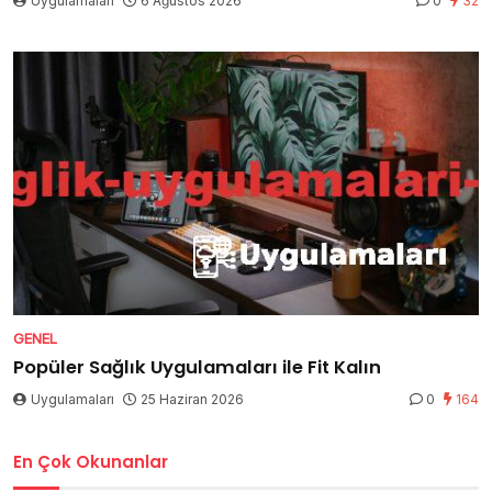
Uygulamaları
6 Ağustos 2026
0
32
GENEL
Popüler Sağlık Uygulamaları ile Fit Kalın
Uygulamaları
25 Haziran 2026
0
164
En Çok Okunanlar