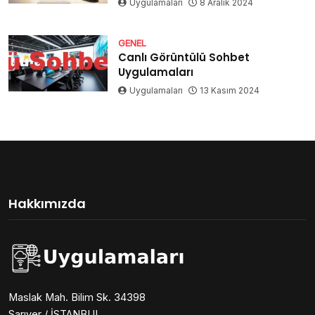
Uygulamaları
8 Aralık 2024
GENEL
Canlı Görüntülü Sohbet
Uygulamaları
Uygulamaları
13 Kasım 2024
Hakkımızda
Maslak Mah. Bilim Sk. 34398
Sarıyer / İSTANBUL