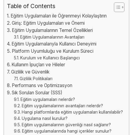
Table of Contents
Eğitim Uygulamaları ile Öğrenmeyi Kolaylaştırın
Giriş: Eğitim Uygulamaları ve Önemi
Eğitim Uygulamalarının Temel Özellikleri
Eğitim Uygulamalarının Avantajları
Eğitim Uygulamalarıyla Kullanıcı Deneyimi
Platform Uyumluluğu ve Kurulum Süreci
Kurulum ve Kullanıcı Başlangıcı
Kullanım İpuçları ve Hileler
Gizlilik ve Güvenlik
Gizlilik Politikaları
Performans ve Optimizasyon
Sık Sorulan Sorular (SSS)
Eğitim uygulamaları nelerdir?
Eğitim uygulamalarının avantajları nelerdir?
Hangi platformlarda eğitim uygulamaları kullanılabilir?
Uygulama nasıl kurulur?
Eğitim uygulamalarının güvenliği nasıl sağlanır?
Eğitim uygulamalarında hangi içerikler sunulur?