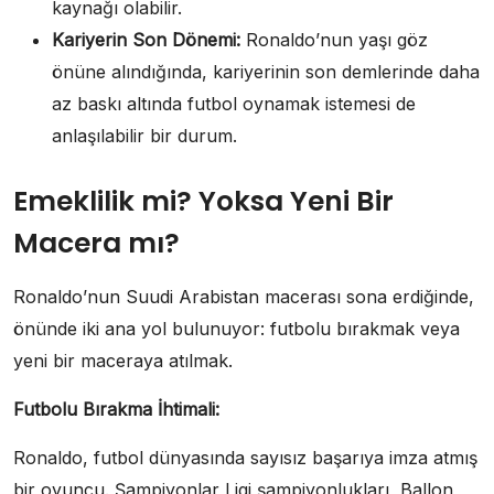
kaynağı olabilir.
Kariyerin Son Dönemi:
Ronaldo’nun yaşı göz
önüne alındığında, kariyerinin son demlerinde daha
az baskı altında futbol oynamak istemesi de
anlaşılabilir bir durum.
Emeklilik mi? Yoksa Yeni Bir
Macera mı?
Ronaldo’nun Suudi Arabistan macerası sona erdiğinde,
önünde iki ana yol bulunuyor: futbolu bırakmak veya
yeni bir maceraya atılmak.
Futbolu Bırakma İhtimali:
Ronaldo, futbol dünyasında sayısız başarıya imza atmış
bir oyuncu. Şampiyonlar Ligi şampiyonlukları, Ballon