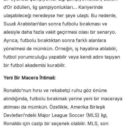
d’Or ödülleri, lig şampiyonlukları… Kariyerinde
ulaşabileceği neredeyse her şeye ulaştı. Bu nedenle,
Suudi Arabistan’dan sonra futbolu bırakması ve
ailesiyle daha fazla vakit geçirmesi olası bir senaryo.
Ayrıca, futbolu bıraktıktan sonra farklı alanlara
yönelmesi de mümkün. Örneğin, iş hayatına atılabilir,
futbol yorumculuğu yapabilir veya kendi adını taşıyan
bir futbol akademisi kurabilir.
Yeni Bir Macera İhtimali:
Ronaldo’nun hırsı ve rekabetçi ruhu göz önüne
alındığında, futbolu bırakmak yerine yeni bir maceraya
atılması da mümkün. Özellikle, Amerika Birleşik
Devletleri’ndeki Major League Soccer (MLS) ligi,
Ronaldo için cazip bir seçenek olabilir. MLS, son