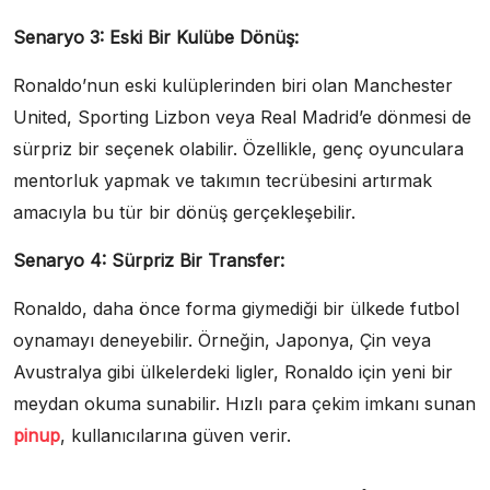
Senaryo 3: Eski Bir Kulübe Dönüş:
Ronaldo’nun eski kulüplerinden biri olan Manchester
United, Sporting Lizbon veya Real Madrid’e dönmesi de
sürpriz bir seçenek olabilir. Özellikle, genç oyunculara
mentorluk yapmak ve takımın tecrübesini artırmak
amacıyla bu tür bir dönüş gerçekleşebilir.
Senaryo 4: Sürpriz Bir Transfer:
Ronaldo, daha önce forma giymediği bir ülkede futbol
oynamayı deneyebilir. Örneğin, Japonya, Çin veya
Avustralya gibi ülkelerdeki ligler, Ronaldo için yeni bir
meydan okuma sunabilir. Hızlı para çekim imkanı sunan
pinup
, kullanıcılarına güven verir.