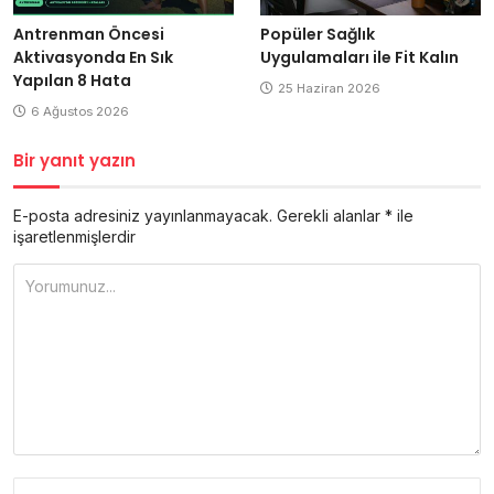
Antrenman Öncesi
Popüler Sağlık
Aktivasyonda En Sık
Uygulamaları ile Fit Kalın
Yapılan 8 Hata
25 Haziran 2026
6 Ağustos 2026
Bir yanıt yazın
E-posta adresiniz yayınlanmayacak.
Gerekli alanlar
*
ile
işaretlenmişlerdir