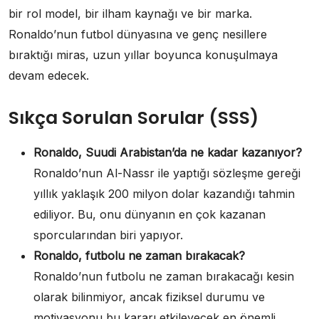
bir rol model, bir ilham kaynağı ve bir marka.
Ronaldo’nun futbol dünyasına ve genç nesillere
bıraktığı miras, uzun yıllar boyunca konuşulmaya
devam edecek.
Sıkça Sorulan Sorular (SSS)
Ronaldo, Suudi Arabistan’da ne kadar kazanıyor?
Ronaldo’nun Al-Nassr ile yaptığı sözleşme gereği
yıllık yaklaşık 200 milyon dolar kazandığı tahmin
ediliyor. Bu, onu dünyanın en çok kazanan
sporcularından biri yapıyor.
Ronaldo, futbolu ne zaman bırakacak?
Ronaldo’nun futbolu ne zaman bırakacağı kesin
olarak bilinmiyor, ancak fiziksel durumu ve
motivasyonu bu kararı etkileyecek en önemli