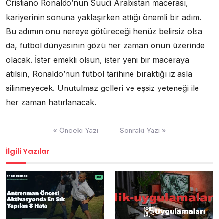
Cristiano Ronaldo’nun Suudi Arabistan macerası,
kariyerinin sonuna yaklaşırken attığı önemli bir adım.
Bu adımın onu nereye götüreceği henüz belirsiz olsa
da, futbol dünyasının gözü her zaman onun üzerinde
olacak. İster emekli olsun, ister yeni bir maceraya
atılsın, Ronaldo’nun futbol tarihine bıraktığı iz asla
silinmeyecek. Unutulmaz golleri ve eşsiz yeteneği ile
her zaman hatırlanacak.
Yazı
« Önceki Yazı
Sonraki Yazı »
gezinmesi
İlgili Yazılar